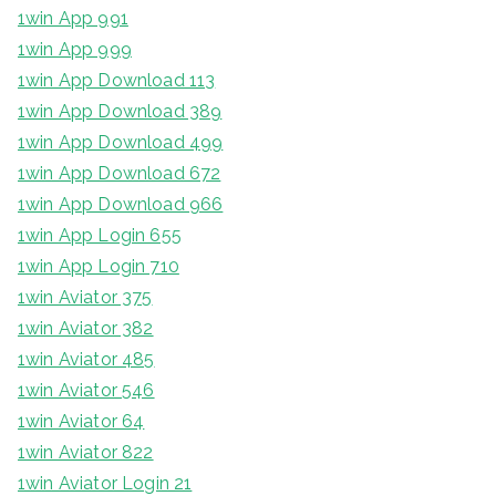
1win App 991
1win App 999
1win App Download 113
1win App Download 389
1win App Download 499
1win App Download 672
1win App Download 966
1win App Login 655
1win App Login 710
1win Aviator 375
1win Aviator 382
1win Aviator 485
1win Aviator 546
1win Aviator 64
1win Aviator 822
1win Aviator Login 21