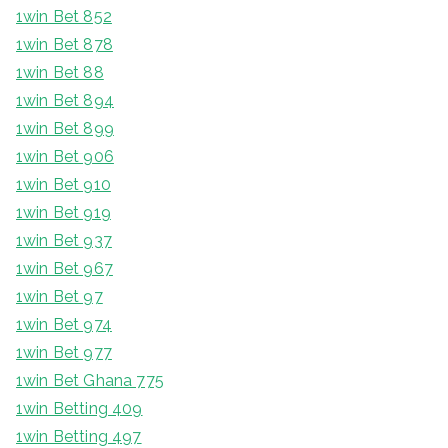
1win Bet 852
1win Bet 878
1win Bet 88
1win Bet 894
1win Bet 899
1win Bet 906
1win Bet 910
1win Bet 919
1win Bet 937
1win Bet 967
1win Bet 97
1win Bet 974
1win Bet 977
1win Bet Ghana 775
1win Betting 409
1win Betting 497