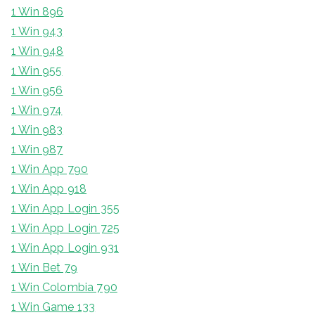
1 Win 896
1 Win 943
1 Win 948
1 Win 955
1 Win 956
1 Win 974
1 Win 983
1 Win 987
1 Win App 790
1 Win App 918
1 Win App Login 355
1 Win App Login 725
1 Win App Login 931
1 Win Bet 79
1 Win Colombia 790
1 Win Game 133