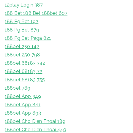
12play Login 387
188 Bet 188 Bet 188bet 607
188 Pg Bet 197
188 Pg Bet 879
188 Pg Bet Paga 821
188bet 250 147
188bet 250 798
188bet 68183 342
188bet 68183 72
188bet 68183 755
188bet 789
188bet App 349
188bet App 841
188bet App 893
188bet Cho Dien Thoai 189
188bet Cho Dien Thoai 440