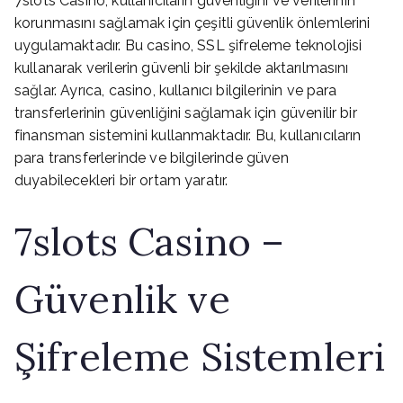
7slots Casino, kullanıcıların güvenliğini ve verilerinin
korunmasını sağlamak için çeşitli güvenlik önlemlerini
uygulamaktadır. Bu casino, SSL şifreleme teknolojisi
kullanarak verilerin güvenli bir şekilde aktarılmasını
sağlar. Ayrıca, casino, kullanıcı bilgilerinin ve para
transferlerinin güvenliğini sağlamak için güvenilir bir
finansman sistemini kullanmaktadır. Bu, kullanıcıların
para transferlerinde ve bilgilerinde güven
duyabilecekleri bir ortam yaratır.
7slots Casino –
Güvenlik ve
Şifreleme Sistemleri