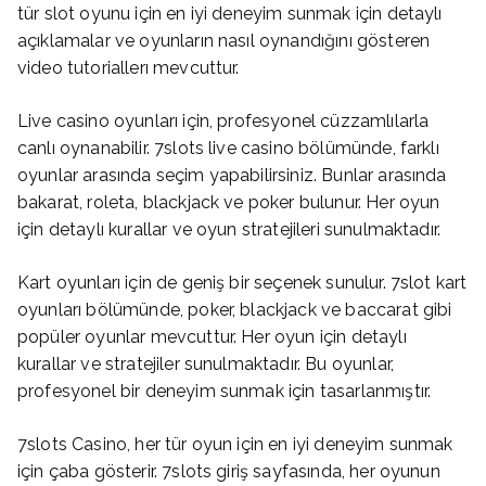
tür slot oyunu için en iyi deneyim sunmak için detaylı
açıklamalar ve oyunların nasıl oynandığını gösteren
video tutoriallerı mevcuttur.
Live casino oyunları için, profesyonel cüzzamlılarla
canlı oynanabilir. 7slots live casino bölümünde, farklı
oyunlar arasında seçim yapabilirsiniz. Bunlar arasında
bakarat, roleta, blackjack ve poker bulunur. Her oyun
için detaylı kurallar ve oyun stratejileri sunulmaktadır.
Kart oyunları için de geniş bir seçenek sunulur. 7slot kart
oyunları bölümünde, poker, blackjack ve baccarat gibi
popüler oyunlar mevcuttur. Her oyun için detaylı
kurallar ve stratejiler sunulmaktadır. Bu oyunlar,
profesyonel bir deneyim sunmak için tasarlanmıştır.
7slots Casino, her tür oyun için en iyi deneyim sunmak
için çaba gösterir. 7slots giriş sayfasında, her oyunun