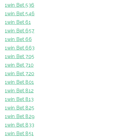
1win Bet 536
1win Bet 546
1win Bet 61
1win Bet 657
1win Bet 66
1win Bet 663
1win Bet 705
1win Bet 710
1win Bet 720
1win Bet 801
1win Bet 812
1win Bet 813
1win Bet 825
1win Bet 829
1win Bet 833
1win Bet 851