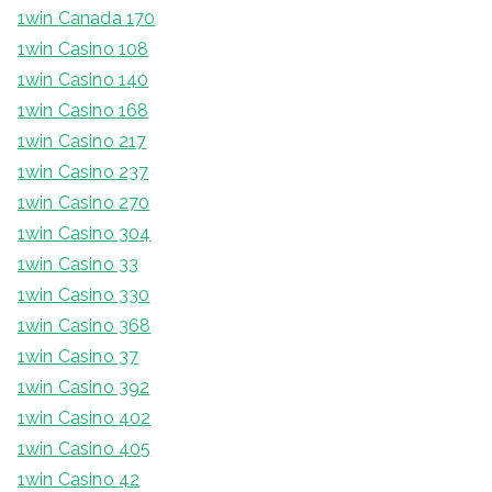
1win Canada 170
1win Casino 108
1win Casino 140
1win Casino 168
1win Casino 217
1win Casino 237
1win Casino 270
1win Casino 304
1win Casino 33
1win Casino 330
1win Casino 368
1win Casino 37
1win Casino 392
1win Casino 402
1win Casino 405
1win Casino 42