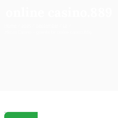
online casino.889
Home
2025
September
12
7Slots Casino – gvenilir bir online casino.889
7Slots Casino – güvenilir bir online casino