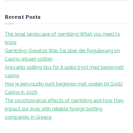
e
a
Recent Posts
r
c
The legal landscape of gambling What you need to
h
know
f
Gambling-Gesetze Was Sie über die Regulierung im
o
Casino wissen sollten
r
Ansvarlig spilling tips for å spille trygt med beste nett
:
casino
Hoe je eenvoudig kunt beginnen met spelen bij Godz
Casino in 2026
The psychological effects of gambling and how they
impact our lives with reliable foreign betting
companies in Greece