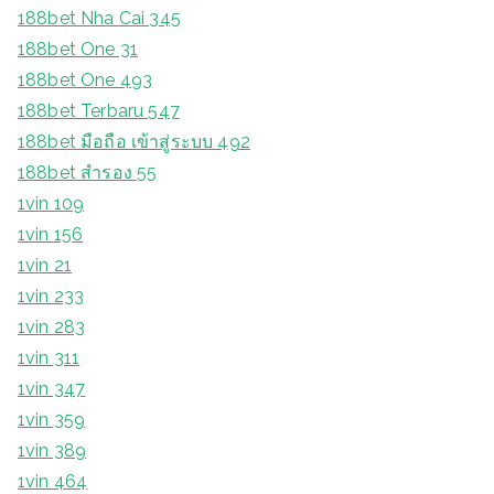
188bet Nha Cai 345
188bet One 31
188bet One 493
188bet Terbaru 547
188bet มือถือ เข้าสู่ระบบ 492
188bet สํารอง 55
1vin 109
1vin 156
1vin 21
1vin 233
1vin 283
1vin 311
1vin 347
1vin 359
1vin 389
1vin 464