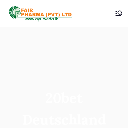
Skip
to
ayurveda.lk
Fairpharma (PVT) Ltd
content
20bet
Deutschland