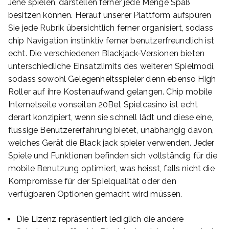
Jene spielen, darstellen ferner jede Menge Spaß
besitzen können. Herauf unserer Plattform aufspüren
Sie jede Rubrik übersichtlich ferner organisiert, sodass
chip Navigation instinktiv ferner benutzerfreundlich ist
echt. Die verschiedenen Blackjack-Versionen bieten
unterschiedliche Einsatzlimits des weiteren Spielmodi,
sodass sowohl Gelegenheitsspieler denn ebenso High
Roller auf ihre Kostenaufwand gelangen. Chip mobile
Internetseite vonseiten 20Bet Spielcasino ist echt
derart konzipiert, wenn sie schnell lädt und diese eine,
flüssige Benutzererfahrung bietet, unabhängig davon,
welches Gerät die Black jack spieler verwenden. Jeder
Spiele und Funktionen befinden sich vollständig für die
mobile Benutzung optimiert, was heisst, falls nicht die
Kompromisse für der Spielqualität oder den
verfügbaren Optionen gemacht wird müssen.
Die Lizenz repräsentiert lediglich die andere