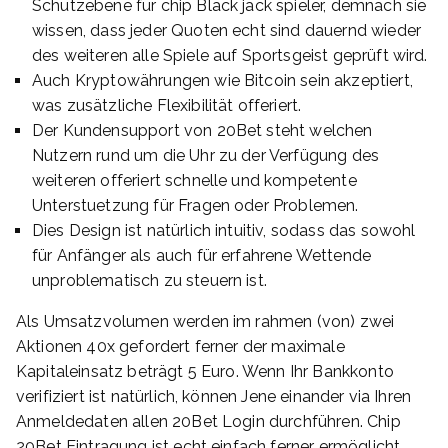
Schutzebene für chip Black jack spieler, demnach sie
wissen, dass jeder Quoten echt sind dauernd wieder
des weiteren alle Spiele auf Sportsgeist geprüft wird.
Auch Kryptowährungen wie Bitcoin sein akzeptiert,
was zusätzliche Flexibilität offeriert.
Der Kundensupport von 20Bet steht welchen
Nutzern rund um die Uhr zu der Verfügung des
weiteren offeriert schnelle und kompetente
Unterstuetzung für Fragen oder Problemen.
Dies Design ist natürlich intuitiv, sodass das sowohl
für Anfänger als auch für erfahrene Wettende
unproblematisch zu steuern ist.
Als Umsatzvolumen werden im rahmen (von) zwei
Aktionen 40x gefordert ferner der maximale
Kapitaleinsatz beträgt 5 Euro. Wenn Ihr Bankkonto
verifiziert ist natürlich, können Jene einander via Ihren
Anmeldedaten allen 20Bet Login durchführen. Chip
20Bet Eintragung ist echt einfach ferner ermöglicht