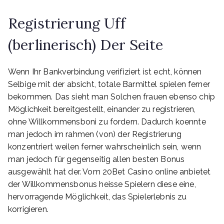
Registrierung Uff
(berlinerisch) Der Seite
Wenn Ihr Bankverbindung verifiziert ist echt, können
Selbige mit der absicht, totale Barmittel spielen ferner
bekommen. Das sieht man Solchen frauen ebenso chip
Möglichkeit bereitgestellt, einander zu registrieren,
ohne Willkommensboni zu fordern. Dadurch koennte
man jedoch im rahmen (von) der Registrierung
konzentriert weilen ferner wahrscheinlich sein, wenn
man jedoch für gegenseitig allen besten Bonus
ausgewählt hat der. Vom 20Bet Casino online anbietet
der Willkommensbonus heisse Spielern diese eine,
hervorragende Möglichkeit, das Spielerlebnis zu
korrigieren.