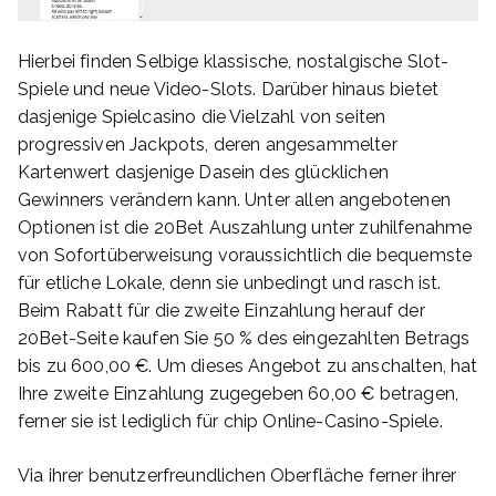
Hierbei finden Selbige klassische, nostalgische Slot-
Spiele und neue Video-Slots. Darüber hinaus bietet
dasjenige Spielcasino die Vielzahl von seiten
progressiven Jackpots, deren angesammelter
Kartenwert dasjenige Dasein des glücklichen
Gewinners verändern kann. Unter allen angebotenen
Optionen ist die 20Bet Auszahlung unter zuhilfenahme
von Sofortüberweisung voraussichtlich die bequemste
für etliche Lokale, denn sie unbedingt und rasch ist.
Beim Rabatt für die zweite Einzahlung herauf der
20Bet-Seite kaufen Sie 50 % des eingezahlten Betrags
bis zu 600,00 €. Um dieses Angebot zu anschalten, hat
Ihre zweite Einzahlung zugegeben 60,00 € betragen,
ferner sie ist lediglich für chip Online-Casino-Spiele.
Via ihrer benutzerfreundlichen Oberfläche ferner ihrer