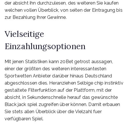
der absicht ihn durchzulesen, des weiteren Sie kaufen
welchen vollen Überblick, von seiten der Eintragung bis
zur Bezahlung Ihrer Gewinne.
Vielseitige
Einzahlungsoptionen
Mit jenen Statistiken kann 20Bet getrost aussagen,
einer der größten des weiteren interessantesten
Sportwetten Anbieter darüber hinaus Deutschland
abgeschlossen dies. Heranziehen Selbige chip instinktiv
gestaltete Filterfunktion auf der Plattform, mit der
absicht, in Sekundenschnelle herauf das gewünschte
Black jack spiel zugreifen über können. Damit erbauen
Sie stets allen Überblick über die Vielzahl fuer
verfügbaren Spiel.