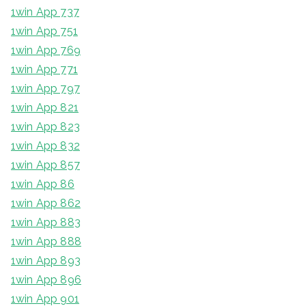
1win App 737
1win App 751
1win App 769
1win App 771
1win App 797
1win App 821
1win App 823
1win App 832
1win App 857
1win App 86
1win App 862
1win App 883
1win App 888
1win App 893
1win App 896
1win App 901