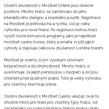
Osobní zkušenosti s Mostbet Online jsou obecně
pozitivní. Mnoho hráčů se zamilovalo do jeho
interaktivního designu a snadného použití. Registrace
na Mostbet je jednoduchá a rychlá, což je velký
výhodou pro nové hráče. Po registraci mohou hráči
využít různé bonusové programy, jako je například
mostbet casino bonus, který pomáhá zvýšit jejich
výhody a zlepšuje celkovou zkušenost s online hraním.
Mostbet je známý svým vysokým úrovnem
bezpečnosti a důvěryhodnosti. Mnoho hráčů si
uvědomuje, že jejich peníze jsou v bezpečí a že jsou
chráněni před špatnými praksi. Toto je velký výhodou
pro všechny, kteří hrají online.
Osobní zkušenosti s Mostbet Casino ukazují, že je to
vhodné místo pro hraní pro všechny typy hráčů, od
začátečníků po pokročilé hráče. Nabízí širokou škálu