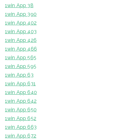
1win App 38
1win App 390
1win App 402
1win App 403
1win App 426
1win App 466
1win App 565
1win App 595
1win App 63
1win App 631
1win App 640
1win App 642
1win App 650
1win App 652
1win App 663
1win App 672