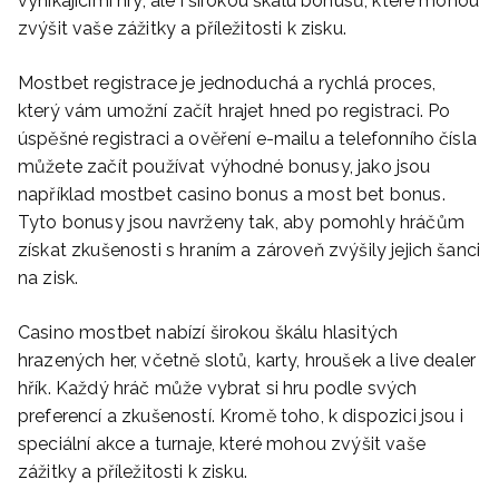
vynikajícími hry, ale i širokou škálu bonusů, které mohou
zvýšit vaše zážitky a příležitosti k zisku.
Mostbet registrace je jednoduchá a rychlá proces,
který vám umožní začít hrajet hned po registraci. Po
úspěšné registraci a ověření e-mailu a telefonního čísla
můžete začít používat výhodné bonusy, jako jsou
například mostbet casino bonus a most bet bonus.
Tyto bonusy jsou navrženy tak, aby pomohly hráčům
získat zkušenosti s hraním a zároveň zvýšily jejich šanci
na zisk.
Casino mostbet nabízí širokou škálu hlasitých
hrazených her, včetně slotů, karty, hroušek a live dealer
hřík. Každý hráč může vybrat si hru podle svých
preferencí a zkušeností. Kromě toho, k dispozici jsou i
speciální akce a turnaje, které mohou zvýšit vaše
zážitky a příležitosti k zisku.