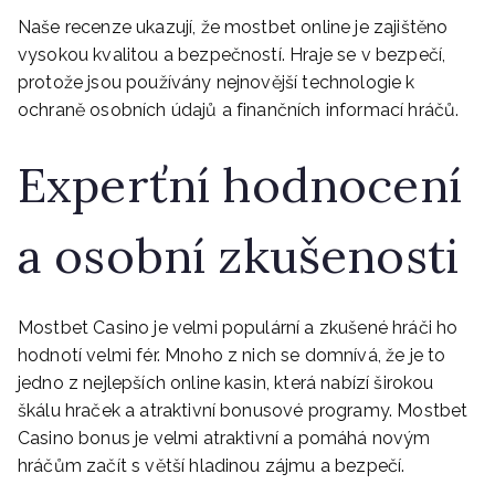
Naše recenze ukazují, že mostbet online je zajištěno
vysokou kvalitou a bezpečností. Hraje se v bezpečí,
protože jsou používány nejnovější technologie k
ochraně osobních údajů a finančních informací hráčů.
Experťní hodnocení
a osobní zkušenosti
Mostbet Casino je velmi populární a zkušené hráči ho
hodnotí velmi fér. Mnoho z nich se domnívá, že je to
jedno z nejlepších online kasin, která nabízí širokou
škálu hraček a atraktivní bonusové programy. Mostbet
Casino bonus je velmi atraktivní a pomáhá novým
hráčům začít s větší hladinou zájmu a bezpečí.