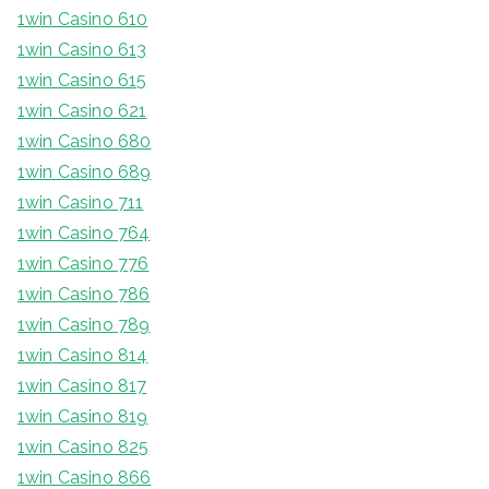
1win Casino 610
1win Casino 613
1win Casino 615
1win Casino 621
1win Casino 680
1win Casino 689
1win Casino 711
1win Casino 764
1win Casino 776
1win Casino 786
1win Casino 789
1win Casino 814
1win Casino 817
1win Casino 819
1win Casino 825
1win Casino 866