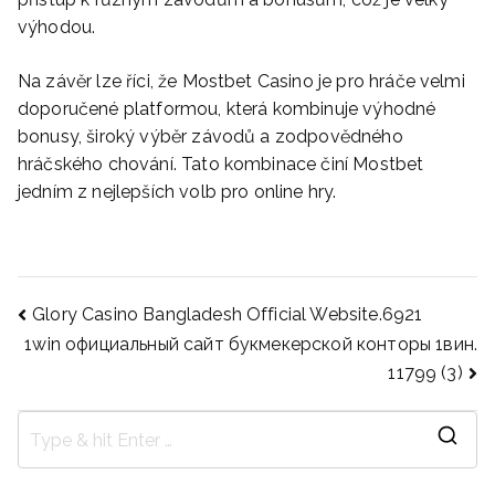
výhodou.
Na závěr lze říci, že Mostbet Casino je pro hráče velmi
doporučené platformou, která kombinuje výhodné
bonusy, široký výběr závodů a zodpovědného
hráčského chování. Tato kombinace činí Mostbet
jedním z nejlepších volb pro online hry.
Post
Glory Casino Bangladesh Official Website.6921
1win официальный сайт букмекерской конторы 1вин.
11799 (3)
navigation
S
e