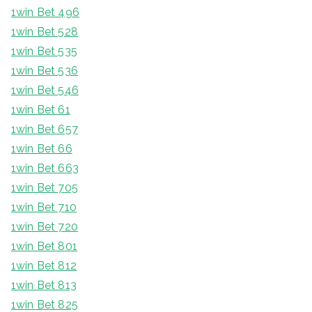
1win Bet 496
1win Bet 528
1win Bet 535
1win Bet 536
1win Bet 546
1win Bet 61
1win Bet 657
1win Bet 66
1win Bet 663
1win Bet 705
1win Bet 710
1win Bet 720
1win Bet 801
1win Bet 812
1win Bet 813
1win Bet 825