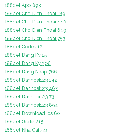
188bet App 893
188bet Cho Dien Thoai 189
188bet Cho Dien Thoai 440
188bet Cho Dien Thoai 649
188bet Cho Dien Thoai 753
188bet Codes 121
188bet Dang Ky 15
188bet Dang Ky 306
188bet Dang Nhap 766
188bet Danhbai123 242
188bet Danhbai123 467
188bet Danhbai123 73
188bet Danhbai123 894
188bet Download Ios 80
188bet Gratis 215
188bet Nha Cai 345