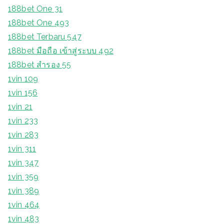
188bet One 31
188bet One 493
188bet Terbaru 547
188bet มือถือ เข้าสู่ระบบ 492
188bet สํารอง 55
1vin 109
1vin 156
1vin 21
1vin 233
1vin 283
1vin 311
1vin 347
1vin 359
1vin 389
1vin 464
1vin 483