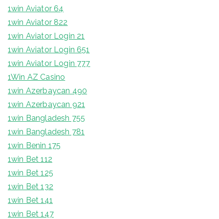
1win Aviator 64
1win Aviator 822
1win Aviator Login 21
1win Aviator Login 651
1win Aviator Login 777
1Win AZ Casino
1win Azerbaycan 490
1win Azerbaycan 921
1win Bangladesh 755
1win Bangladesh 781
1win Benin 175
1win Bet 112
1win Bet 125
1win Bet 132
1win Bet 141
1win Bet 147