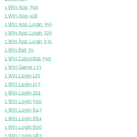
1 Win App 790
1 Win App 918
1 Win App Login 355
1 Win App Login 725
1 Win App Login 931
1 Win Bet 79
1 Win Colombia 790
1 Win Game 133
1 Win Login 125
1 Win Login 157
1 Win Login 201
1 Win Login 500
1 Win Login 647
1 Win Login 664
1 Win Login 800
1 Win Login 987