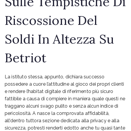
Sulle Tempistiche Di
Riscossione Del
Soldi In Altezza Su
Betriot
La istituto stessa, appunto, dichiara successo
possedere a cuore l’attitudine al gioco dei propri clienti
e rendere l’habitat digitale di riferimento più sicuro
fattibile a causa di compiere in maniera quale questi ne
traggano alcuni svago pulito e senza alcun indice di
pericolosità. A nasce la comprovata affidabilità,
all’dentro tuttora sezione dedicata alla privacy e alla
sicurezza, potresti renderti edotto anche tu quasi tante