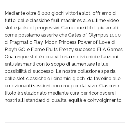
Mediante oltre 6.000 giochi vittoria slot, offriamo di
tutto, dalle classiche fruit machines alle ultime video
slot e jackpot progressivi. Campione i titoli più amati
come possiamo asserire che Gates of Olympus 1000
di Pragmatic Play, Moon Princess Power of Love di
Play’n GO e Flame Fruits Frenzy successo ELA Games.
Qualunque slot è ricca vittoria motivi unici e funzioni
entusiasmanti con lo scopo di aumentare le tue
possibilità di successo. La nostra collezione spazia
dalle slot classiche e i dinamici giochi da tavolino alle
emozionanti sessioni con croupier dal vivo. Ciascuno
titolo è selezionato mediante cura per riconoscere i
nostri alti standard di qualità, equità e coinvolgimento.