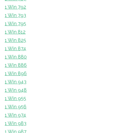
1 Win 792
1 Win 793
1 Win 795
1 Win 812
1 Win 825
1 Win 874
1 Win 880
1 Win 886
1 Win 896
1 Win 943
1 Win 948
1 Win 955
1 Win 956
1 Win 974
1 Win 983
1 Win 987