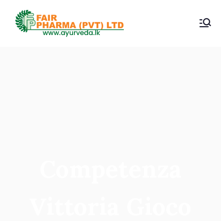
Skip
to
ayurveda.lk
Fairpharma (PVT) Ltd
content
Competenza
Vittoria Gioco