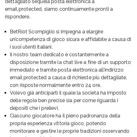
dettagliato sequela posta elettronica a
email protected, siamo continuamente pronti a
rispondere.
BetRiot Scompiglio si impegna a elargire
un’competenza di gioco sicura e affidabile a causa di
i suoi utenti italiani.
Il nostro team dedicato è costantemente a
disposizione tramite la chat live a fine di un supporto
immediato e tramite posta elettronica all’indirizzo
email protected a causa di richieste più dettagliate,
con risposte normalmente entro 24 ore.
Volevo già anticiparti il quale la società ha imposto
delle regole ben precise sia per come riguarda i
depositi che i prelievi.
Ciascuno giocatore ha il pieno padronanza della
propria esperienza vittoria gioco, potendo
monitorare e gestire le proprie tradizioni osservando