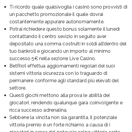
Ti ricordo quale qualsivoglia i casinò sono provvisti di
un pacchetto promozionale il quale dovrai
costantemente appurare autonomamente.
Potrai richiedere questo bonus solamente il lunedì
contattando il centro sevizio in seguito aver
depositato una somma costruiti in soldi all’dentro del
tuo bankroll e giocando un importo al minimo
successo 5€ nella sezione Live Casino.
BetRiot effettua aggiornamenti regolari dei suoi
sistemi vittoria sicurezza con lo traguardo di
permanere conforme agli standard più elevati del
settore.
Questi giochi mettono alla prova le abilità dei
giocatori, rendendo qualunque gara coinvolgente e
ricca successo adrenalina.
Sebbene la vincita non sia garantita, il potenziale
vittoria premio è un forte richiamo a causa di i