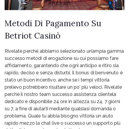
Metodi Di Pagamento Su
Betriot Casinò
Rivelate perché abbiamo selezionato un’ampia gamma
successo metodi di erogazione su cui possiamo fare
affidamento, garantendo che ogni anticipo e ritiro sia
rapido, deciso e senza disturbi. Il bonus di benvenuto è
stato un buon incentivo, anche se i tempi vittoria
prelievo potrebbero risultare un po’ più veloci. Rivelate
perché il nostro team successo assistenza clientela
dedicato è disponibile 24 ore in altezza su 24, 7 giorni
su 7, a fine di aiutarti mediante qualsiasi domanda o
problema. Quale tu abbia bisogno vittoria un aiuto
rapido mezzo la chat live o successo un supporto più