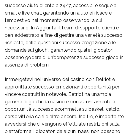
successo aiuto clientela 24/7, accessibile sequela
email e live chat, garantendo un aiuto efficace e
tempestivo nel momento osservando la cui
necessario. In Aggiunta, il team di supporto clienti è
ben addestrato a fine di gestire una varietà successo
richieste, dalle questioni successo erogazione alle
domande sui giochi, garantendo quale i giocatori
possano godere di un’competenza successo gioco in
assenza di problemi.
Immergetevi nel universo dei casinò con Betriot e
approfittate successo emozionanti opportunità per
vincere costruiti in notevole. Betriot ha un’ampia
gamma di giochi da casinò e bonus, unitamente a
opportunità successo scommette su basket, calcio,
corse vittoria cani e altro ancora. Inoltre, è importante
avvedersi che ci vengono effettuate restrizioni sulla
piattaforma; i giocatori da alcuni paesi non possono