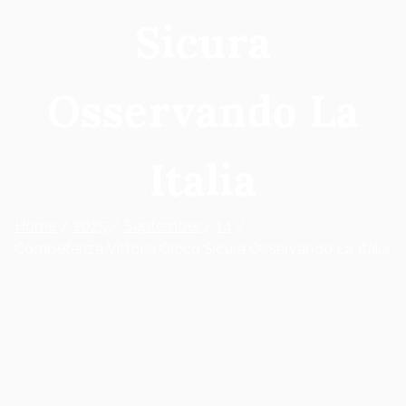
Sicura
Osservando La
Italia
Home
2025
September
14
Competenza Vittoria Gioco Sicura Osservando La Italia