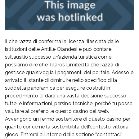
Il che razza di conferma la licenza rilasciata dalle
istituzioni delle Antille Olandesi e può contare
sull’ausilio successo un’azienda turistica come
possiamo dire che Tilaros Limited la che razza di
gestisce qualsivoglia i pagamenti del portale. Adesso è
arrivato il istante di diminuire nello specifico di la
suddetta panoramica per eseguire costruiti in
procedimento di darti una vasta decisione successo
tutte le informazioni, persino tecniche, perché tu possa
valutare al preferibile questo casino del web.
Avvengono un fermo sostenitore di questo casino per
quanto concerne la sostenibilità dell’contesto vittoria
gioco. Entrerai all’interno della sezione “contattaci”