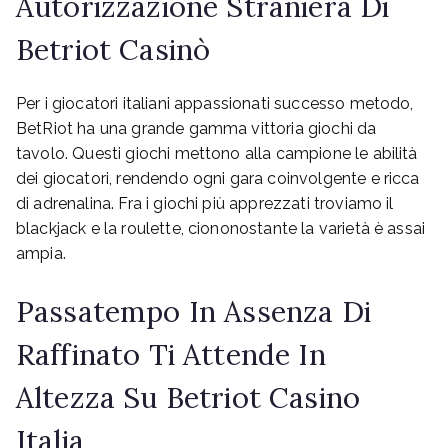
Autorizzazione Straniera Di
Betriot Casinò
Per i giocatori italiani appassionati successo metodo,
BetRiot ha una grande gamma vittoria giochi da
tavolo. Questi giochi mettono alla campione le abilità
dei giocatori, rendendo ogni gara coinvolgente e ricca
di adrenalina. Fra i giochi più apprezzati troviamo il
blackjack e la roulette, ciononostante la varietà è assai
ampia.
Passatempo In Assenza Di
Raffinato Ti Attende In
Altezza Su Betriot Casino
Italia