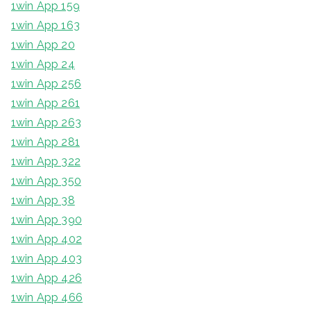
1win App 159
1win App 163
1win App 20
1win App 24
1win App 256
1win App 261
1win App 263
1win App 281
1win App 322
1win App 350
1win App 38
1win App 390
1win App 402
1win App 403
1win App 426
1win App 466