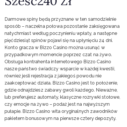
Sześć240 Zł
Darmowe spiny będą przyznane w ten samodzielnie
sposób – naczelna połowa pozostanie zaksięgowana
natychmiast według poczynieniu wpłaty, a następne
pięćdziesiąt spinów pojawi się na upłynięciu 24 dni.
Konto gracza w Bizzo Casino można usunąć w
przypadkowym momencie poprzez czat na żywo.
Obsługa kontrahenta internetowego Bizzo Casino
nasze państwo świadczy wsparcie w każdej kwestii,
również jeśli rejestracja z jakiegoś powodu nie
zaakceptować działa. Bizzo Casino jest to położenie,
gdzie odnajdziesz zabawy gwoli każdego. Nieważne,
lub preferujesz automaty, klasyczne rozrywki stołowe,
czy emocje na żywo – podaż jest na najwyższym
pułapie. Bizzo Casino wita oryginalnych zawodników
pakietem bonusowym na pierwsze cztery depozyty.