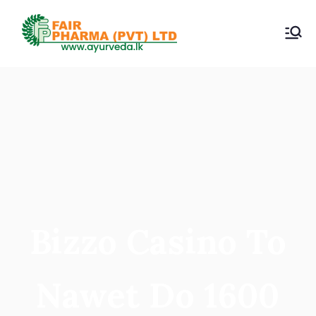
Skip
to
ayurveda.lk
Fairpharma (PVT) Ltd
content
Bizzo Casino To
Nawet Do 1600