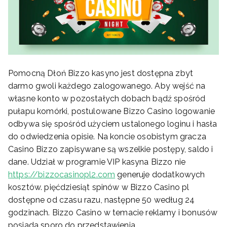
Pomocną Dłoń Bizzo kasyno jest dostępna zbyt
darmo gwoli każdego zalogowanego. Aby wejść na
własne konto w pozostałych dobach bądź spośród
pułapu komórki, postulowane Bizzo Casino logowanie
odbywa się spośród użyciem ustalonego loginu i hasła
do odwiedzenia opisie. Na koncie osobistym gracza
Casino Bizzo zapisywane są wszelkie postępy, saldo i
dane. Udział w programie VIP kasyna Bizzo nie
https://bizzocasinopl2.com
generuje dodatkowych
kosztów. pięćdziesiąt spinów w Bizzo Casino pl
dostępne od czasu razu, następne 50 według 24
godzinach. Bizzo Casino w temacie reklamy i bonusów
posiada sporo do przedstawienia.