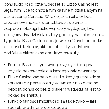
bonusu do ilości cztery.pięćset zł. Bizzo Casino jest
legalnym i licencjonowanym kasynem działającym na
bazie licencji Curacao. W razie jakichkolwiek bądź
problemów możesz skontaktować się wraz z
zespołem obsługi fachowej, który wydaje się być
dostępny dwadzieścia cztery godziny na dobę, 7 dni w
tygodniu. BizzoCasino podaje wiele różnych procedur
płatności, takich w jaki sposób karty kredytowe,
portfele elektroniczne oraz kryptowaluty.
Pomoc Bizzo kasyno wydaje się być dostępna
zbytnio bezowocnie dla każdego zalogowanego.
Bizzo Casino zadbało o jest to, żeby gracze zdołali
korzystać z pełnej oferty, w tymże z bizzo casino
deposit bonus codes, z brakiem względu na jest to,
dokąd się znajdują.
Funkcjonalność i możliwości są takie tylko w jaki
sposób w odmiany desktopowej.