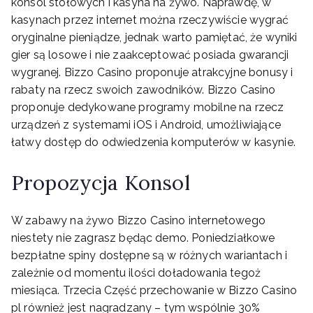
konsol stołowych i kasyna na żywo. Naprawdę, w
kasynach przez internet można rzeczywiście wygrać
oryginalne pieniądze, jednak warto pamiętać, że wyniki
gier są losowe i nie zaakceptować posiada gwarancji
wygranej. Bizzo Casino proponuje atrakcyjne bonusy i
rabaty na rzecz swoich zawodników. Bizzo Casino
proponuje dedykowane programy mobilne na rzecz
urządzeń z systemami iOS i Android, umożliwiające
łatwy dostęp do odwiedzenia komputerów w kasynie.
Propozycja Konsol
W zabawy na żywo Bizzo Casino internetowego
niestety nie zagrasz będąc demo. Poniedziałkowe
bezpłatne spiny dostępne są w różnych wariantach i
zależnie od momentu ilości doładowania tegoż
miesiąca. Trzecia Część przechowanie w Bizzo Casino
pl również jest nagradzany – tym wspólnie 30%