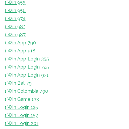
1 Win 955
1 Win 956
1 Win 974
1 Win 983
1 Win 987
1 Win App 790
1 Win App 918
1 Win App Login 355
1 Win App Login 725
1 Win App Login 931
1 Win Bet 79
1 Win Colombia 790
1 Win Game 133
1 Win Login 125
1 Win Login 157
1 Win Login 201