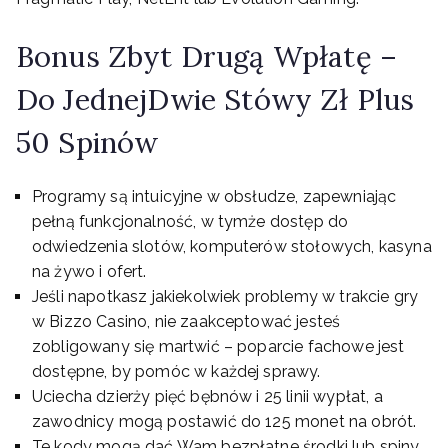
Bonus Zbyt Drugą Wpłatę –
Do JednejDwie Stówy Zł Plus
50 Spinów
Programy są intuicyjne w obsłudze, zapewniając
pełną funkcjonalność, w tymże dostęp do
odwiedzenia slotów, komputerów stołowych, kasyna
na żywo i ofert.
Jeśli napotkasz jakiekolwiek problemy w trakcie gry
w Bizzo Casino, nie zaakceptować jesteś
zobligowany się martwić – poparcie fachowe jest
dostępne, by pomóc w każdej sprawy.
Uciecha dzierży pięć bębnów i 25 linii wypłat, a
zawodnicy mogą postawić do 125 monet na obrót.
Te kody mogą dać Wam bezpłatne środki lub spiny,