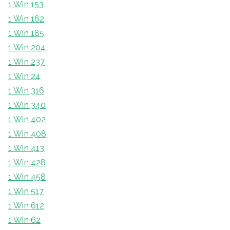
1 Win 153
1 Win 162
1 Win 185
1 Win 204
1 Win 237
1 Win 24
1 Win 316
1 Win 340
1 Win 402
1 Win 408
1 Win 413
1 Win 428
1 Win 458
1 Win 517
1 Win 612
1 Win 62