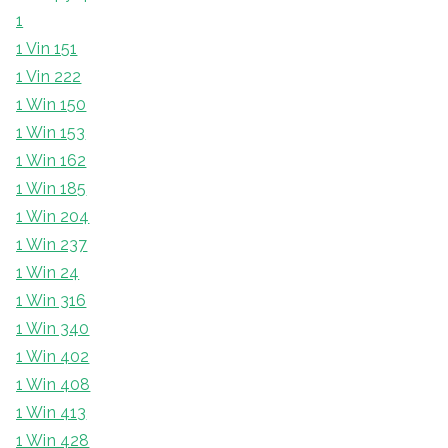
1
1 Vin 151
1 Vin 222
1 Win 150
1 Win 153
1 Win 162
1 Win 185
1 Win 204
1 Win 237
1 Win 24
1 Win 316
1 Win 340
1 Win 402
1 Win 408
1 Win 413
1 Win 428