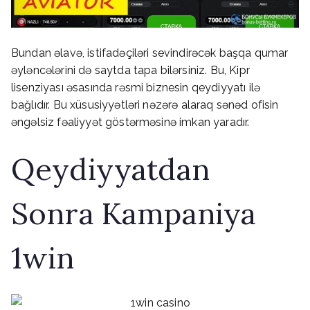
Bundan əlavə, istifadəçiləri sevindirəcək başqa qumar
əyləncələrini də saytda tapa bilərsiniz. Bu, Kipr
lisenziyası əsasında rəsmi biznesin qeydiyyatı ilə
bağlıdır. Bu xüsusiyyətləri nəzərə alaraq sənəd ofisin
əngəlsiz fəaliyyət göstərməsinə imkan yaradır.
Qeydiyyatdan
Sonra Kampaniya
1win