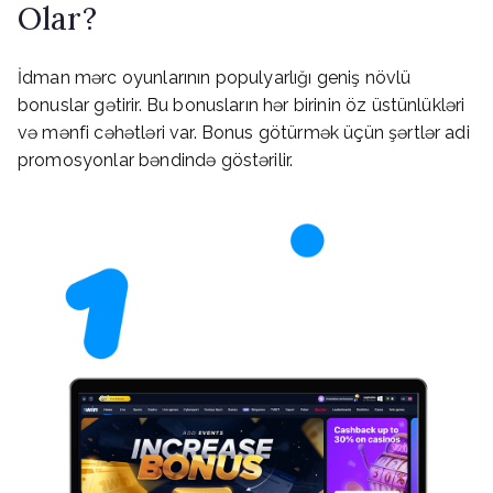
Olar?
İdman mərc oyunlarının populyarlığı geniş növlü
bonuslar gətirir. Bu bonusların hər birinin öz üstünlükləri
və mənfi cəhətləri var. Bonus götürmək üçün şərtlər adi
promosyonlar bəndində göstərilir.