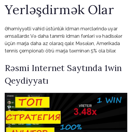
Yerləşdirmək Olar
Əhəmiyyətli vahid üstünlük idman mərclərində uyar
əmsallardır. Və daha tanımlı idman fənləri və hadisələr
üçün marja daha az olaraq qalır. Məsələn, Amerikada
tennis çempionatı ötrü marja təxminən 5% ola bilər.
Rəsmi Internet Saytında 1win
Qeydiyyatı