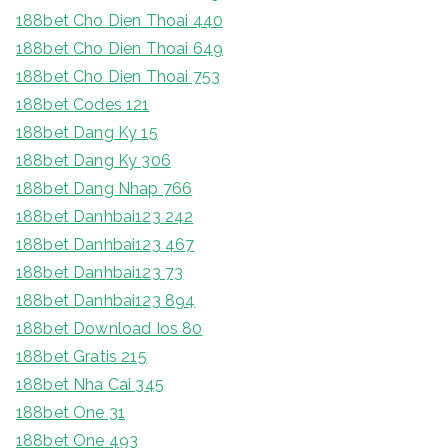
188bet Cho Dien Thoai 440
188bet Cho Dien Thoai 649
188bet Cho Dien Thoai 753
188bet Codes 121
188bet Dang Ky 15
188bet Dang Ky 306
188bet Dang Nhap 766
188bet Danhbai123 242
188bet Danhbai123 467
188bet Danhbai123 73
188bet Danhbai123 894
188bet Download Ios 80
188bet Gratis 215
188bet Nha Cai 345
188bet One 31
188bet One 493