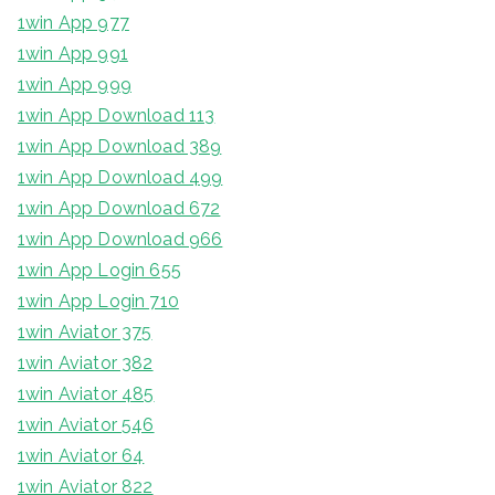
1win App 977
1win App 991
1win App 999
1win App Download 113
1win App Download 389
1win App Download 499
1win App Download 672
1win App Download 966
1win App Login 655
1win App Login 710
1win Aviator 375
1win Aviator 382
1win Aviator 485
1win Aviator 546
1win Aviator 64
1win Aviator 822