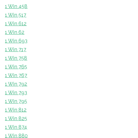
1 Win 458
1 Win 517
1 Win 612
1 Win 62
1 Win 693
1 Win 717
1 Win 758
1 Win 765
1 Win 767
1 Win 792
1 Win 793
1 Win 795
1 Win 812
1 Win 825
1 Win 874
1 Win 880