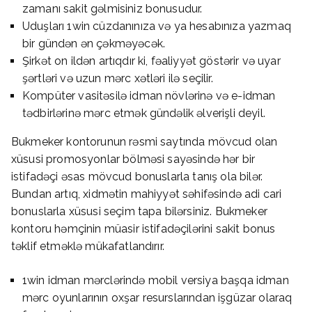
zamanı sakit gəlmisiniz bonusudur.
Uduşları 1win cüzdanınıza və ya hesabınıza yazmaq
bir gündən ən çəkməyəcək.
Şirkət on ildən artıqdır ki, fəaliyyət göstərir və uyar
şərtləri və uzun mərc xətləri ilə seçilir.
Kompüter vasitəsilə idman növlərinə və e-idman
tədbirlərinə mərc etmək gündəlik əlverişli deyil.
Bukmeker kontorunun rəsmi saytında mövcud olan
xüsusi promosyonlar bölməsi sayəsində hər bir
istifadəçi əsas mövcud bonuslarla tanış ola bilər.
Bundan artıq, xidmətin mahiyyət səhifəsində adi cari
bonuslarla xüsusi seçim tapa bilərsiniz. Bukmeker
kontoru həmçinin müasir istifadəçilərini sakit bonus
təklif etməklə mükafatlandırır.
1win idman mərclərində mobil versiya başqa idman
mərc oyunlarının oxşar resurslarından işgüzar olaraq