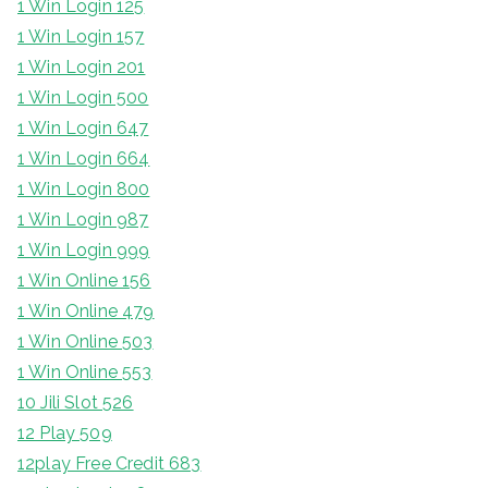
1 Win Login 125
1 Win Login 157
1 Win Login 201
1 Win Login 500
1 Win Login 647
1 Win Login 664
1 Win Login 800
1 Win Login 987
1 Win Login 999
1 Win Online 156
1 Win Online 479
1 Win Online 503
1 Win Online 553
10 Jili Slot 526
12 Play 509
12play Free Credit 683