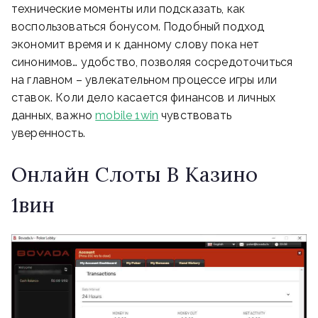
технические моменты или подсказать, как
воспользоваться бонусом. Подобный подход
экономит время и к данному слову пока нет
синонимов… удобство, позволяя сосредоточиться
на главном – увлекательном процессе игры или
ставок. Коли дело касается финансов и личных
данных, важно
mobile 1win
чувствовать
уверенность.
Онлайн Слоты В Казино
1вин