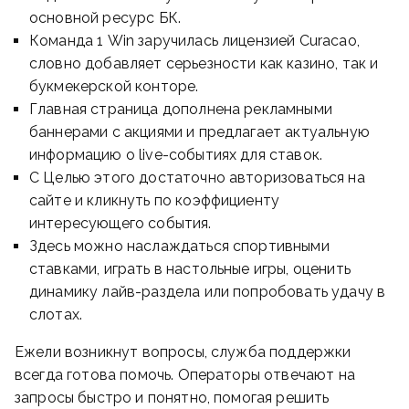
основной ресурс БК.
Команда 1 Win заручилась лицензией Curacao,
словно добавляет серьезности как казино, так и
букмекерской конторе.
Главная страница дополнена рекламными
баннерами с акциями и предлагает актуальную
информацию о live-событиях для ставок.
С Целью этого достаточно авторизоваться на
сайте и кликнуть по коэффициенту
интересующего события.
Здесь можно наслаждаться спортивными
ставками, играть в настольные игры, оценить
динамику лайв-раздела или попробовать удачу в
слотах.
Ежели возникнут вопросы, служба поддержки
всегда готова помочь. Операторы отвечают на
запросы быстро и понятно, помогая решить