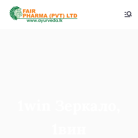
Skip
to
ayurveda.lk
Fairpharma (PVT) Ltd
content
1win Зеркало,
1вин