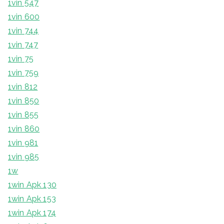
1vin 547
1vin 600
1vin 744
1vin 747
1vin 75
1vin 759
1vin 812
1vin 850
1vin 855
1vin 860
1vin 981
1vin 985
1w
1win Apk 130
1win Apk 153
1win Apk 174