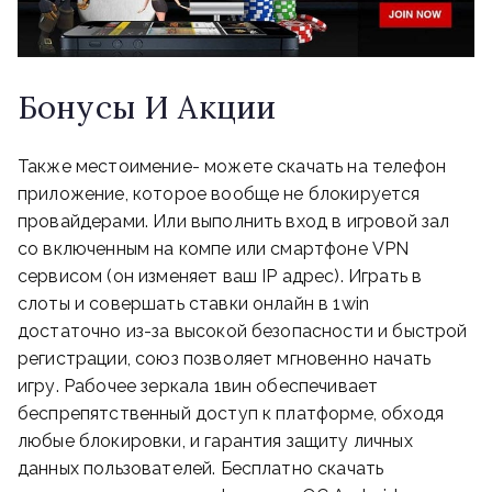
Бонусы И Акции
Также местоимение- можете скачать на телефон
приложение, которое вообще не блокируется
провайдерами. Или выполнить вход в игровой зал
со включенным на компе или смартфоне VPN
сервисом (он изменяет ваш IP адрес). Играть в
слоты и совершать ставки онлайн в 1win
достаточно из-за высокой безопасности и быстрой
регистрации, союз позволяет мгновенно начать
игру. Рабочее зеркала 1вин обеспечивает
беспрепятственный доступ к платформе, обходя
любые блокировки, и гарантия защиту личных
данных пользователей. Бесплатно скачать