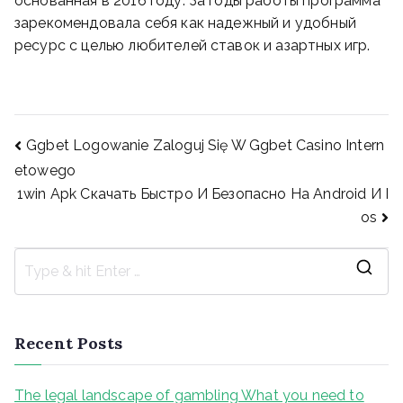
основанная в 2016 году. За годы работы программа
зарекомендовала себя как надежный и удобный
ресурс с целью любителей ставок и азартных игр.
Post
Ggbet Logowanie Zaloguj Się W Ggbet Casino Intern
etowego
1win Apk Скачать Быстро И Безопасно На Android И I
navigation
os
S
e
a
Recent Posts
r
c
The legal landscape of gambling What you need to