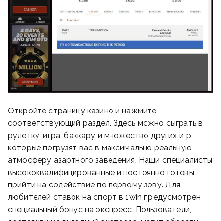
Откройте страницу казино и нажмите
соответствующий раздел. Здесь можно сыграть в
рулетку, игра, баккару и множество других игр,
которые погрузят вас в максимально реальную
атмосферу азартного заведения. Наши специалисты
высококвалифицированные и постоянно готовы
прийти на содействие по первому зову. Для
любителей ставок на спорт в 1win предусмотрен
специальный бонус на экспресс. Пользователи,