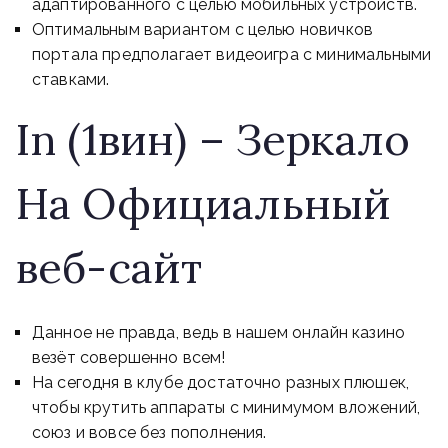
адаптированного с целью мобильных устройств.
Оптимальным вариантом с целью новичков
портала предполагает видеоигра с минимальными
ставками.
In (1вин) – Зеркало
На Официальный
веб-сайт
Данное не правда, ведь в нашем онлайн казино
везёт совершенно всем!
На сегодня в клубе достаточно разных плюшек,
чтобы крутить аппараты с минимумом вложений,
союз и вовсе без пополнения.