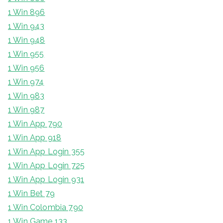
1 Win 896
1 Win 943
1 Win 948
1 Win 955
1 Win 956
1 Win 974
1 Win 983
1 Win 987
1 Win App 790
1 Win App 918
1 Win App Login 355
1 Win App Login 725
1 Win App Login 931
1 Win Bet 79
1 Win Colombia 790
1 Win Game 133