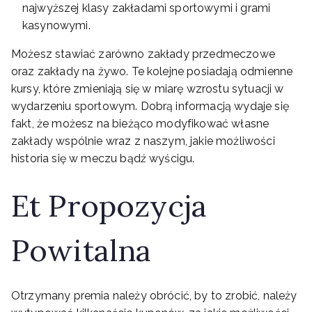
najwyższej klasy zakładami sportowymi i grami
kasynowymi.
Możesz stawiać zarówno zakłady przedmeczowe
oraz zakłady na żywo. Te kolejne posiadają odmienne
kursy, które zmieniają się w miarę wzrostu sytuacji w
wydarzeniu sportowym. Dobrą informacją wydaje się
fakt, że możesz na bieżąco modyfikować własne
zakłady wspólnie wraz z naszym, jakie możliwości
historia się w meczu bądź wyścigu.
Et Propozycja
Powitalna
Otrzymany premia należy obrócić, by to zrobić, należy