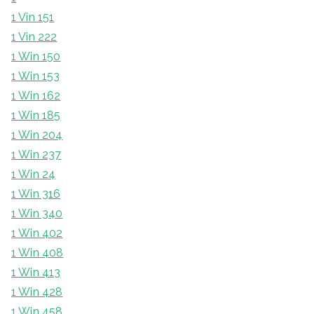
1 Vin 151
1 Vin 222
1 Win 150
1 Win 153
1 Win 162
1 Win 185
1 Win 204
1 Win 237
1 Win 24
1 Win 316
1 Win 340
1 Win 402
1 Win 408
1 Win 413
1 Win 428
1 Win 458