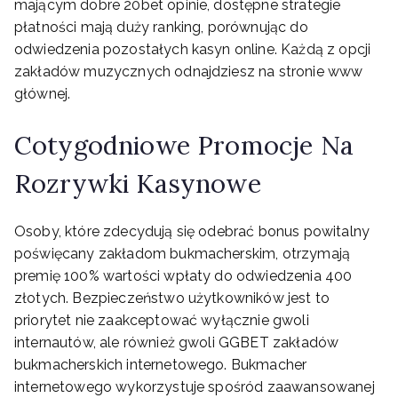
mającym dobre 20bet opinie, dostępne strategie
płatności mają duży ranking, porównując do
odwiedzenia pozostałych kasyn online. Każdą z opcji
zakładów muzycznych odnajdziesz na stronie www
głównej.
Cotygodniowe Promocje Na
Rozrywki Kasynowe
Osoby, które zdecydują się odebrać bonus powitalny
poświęcany zakładom bukmacherskim, otrzymają
premię 100% wartości wpłaty do odwiedzenia 400
złotych. Bezpieczeństwo użytkowników jest to
priorytet nie zaakceptować wyłącznie gwoli
internautów, ale również gwoli GGBET zakładów
bukmacherskich internetowego. Bukmacher
internetowego wykorzystuje spośród zaawansowanej