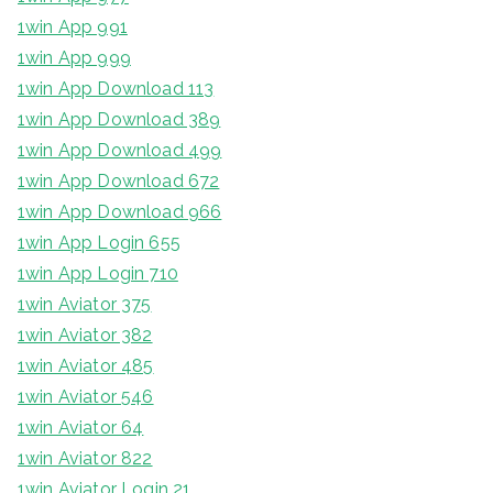
1win App 991
1win App 999
1win App Download 113
1win App Download 389
1win App Download 499
1win App Download 672
1win App Download 966
1win App Login 655
1win App Login 710
1win Aviator 375
1win Aviator 382
1win Aviator 485
1win Aviator 546
1win Aviator 64
1win Aviator 822
1win Aviator Login 21