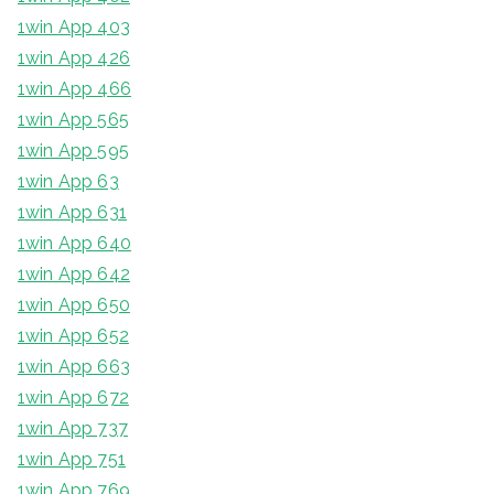
1win App 403
1win App 426
1win App 466
1win App 565
1win App 595
1win App 63
1win App 631
1win App 640
1win App 642
1win App 650
1win App 652
1win App 663
1win App 672
1win App 737
1win App 751
1win App 769