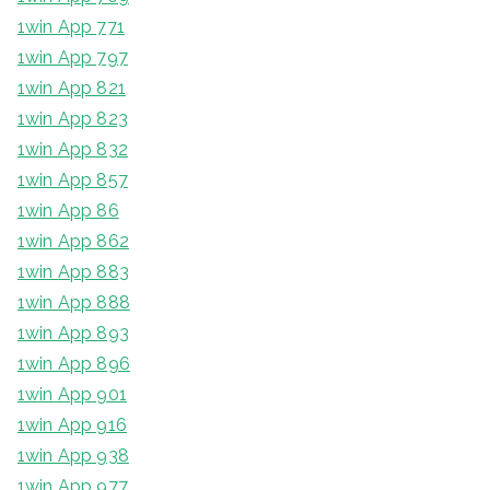
1win App 771
1win App 797
1win App 821
1win App 823
1win App 832
1win App 857
1win App 86
1win App 862
1win App 883
1win App 888
1win App 893
1win App 896
1win App 901
1win App 916
1win App 938
1win App 977