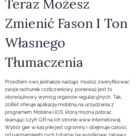
Teraz Możesz
Zmienić Fason I Ton
Własnego
Tłumaczenia
Przedtem owo jednakże nastąpi, musisz zweryfikować
swoje rachunek rozliczeniowy, ponieważ jest to
obowiązkowy wymóg organów regulacyjnych. Tak,
20Bet oferuje aplikację mobilną na urządzenia z
programem Mobilne i iOS, którą można pobrać,
skanując szyfr QR na ich stronie www internetowej.
Wybór gier w kasynie jest ogromny i obejmuje całość,
od najznamienitszych tytułów na wyjątkowe zabawy,