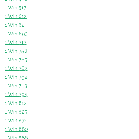
1 Win 517
1 Win 612
1 Win 62
1 Win 693
1 Win 717
1 Win 758
1 Win 765
1 Win 767
1 Win 792
1 Win 793
1 Win 795
1 Win 812
1 Win 825
1 Win 874
1 Win 880
1 Win 886