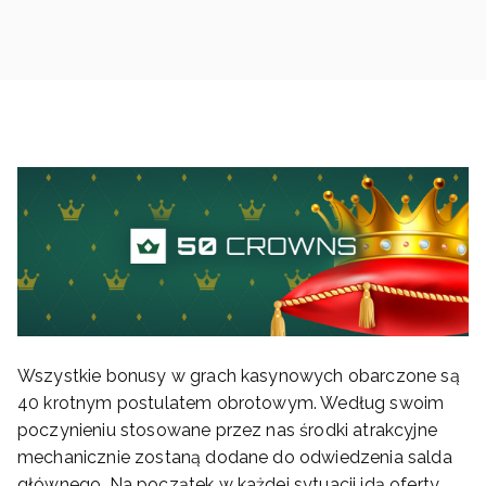
Wszystkie bonusy w grach kasynowych obarczone są
40 krotnym postulatem obrotowym. Według swoim
poczynieniu stosowane przez nas środki atrakcyjne
mechanicznie zostaną dodane do odwiedzenia salda
głównego. Na początek w każdej sytuacji idą oferty