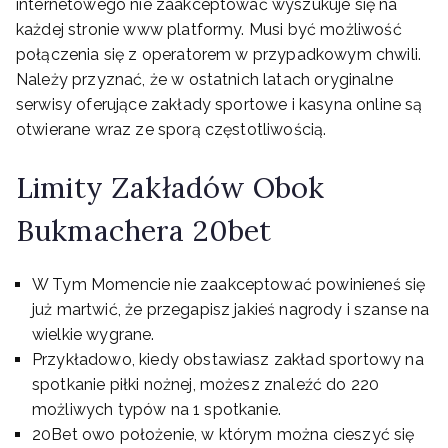
internetowego nie zaakceptować wyszukuje się na
każdej stronie www platformy. Musi być możliwość
połączenia się z operatorem w przypadkowym chwili.
Należy przyznać, że w ostatnich latach oryginalne
serwisy oferujące zakłady sportowe i kasyna online są
otwierane wraz ze sporą częstotliwością.
Limity Zakładów Obok
Bukmachera 20bet
W Tym Momencie nie zaakceptować powinieneś się
już martwić, że przegapisz jakieś nagrody i szanse na
wielkie wygrane.
Przykładowo, kiedy obstawiasz zakład sportowy na
spotkanie piłki nożnej, możesz znaleźć do 220
możliwych typów na 1 spotkanie.
20Bet owo położenie, w którym można cieszyć się