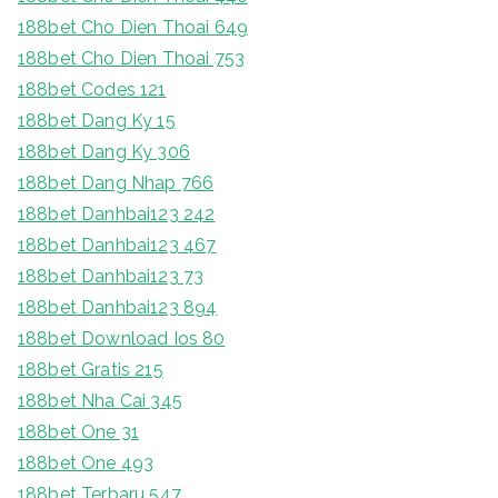
188bet Cho Dien Thoai 649
188bet Cho Dien Thoai 753
188bet Codes 121
188bet Dang Ky 15
188bet Dang Ky 306
188bet Dang Nhap 766
188bet Danhbai123 242
188bet Danhbai123 467
188bet Danhbai123 73
188bet Danhbai123 894
188bet Download Ios 80
188bet Gratis 215
188bet Nha Cai 345
188bet One 31
188bet One 493
188bet Terbaru 547