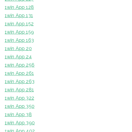
1win App 128
1win App 131
1win App 152
1win App 159
1win App 163
1win App 20
1win App 24
1win App 256
1win App 261
1win App 263
1win App 281
1win App 322
1win App 350
1win App 38
1win App 390
1win App 402