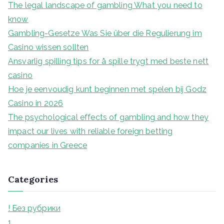
The legal landscape of gambling What you need to
h
know
f
Gambling-Gesetze Was Sie über die Regulierung im
o
Casino wissen sollten
r
Ansvarlig spilling tips for å spille trygt med beste nett
:
casino
Hoe je eenvoudig kunt beginnen met spelen bij Godz
Casino in 2026
The psychological effects of gambling and how they
impact our lives with reliable foreign betting
companies in Greece
Categories
! Без рубрики
1