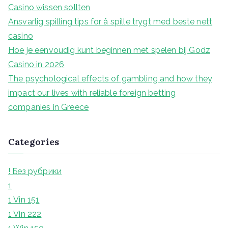
o
Casino wissen sollten
r
Ansvarlig spilling tips for å spille trygt med beste nett
:
casino
Hoe je eenvoudig kunt beginnen met spelen bij Godz
Casino in 2026
The psychological effects of gambling and how they
impact our lives with reliable foreign betting
companies in Greece
Categories
! Без рубрики
1
1 Vin 151
1 Vin 222