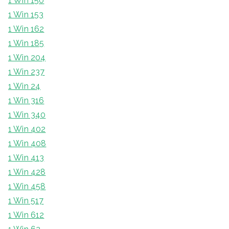
1 Win 150
1 Win 153
1 Win 162
1 Win 185
1 Win 204
1 Win 237
1 Win 24
1 Win 316
1 Win 340
1 Win 402
1 Win 408
1 Win 413
1 Win 428
1 Win 458
1 Win 517
1 Win 612