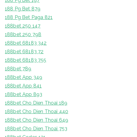
188 Pg Bet 197
188 Pg Bet 879
188 Pg Bet Paga 821
188bet 250 147
188bet 250 798
188bet 68183 342
188bet 68183 72
188bet 68183 755
188bet 789
188bet App 349
188bet App 841
188bet App 893
188bet Cho Dien Thoai 189
188bet Cho Dien Thoai 440
188bet Cho Dien Thoai 649
188bet Cho Dien Thoai 753