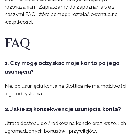
rozwiązaniem. Zapraszamy do zapoznania się z
naszymi FAQ, które pomogą rozwiać ewentualne
wątpliwości.
FAQ
1. Czy mogę odzyskać moje konto po jego
usunięciu?
Nie, po usunięciu konta na Slottica nie ma możliwości
jego odzyskania.
2. Jakie są konsekwencje usunięcia konta?
Utrata dostępu do środków na koncie oraz wszelkich
zgromadzonych bonusów i przywilejów.