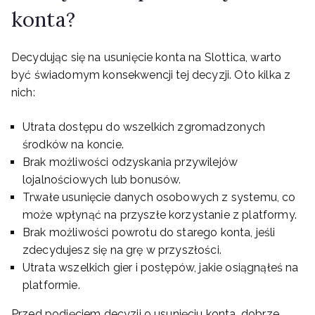
konta?
Decydując się na usunięcie konta na Slottica, warto
być świadomym konsekwencji tej decyzji. Oto kilka z
nich:
Utrata dostępu do wszelkich zgromadzonych
środków na koncie.
Brak możliwości odzyskania przywilejów
lojalnościowych lub bonusów.
Trwałe usunięcie danych osobowych z systemu, co
może wpłynąć na przyszłe korzystanie z platformy.
Brak możliwości powrotu do starego konta, jeśli
zdecydujesz się na grę w przyszłości.
Utrata wszelkich gier i postępów, jakie osiągnąłeś na
platformie.
Przed podjęciem decyzji o usunięciu konta, dobrze