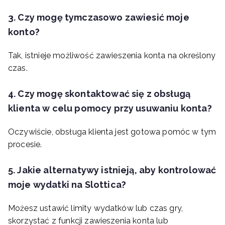
3. Czy mogę tymczasowo zawiesić moje
konto?
Tak, istnieje możliwość zawieszenia konta na określony
czas.
4. Czy mogę skontaktować się z obsługą
klienta w celu pomocy przy usuwaniu konta?
Oczywiście, obsługa klienta jest gotowa pomóc w tym
procesie.
5. Jakie alternatywy istnieją, aby kontrolować
moje wydatki na Slottica?
Możesz ustawić limity wydatków lub czas gry,
skorzystać z funkcji zawieszenia konta lub