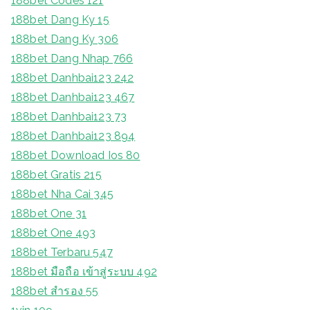
188bet Codes 121
188bet Dang Ky 15
188bet Dang Ky 306
188bet Dang Nhap 766
188bet Danhbai123 242
188bet Danhbai123 467
188bet Danhbai123 73
188bet Danhbai123 894
188bet Download Ios 80
188bet Gratis 215
188bet Nha Cai 345
188bet One 31
188bet One 493
188bet Terbaru 547
188bet มือถือ เข้าสู่ระบบ 492
188bet สํารอง 55