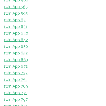
1win App 466
1win App 565
1win App 595
1win App 63
1win App 631
1win App 640
1win App 642
1win App 650
1win App 652
1win App 663
1win App 672
1win App 737
1win App 751
1win App 769
1win App 771
1win App 797