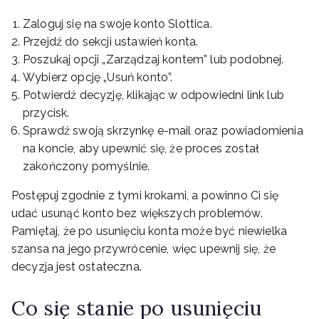
Zaloguj się na swoje konto Slottica.
Przejdź do sekcji ustawień konta.
Poszukaj opcji „Zarządzaj kontem” lub podobnej.
Wybierz opcję „Usuń konto”.
Potwierdź decyzję, klikając w odpowiedni link lub
przycisk.
Sprawdź swoją skrzynkę e-mail oraz powiadomienia
na koncie, aby upewnić się, że proces został
zakończony pomyślnie.
Postępuj zgodnie z tymi krokami, a powinno Ci się
udać usunąć konto bez większych problemów.
Pamiętaj, że po usunięciu konta może być niewielka
szansa na jego przywrócenie, więc upewnij się, że
decyzja jest ostateczna.
Co się stanie po usunięciu