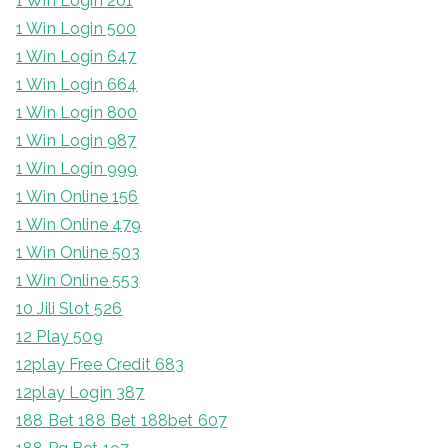
1 Win Login 201
1 Win Login 500
1 Win Login 647
1 Win Login 664
1 Win Login 800
1 Win Login 987
1 Win Login 999
1 Win Online 156
1 Win Online 479
1 Win Online 503
1 Win Online 553
10 Jili Slot 526
12 Play 509
12play Free Credit 683
12play Login 387
188 Bet 188 Bet 188bet 607