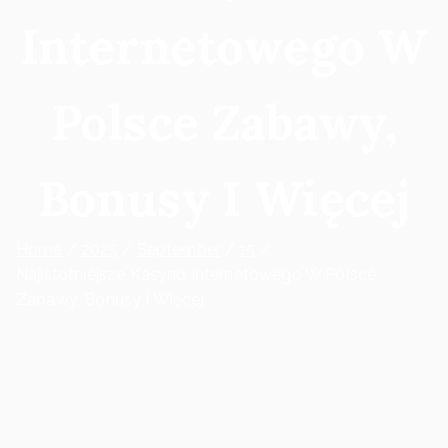
Internetowego W
Polsce Zabawy,
Bonusy I Więcej
Home
2025
September
15
Najistotniejsze Kasyno Internetowego W Polsce
Zabawy, Bonusy I Więcej