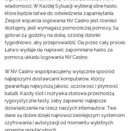
wiadomości. W Każdej Sytuacji wybieraj silne hasło,
które będzie łatwe do odwiedzenia zapamiętania.
Zespół wsparcia logowania NV Casino jest również
dostępny, jeśli wymagasz pomocniczej pomocy. Są
gotowi 24 godziny na dobę, szóstej dzionki
tygodniowo, aby przeprowadzić Cię przez cały proces.
Łatwo wydaje się naprawić zapomniane hasło za
pomocą układu logowania NV Casino.
W NV Casino współpracujemy wyłącznie spośród
najlepszymi dostawcami komputerów, którzy
gwarantują najwyższą jakość, uczciwość i płynność
batalii. Każdy slot i rozrywka stołowa przechodzą
rygorystyczne testy, żeby zapewnić najlepsze
doświadczenie na rzecz naszych internautów. Twe
dane są dobre dzięki najnowocześniejszym systemom
szyfrowania i autoryzacji od momentu wybitnych
organów regulacyjnych.