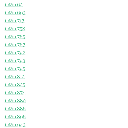
1 Win 62
1 Win 693
1 Win 717
1 Win 758
1 Win 765
1 Win 767
1 Win 792
1 Win 793
1 Win 795
1 Win 812
1 Win 825
1 Win 874
1 Win 880
1 Win 886
1 Win 896
1 Win 943