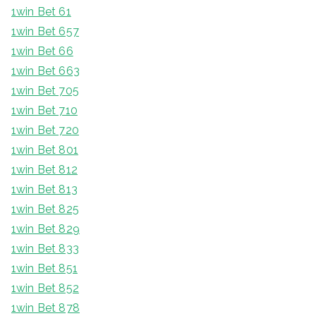
1win Bet 61
1win Bet 657
1win Bet 66
1win Bet 663
1win Bet 705
1win Bet 710
1win Bet 720
1win Bet 801
1win Bet 812
1win Bet 813
1win Bet 825
1win Bet 829
1win Bet 833
1win Bet 851
1win Bet 852
1win Bet 878