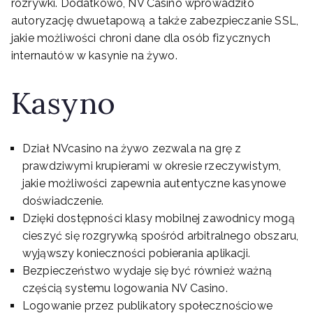
rozrywki. Dodatkowo, NV Casino wprowadziło
autoryzację dwuetapową a także zabezpieczanie SSL,
jakie możliwości chroni dane dla osób fizycznych
internautów w kasynie na żywo.
Kasyno
Dział NVcasino na żywo zezwala na grę z
prawdziwymi krupierami w okresie rzeczywistym,
jakie możliwości zapewnia autentyczne kasynowe
doświadczenie.
Dzięki dostępności klasy mobilnej zawodnicy mogą
cieszyć się rozgrywką spośród arbitralnego obszaru,
wyjąwszy konieczności pobierania aplikacji.
Bezpieczeństwo wydaje się być również ważną
częścią systemu logowania NV Casino.
Logowanie przez publikatory społecznościowe