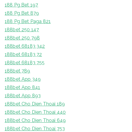
188 Pg Bet 197
188 Pg Bet 879
188 Pg Bet Paga 821
188bet 250 147
188bet 250 798
188bet 68183 342
188bet 68183 72
188bet 68183 755
188bet 789
188bet App 349
188bet App 841
188bet App 893
188bet Cho Dien Thoai 189
188bet Cho Dien Thoai 440
188bet Cho Dien Thoai 649
188bet Cho Dien Thoai 753