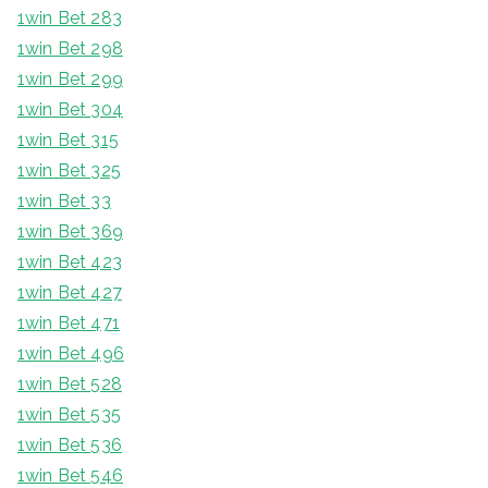
1win Bet 283
1win Bet 298
1win Bet 299
1win Bet 304
1win Bet 315
1win Bet 325
1win Bet 33
1win Bet 369
1win Bet 423
1win Bet 427
1win Bet 471
1win Bet 496
1win Bet 528
1win Bet 535
1win Bet 536
1win Bet 546