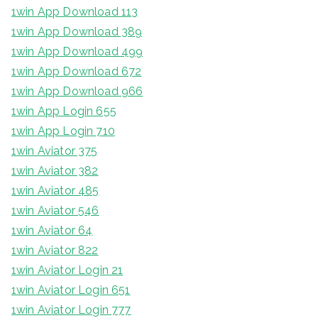
1win App Download 113
1win App Download 389
1win App Download 499
1win App Download 672
1win App Download 966
1win App Login 655
1win App Login 710
1win Aviator 375
1win Aviator 382
1win Aviator 485
1win Aviator 546
1win Aviator 64
1win Aviator 822
1win Aviator Login 21
1win Aviator Login 651
1win Aviator Login 777