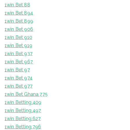
1win Bet 88
1win Bet 894
1win Bet 899
1win Bet 906
1win Bet 910
1win Bet 919
1win Bet 937
1win Bet 967
1win Bet 97
1win Bet 974
1win Bet 977
1win Bet Ghana 775
1win Betting 409
1win Betting 497
1win Betting 627
1win Betting 796