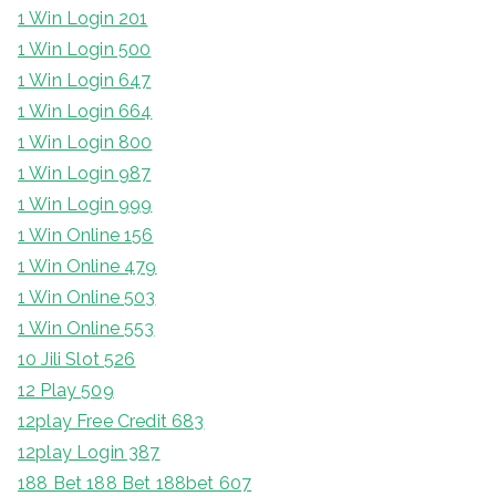
1 Win Login 201
1 Win Login 500
1 Win Login 647
1 Win Login 664
1 Win Login 800
1 Win Login 987
1 Win Login 999
1 Win Online 156
1 Win Online 479
1 Win Online 503
1 Win Online 553
10 Jili Slot 526
12 Play 509
12play Free Credit 683
12play Login 387
188 Bet 188 Bet 188bet 607