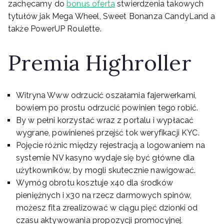
zachęcamy do
bonus oferta
stwierdzenia takowych
tytułów jak Mega Wheel, Sweet Bonanza CandyLand a
także PowerUP Roulette.
Premia Highroller
Witryna Www odrzucić oszałamia fajerwerkami,
bowiem po prostu odrzucić powinien tego robić.
By w pełni korzystać wraz z portalu i wypłacać
wygrane, powinieneś przejść tok weryfikacji KYC.
Pojęcie różnic między rejestracją a logowaniem na
systemie NV kasyno wydaje się być główne dla
użytkowników, by mogli skutecznie nawigować.
Wymóg obrotu kosztuje x40 dla środków
pieniężnych i x30 na rzecz darmowych spinów,
możesz fita zrealizować w ciągu pięć dzionki od
czasu aktywowania propozycji promocyjnej.