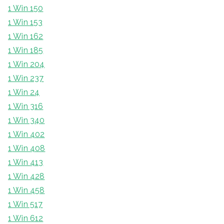
1 Win 150
1 Win 153
1 Win 162
1 Win 185
1 Win 204
1 Win 237
1 Win 24
1 Win 316
1 Win 340
1 Win 402
1 Win 408
1 Win 413
1 Win 428
1 Win 458
1 Win 517
1 Win 612