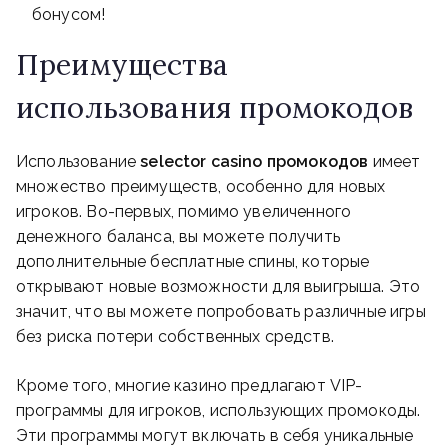
бонусом!
Преимущества
использования промокодов
Использование
selector casino промокодов
имеет
множество преимуществ, особенно для новых
игроков. Во-первых, помимо увеличенного
денежного баланса, вы можете получить
дополнительные бесплатные спины, которые
открывают новые возможности для выигрыша. Это
значит, что вы можете попробовать различные игры
без риска потери собственных средств.
Кроме того, многие казино предлагают VIP-
программы для игроков, использующих промокоды.
Эти программы могут включать в себя уникальные