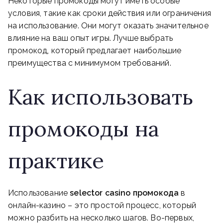
Некоторые промокоды могут иметь особые
условия, такие как сроки действия или ограничения
на использование. Они могут оказать значительное
влияние на ваш опыт игры. Лучше выбрать
промокод, который предлагает наибольшие
преимущества с минимумом требований.
Как использовать
промокоды на
практике
Использование
selector casino промокода
в
онлайн-казино – это простой процесс, который
можно разбить на несколько шагов. Во-первых,