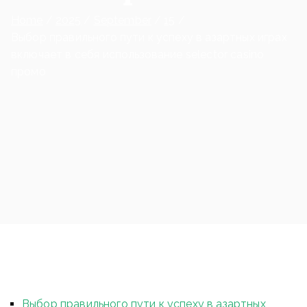
Home
2025
September
15
Выбор правильного пути к успеху в азартных играх
включает в себя использование selector casino
промо
Выбор правильного пути к успеху в азартных