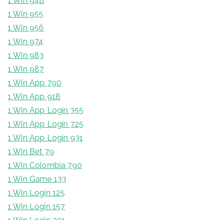
1 Win 948
1 Win 955
1 Win 956
1 Win 974
1 Win 983
1 Win 987
1 Win App 790
1 Win App 918
1 Win App Login 355
1 Win App Login 725
1 Win App Login 931
1 Win Bet 79
1 Win Colombia 790
1 Win Game 133
1 Win Login 125
1 Win Login 157