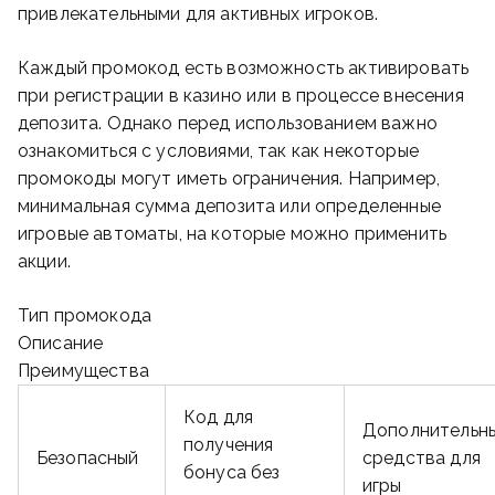
привлекательными для активных игроков.
Каждый промокод есть возможность активировать
при регистрации в казино или в процессе внесения
депозита. Однако перед использованием важно
ознакомиться с условиями, так как некоторые
промокоды могут иметь ограничения. Например,
минимальная сумма депозита или определенные
игровые автоматы, на которые можно применить
акции.
Тип промокода
Описание
Преимущества
Код для
Дополнительн
получения
Безопасный
средства для
бонуса без
игры