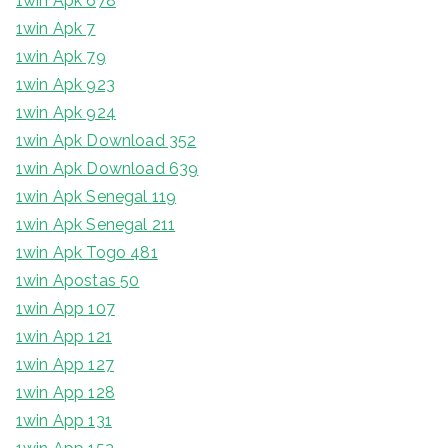
1win Apk 678
1win Apk 7
1win Apk 79
1win Apk 923
1win Apk 924
1win Apk Download 352
1win Apk Download 639
1win Apk Senegal 119
1win Apk Senegal 211
1win Apk Togo 481
1win Apostas 50
1win App 107
1win App 121
1win App 127
1win App 128
1win App 131