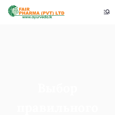
Skip
to
ayurveda.lk
Fairpharma (PVT) Ltd
content
Выбор
правильного