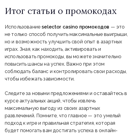
Итог статьи о промокодах
Использование
selector casino промокодов
— это
не только способ получить максимальные выигрыши,
но и возможность улучшить свой опыт в азартных
играх. Зная, как находить, активировать и
использовать промокоды, вы можете значительно
повысить шансы на успех. Важно при этом
соблюдать баланс и контролировать свои расходы,
чтобы избежать зависимости.
Следите за новыми предложениями и оставайтесь в
курсе актуальных акций, чтобы извлечь
максимальную выгоду из своих азартных
развлечений. Помните, что главное — это умелый
подход к игре и правильная стратегия, которая
будет помогать вам достигать успеха в онлайн-