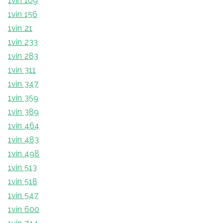
1vin 109
1vin 156
1vin 21
1vin 233
1vin 283
1vin 311
1vin 347
1vin 359
1vin 389
1vin 464
1vin 483
1vin 498
1vin 513
1vin 518
1vin 547
1vin 600