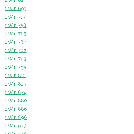
1 Win 62
1 Win 693
1 Win 717
1 Win 758
1 Win 765
1 Win 767
1 Win 792
1 Win 793
1 Win 795
1 Win 812
1 Win 825
1 Win 874
1 Win 880
1 Win 886
1 Win 896
1 Win 943