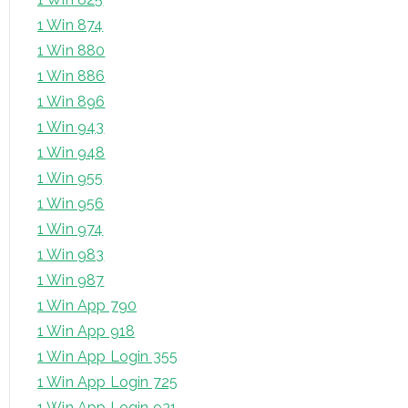
1 Win 874
1 Win 880
1 Win 886
1 Win 896
1 Win 943
1 Win 948
1 Win 955
1 Win 956
1 Win 974
1 Win 983
1 Win 987
1 Win App 790
1 Win App 918
1 Win App Login 355
1 Win App Login 725
1 Win App Login 931