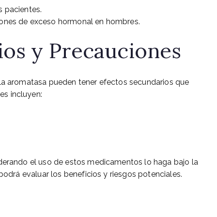
s pacientes.
ciones de exceso hormonal en hombres.
ios y Precauciones
 la aromatasa pueden tener efectos secundarios que
s incluyen:
iderando el uso de estos medicamentos lo haga bajo la
 podrá evaluar los beneficios y riesgos potenciales.