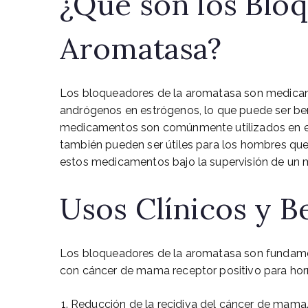
¿Qué son los Bloq
Aromatasa?
Los bloqueadores de la aromatasa son medicame
andrógenos en estrógenos, lo que puede ser ben
medicamentos son comúnmente utilizados en el
también pueden ser útiles para los hombres qu
estos medicamentos bajo la supervisión de un m
Usos Clínicos y B
Los bloqueadores de la aromatasa son fundame
con cáncer de mama receptor positivo para hor
Reducción de la recidiva del cáncer de mama