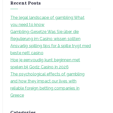
a
Recent Posts
r
c
The legal landscape of gambling What
h
you need to know
f
Gambling-Gesetze Was Sie über die
o
Regulierung im Casino wissen sollten
r
Ansvarlig spilling tips for å spille trygt med
:
beste nett casino
Hoe je eenvoudig kunt beginnen met
spelen bij Godz Casino in 2026
The psychological effects of gambling
and how they impact our lives with
reliable foreign betting companies in
Greece
Categories