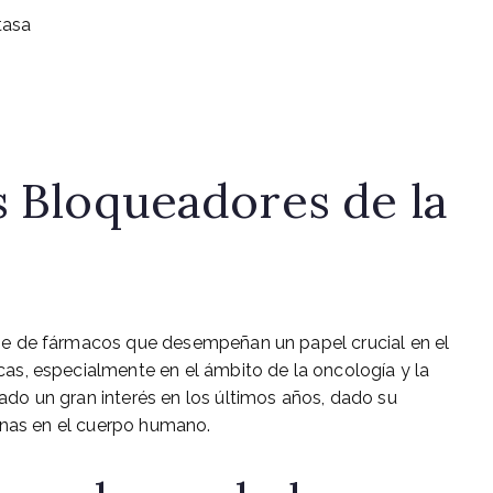
tasa
?
s Bloqueadores de la
e de fármacos que desempeñan un papel crucial en el
s, especialmente en el ámbito de la oncología y la
o un gran interés en los últimos años, dado su
onas en el cuerpo humano.