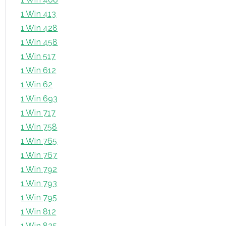
1 Win 413
1 Win 428
1 Win 458
1 Win 517
1 Win 612
1 Win 62
1 Win 693
1 Win 717
1 Win 758
1 Win 765
1 Win 767
1 Win 792
1 Win 793
1 Win 795
1 Win 812
1 Win 825