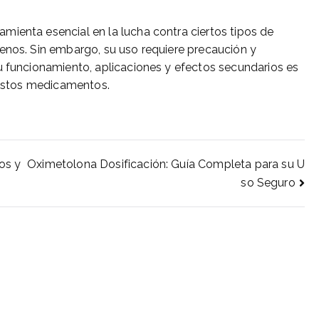
mienta esencial en la lucha contra ciertos tipos de
enos. Sin embargo, su uso requiere precaución y
u funcionamiento, aplicaciones y efectos secundarios es
r estos medicamentos.
os y
Oximetolona Dosificación: Guía Completa para su U
so Seguro