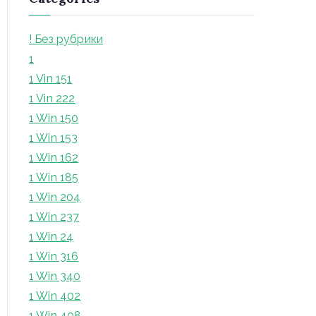
! Без рубрики
1
1 Vin 151
1 Vin 222
1 Win 150
1 Win 153
1 Win 162
1 Win 185
1 Win 204
1 Win 237
1 Win 24
1 Win 316
1 Win 340
1 Win 402
1 Win 408