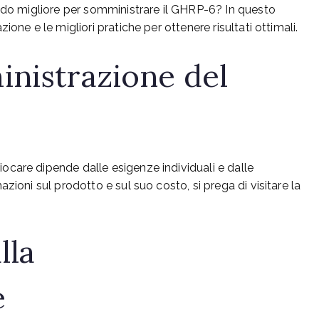
modo migliore per somministrare il GHRP-6? In questo
one e le migliori pratiche per ottenere risultati ottimali.
inistrazione del
care dipende dalle esigenze individuali e dalle
zioni sul prodotto e sul suo costo, si prega di visitare la
lla
e