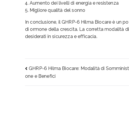
Aumento dei livelli di energia e resistenza
Migliore qualità del sonno
In conclusione, il GHRP-6 Hilma Biocare è un po
di ormone della crescita. La corretta modalità di
desiderati in sicurezza e efficacia.
Post
GHRP-6 Hilma Biocare: Modalità di Somminist
one e Benefici
navigation