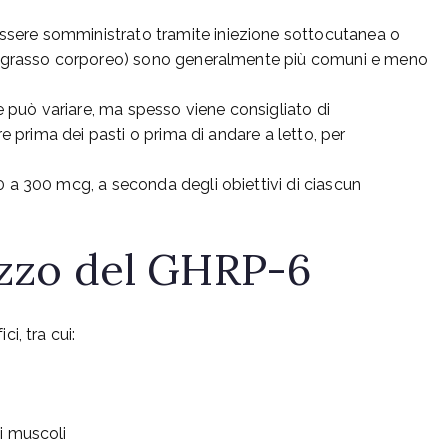
sere somministrato tramite iniezione sottocutanea o
el grasso corporeo) sono generalmente più comuni e meno
può variare, ma spesso viene consigliato di
re prima dei pasti o prima di andare a letto, per
 a 300 mcg, a seconda degli obiettivi di ciascun
lizzo del GHRP-6
i, tra cui:
i muscoli