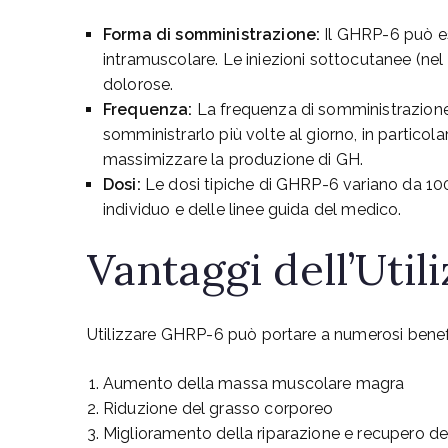
Forma di somministrazione:
Il GHRP-6 può es
intramuscolare. Le iniezioni sottocutanee (n
dolorose.
Frequenza:
La frequenza di somministrazione 
somministrarlo più volte al giorno, in particola
massimizzare la produzione di GH.
Dosi:
Le dosi tipiche di GHRP-6 variano da 100
individuo e delle linee guida del medico.
Vantaggi dell’Uti
Utilizzare GHRP-6 può portare a numerosi benefic
Aumento della massa muscolare magra
Riduzione del grasso corporeo
Miglioramento della riparazione e recupero de