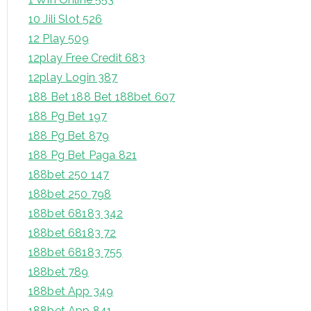
10 Jili Slot 526
12 Play 509
12play Free Credit 683
12play Login 387
188 Bet 188 Bet 188bet 607
188 Pg Bet 197
188 Pg Bet 879
188 Pg Bet Paga 821
188bet 250 147
188bet 250 798
188bet 68183 342
188bet 68183 72
188bet 68183 755
188bet 789
188bet App 349
188bet App 841