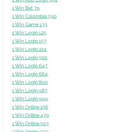
1 Win Bet 79
1 Win Colombia 790
1 Win Game 133
1 Win Login 125
1 Win Login 157
1 Win Login 201
1 Win Login 500
1 Win Login 647
1 Win Login 664
1 Win Login 800
1 Win Login 987
1 Win Login 999
1 Win Online 156
1 Win Online 479
1 Win Online 503
1 Win Online 553