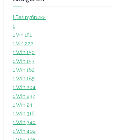
! Без рубрики
1
1 Vin 151
1 Vin 222
1 Win 150
1 Win 153
1 Win 162
1 Win 185
1 Win 204
1 Win 237
1 Win 24
1 Win 316
1 Win 340
1 Win 402
1 Win 408