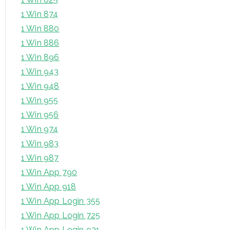
1 Win 874
1 Win 880
1 Win 886
1 Win 896
1 Win 943
1 Win 948
1 Win 955
1 Win 956
1 Win 974
1 Win 983
1 Win 987
1 Win App 790
1 Win App 918
1 Win App Login 355
1 Win App Login 725
1 Win App Login 931