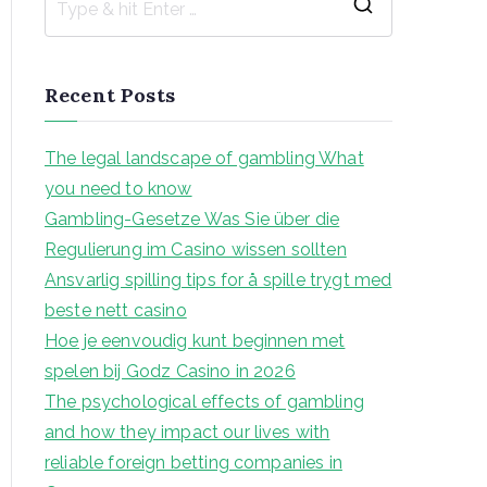
S
e
a
Recent Posts
r
c
The legal landscape of gambling What
h
you need to know
f
Gambling-Gesetze Was Sie über die
o
Regulierung im Casino wissen sollten
r
Ansvarlig spilling tips for å spille trygt med
:
beste nett casino
Hoe je eenvoudig kunt beginnen met
spelen bij Godz Casino in 2026
The psychological effects of gambling
and how they impact our lives with
reliable foreign betting companies in