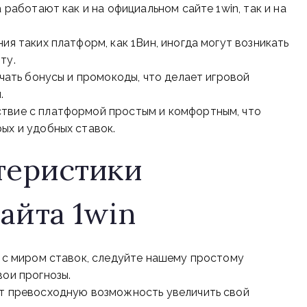
 работают как и на официальном сайте 1win, так и на
ия таких платформ, как 1Вин, иногда могут возникать
ту.
учать бонусы и промокоды, что делает игровой
.
твие с платформой простым и комфортным, что
ых и удобных ставок.
теристики
айта 1win
о с миром ставок, следуйте нашему простому
ои прогнозы.
ет превосходную возможность увеличить свой