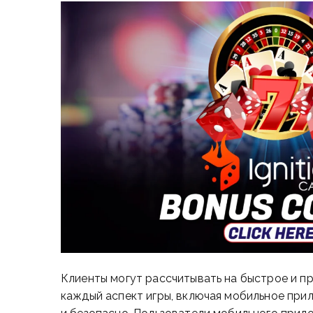
Клиенты могут рассчитывать на быстрое и п
каждый аспект игры, включая мобильное прил