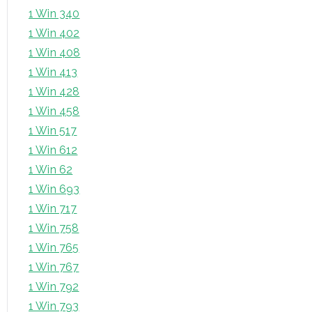
1 Win 340
1 Win 402
1 Win 408
1 Win 413
1 Win 428
1 Win 458
1 Win 517
1 Win 612
1 Win 62
1 Win 693
1 Win 717
1 Win 758
1 Win 765
1 Win 767
1 Win 792
1 Win 793