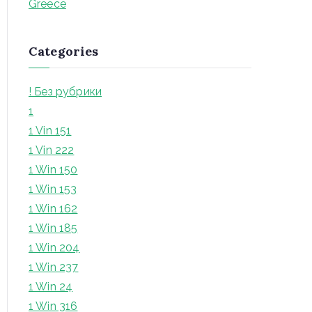
Greece
Categories
! Без рубрики
1
1 Vin 151
1 Vin 222
1 Win 150
1 Win 153
1 Win 162
1 Win 185
1 Win 204
1 Win 237
1 Win 24
1 Win 316