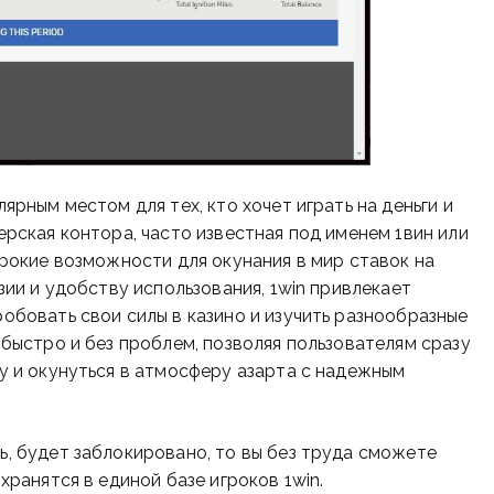
рным местом для тех, кто хочет играть на деньги и
рская контора, часто известная под именем 1вин или
рокие возможности для окунания в мир ставок на
зии и удобству использования, 1win привлекает
обовать свои силы в казино и изучить разнообразные
быстро и без проблем, позволяя пользователям сразу
у и окунуться в атмосферу азарта с надежным
ь, будет заблокировано, то вы без труда сможете
хранятся в единой базе игроков 1win.