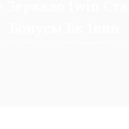
Зеркало 1win Ста
Бонусы Бк 1вин
n Сайт Букмекерской Конторы И Официальное Зеркало 1w