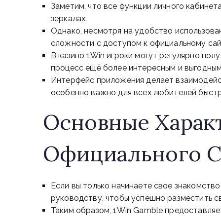
Заметим, что все функции личного кабинета
зеркалах.
Однако, несмотря на удобство использован
сложности с доступом к официальному сай
В казино 1Win игроки могут регулярно пол
процесс ещё более интересным и выгодным
Интерфейс приложения делает взаимодейс
особенно важно для всех любителей быстр
Основные Харак
Официального С
Если вы только начинаете свое знакомств
руководству, чтобы успешно разместить св
Таким образом, 1Win Gamble предоставля