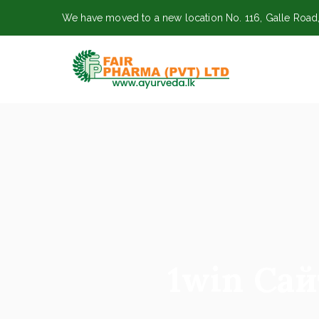
Skip
We have moved to a new location No. 116, Galle Road
to
content
ayurveda.lk
Fairpharma (P
1win Са