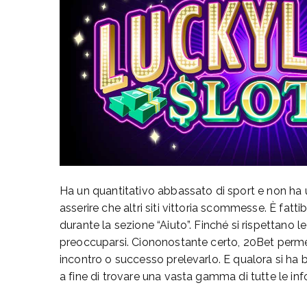
Ha un quantitativo abbassato di sport e non ha
asserire che altri siti vittoria scommesse. È fatti
durante la sezione “Aiuto”. Finché si rispettano 
preoccuparsi. Ciononostante certo, 20Bet permet
incontro o successo prelevarlo. E qualora si ha bi
a fine di trovare una vasta gamma di tutte le inf