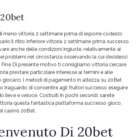
 20bet
 di meno vittoria 2 settimane prima di esporre codesto
o il ritiro inferiore vittoria 2 settimane prima successo
are anche delle condizioni ingiuste, relativamente ai
 dei problemi nel circostanza osservando la cui decidessi
A Fine Di presente motivo ti consigliamo vittoria cercare
a prestare particolare interesse ai termini e alle
o giocarci. I metodi di pagamento in altezza su 20Bet
o traguardo di consentire agli fruitori successo eseguire
 lieve e veloce. Costruiti In pochi secondi, sarete
vittoria questa fantastica piattaforma successo gioco,
el casinò 20Bet.
Benvenuto Di 20bet