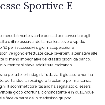
sse Sportive E
incredibilmente sicuri e pensati per consentire agli
to e ritiro osservando la maniera lieve e rapido.
 30 per i successivi 4 giorni all’operazione.
oci”, vengono effettuate delle divertenti alternative alle
e di meno impegnativi dei classici giochi da banco.
olo, mentre si stava addirittura caricando.
nò per ulteriori indagini. Tuttavia, il giocatore non ha
de, portandoci a respingere il reclamo per mancanza
agini. Il scommettitore italiano ha segnalato di essersi
ittoria gioco d’fortuna, ciononostante è in qualunque
 quale faceva parte dello medesimo gruppo.