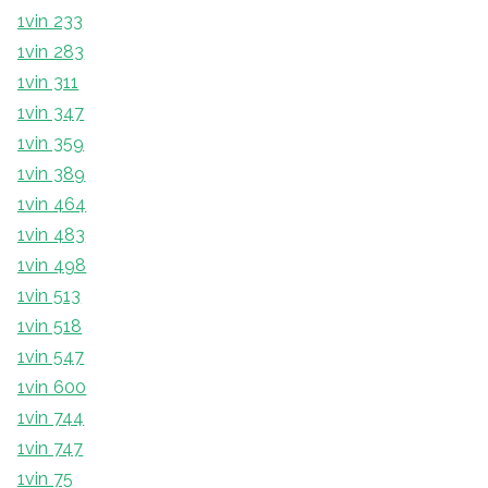
1vin 233
1vin 283
1vin 311
1vin 347
1vin 359
1vin 389
1vin 464
1vin 483
1vin 498
1vin 513
1vin 518
1vin 547
1vin 600
1vin 744
1vin 747
1vin 75