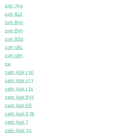
1vin 759
1vin 812
1vin 850
1vin 855
1vin 860
1vin 981
1vin 985
1w
1win Apk 130
1win Apk 153
1win Apk 174
1win Apk 655
1win Apk 66
1win Apk 678
1win Apk 7
1win Apk 79