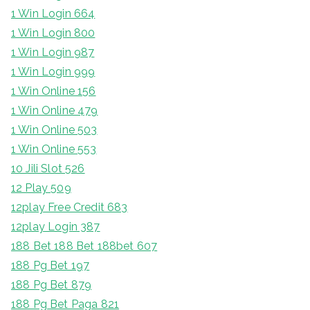
1 Win Login 664
1 Win Login 800
1 Win Login 987
1 Win Login 999
1 Win Online 156
1 Win Online 479
1 Win Online 503
1 Win Online 553
10 Jili Slot 526
12 Play 509
12play Free Credit 683
12play Login 387
188 Bet 188 Bet 188bet 607
188 Pg Bet 197
188 Pg Bet 879
188 Pg Bet Paga 821