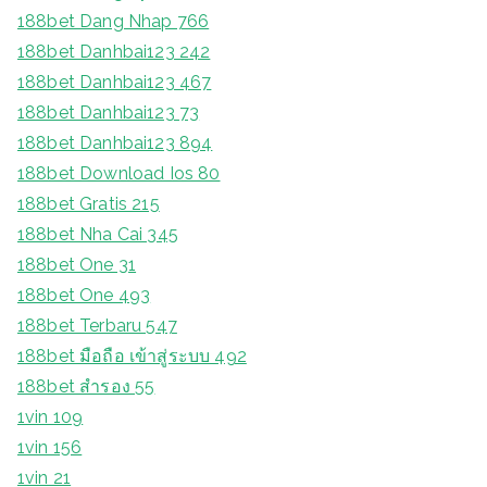
188bet Dang Nhap 766
188bet Danhbai123 242
188bet Danhbai123 467
188bet Danhbai123 73
188bet Danhbai123 894
188bet Download Ios 80
188bet Gratis 215
188bet Nha Cai 345
188bet One 31
188bet One 493
188bet Terbaru 547
188bet มือถือ เข้าสู่ระบบ 492
188bet สํารอง 55
1vin 109
1vin 156
1vin 21