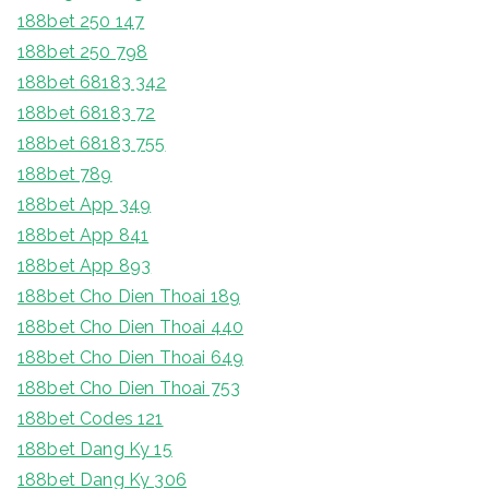
188bet 250 147
188bet 250 798
188bet 68183 342
188bet 68183 72
188bet 68183 755
188bet 789
188bet App 349
188bet App 841
188bet App 893
188bet Cho Dien Thoai 189
188bet Cho Dien Thoai 440
188bet Cho Dien Thoai 649
188bet Cho Dien Thoai 753
188bet Codes 121
188bet Dang Ky 15
188bet Dang Ky 306