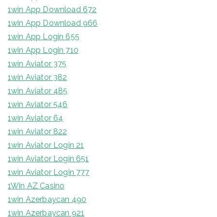
1win App Download 672
1win App Download 966
1win App Login 655
1win App Login 710
1win Aviator 375
1win Aviator 382
1win Aviator 485
1win Aviator 546
1win Aviator 64
1win Aviator 822
1win Aviator Login 21
1win Aviator Login 651
1win Aviator Login 777
1Win AZ Casino
1win Azerbaycan 490
1win Azerbaycan 921