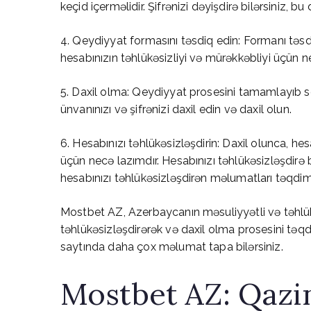
keçid içerməlidir. Şifrənizi dəyişdirə bilərsiniz, bu
4. Qeydiyyat formasını təsdiq edin: Formanı təs
hesabınızın təhlükəsizliyi və mürəkkəbliyi üçün n
5. Daxil olma: Qeydiyyat prosesini tamamlayıb so
ünvanınızı və şifrənizi daxil edin və daxil olun.
6. Hesabınızı təhlükəsizləşdirin: Daxil olunca, hesa
üçün necə lazımdır. Hesabınızı təhlükəsizləşdirə 
hesabınızı təhlükəsizləşdirən məlumatları təqdi
Mostbet AZ, Azerbaycanın məsuliyyətli və təhlükə
təhlükəsizləşdirərək və daxil olma prosesini təq
saytında daha çox məlumat tapa bilərsiniz.
Mostbet AZ: Qazi