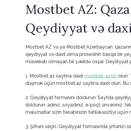
Mostbet AZ: Qazan
Qeydiyyat və daxi
Mostbet AZ və ya Mostbet Azerbaycan, qazanma 
qeydiyyat və daxil olma prosesinin basqa bir şe
mürəkkəb olmayan bir şəkildə oxşar. Qeydiyyat p
1. Mostbet.az saytına daxil
mostbet-az90
olun: 
düşmək üçün mostbet.az saytına daxil olun. Bu s
2. Qeydiyyat formasını doldurun: Saytda qeydiy
doldurun: adınız, soyadınız, e-poçt ünvanınız, t
məlumatlar sizin hesabınızın təhlükəsizliyi üçün 
3. Şifrəni seçin: Qeydiyyat formasında şifrənizi s