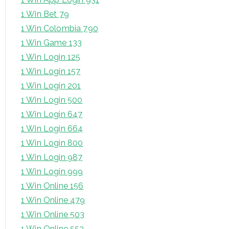
1 Win Bet 79
1 Win Colombia 790
1 Win Game 133
1 Win Login 125
1 Win Login 157
1 Win Login 201
1 Win Login 500
1 Win Login 647
1 Win Login 664
1 Win Login 800
1 Win Login 987
1 Win Login 999
1 Win Online 156
1 Win Online 479
1 Win Online 503
1 Win Online 553