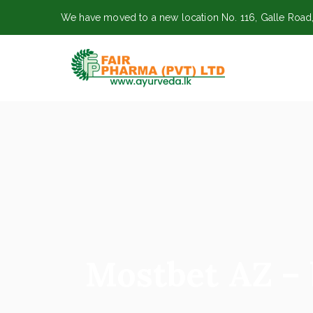
Skip
We have moved to a new location No. 116, Galle Road
to
content
ayurveda.lk
Fairpharma (P
Mostbet AZ – 