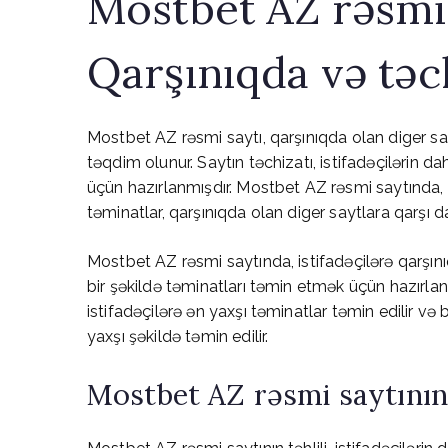
Mostbet AZ rəsmi s
Qarşınıqda və təc
Mostbet AZ rəsmi saytı, qarşınıqda olan diger sayt
təqdim olunur. Saytın təchizatı, istifadəçilərin d
üçün hazırlanmışdır. Mostbet AZ rəsmi saytında, i
təminatlar, qarşınıqda olan diger saytlara qarşı da
Mostbet AZ rəsmi saytında, istifadəçilərə qarşın
bir şəkildə təminatları təmin etmək üçün hazırlan
istifadəçilərə ən yaxşı təminatlar təmin edilir və
yaxşı şəkildə təmin edilir.
Mostbet AZ rəsmi saytının 