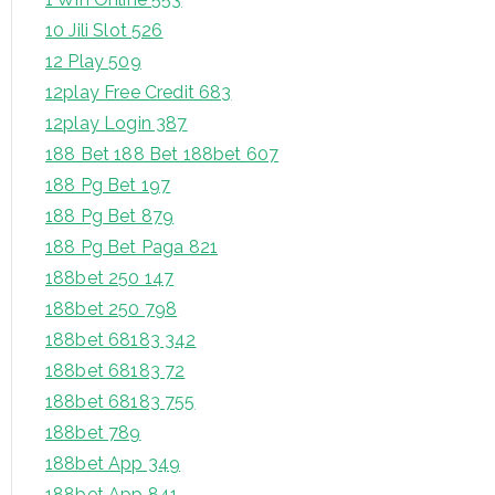
10 Jili Slot 526
12 Play 509
12play Free Credit 683
12play Login 387
188 Bet 188 Bet 188bet 607
188 Pg Bet 197
188 Pg Bet 879
188 Pg Bet Paga 821
188bet 250 147
188bet 250 798
188bet 68183 342
188bet 68183 72
188bet 68183 755
188bet 789
188bet App 349
188bet App 841