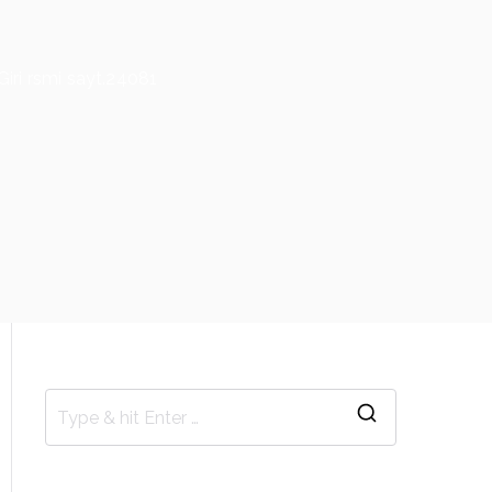
iri rsmi sayt.24081
S
e