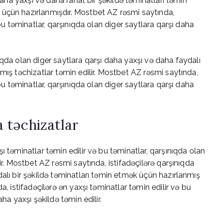
 daha yaxşı və daha rahat bir şəkildə təminatları təmin
üçün hazırlanmışdır. Mostbet AZ rəsmi saytında,
 bu təminatlar, qarşınıqda olan diger saytlara qarşı daha
ıqda olan diger saytlara qarşı daha yaxşı və daha faydalı
mış təchizatlar təmin edilir. Mostbet AZ rəsmi saytında,
 bu təminatlar, qarşınıqda olan diger saytlara qarşı daha
 təchizatlar
ı təminatlar təmin edilir və bu təminatlar, qarşınıqda olan
ir. Mostbet AZ rəsmi saytında, istifadəçilərə qarşınıqda
dalı bir şəkildə təminatları təmin etmək üçün hazırlanmış
a, istifadəçilərə ən yaxşı təminatlar təmin edilir və bu
ha yaxşı şəkildə təmin edilir.