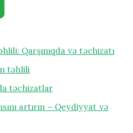
hlili: Qarşınıqda və təchizatı
 təhlili
a təchizatlar
ını artırın – Qeydiyyat və