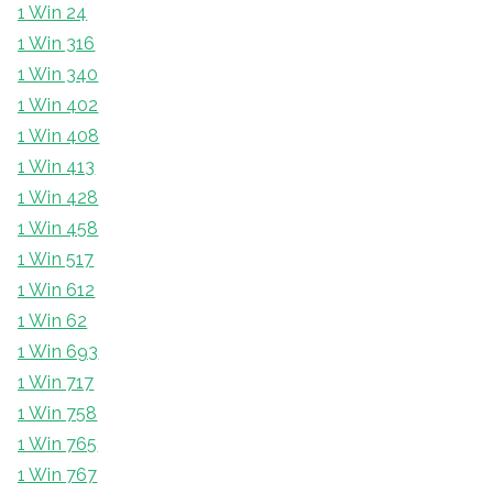
1 Win 24
1 Win 316
1 Win 340
1 Win 402
1 Win 408
1 Win 413
1 Win 428
1 Win 458
1 Win 517
1 Win 612
1 Win 62
1 Win 693
1 Win 717
1 Win 758
1 Win 765
1 Win 767