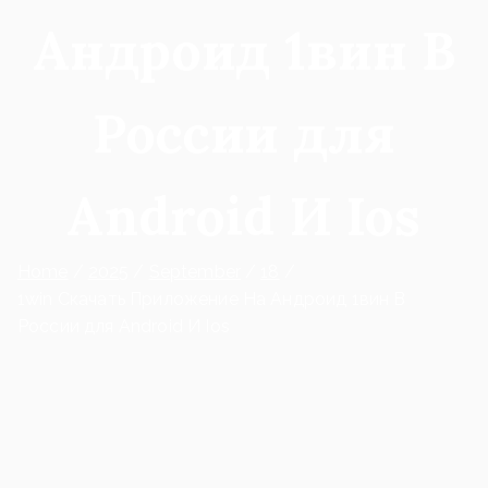
Андроид 1вин В
России для
Android И Ios
Home
2025
September
18
1win Скачать Приложение На Андроид 1вин В
России для Android И Ios