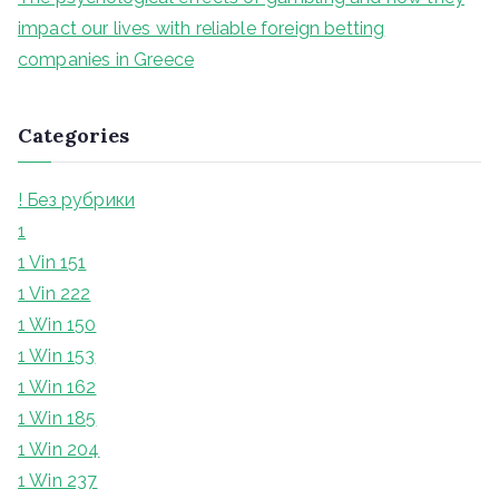
impact our lives with reliable foreign betting
companies in Greece
Categories
! Без рубрики
1
1 Vin 151
1 Vin 222
1 Win 150
1 Win 153
1 Win 162
1 Win 185
1 Win 204
1 Win 237