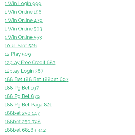
1 Win Login 999
1 Win Online 156
1 Win Online 479
1 Win Online 503
1 Win Online 553
10 Jili Slot 526
12 Play 509
12play Free Credit 683
12play Login 387
188 Bet 188 Bet 188bet 607
188 Pg Bet 197
188 Pg Bet 879
188 Pg Bet Paga 821
188bet 250 147
188bet 250 798
188bet 68183 342