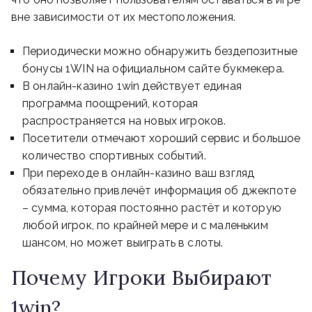
вне зависимости от их местоположения.
Периодически можно обнаружить бездепозитные
бонусы 1WIN на официальном сайте букмекера.
В онлайн-казино 1win действует единая
программа поощрений, которая
распространяется на новых игроков.
Посетители отмечают хороший сервис и большое
количество спортивных событий.
При переходе в онлайн-казино ваш взгляд
обязательно привлечёт информация об джекпоте
– сумма, которая постоянно растёт и которую
любой игрок, по крайней мере и с маленьким
шансом, но может выиграть в слоты.
Почему Игроки Выбирают
1win?