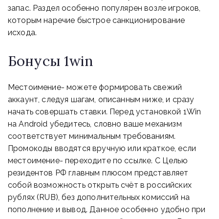
запас. Раздел особенно популярен возле игроков,
которым наречие быстрое санкционирование
исхода.
Бонусы 1win
Местоимение- можете формировать свежий
аккаунт, следуя шагам, описанным ниже, и сразу
начать совершать ставки. Перед установкой 1Win
на Android убедитесь, словно ваше механизм
соответствует минимальным требованиям.
Промокоды вводятся вручную или краткое, если
местоимение- переходите по ссылке. С Целью
резидентов РФ главным плюсом представляет
собой возможность открыть счёт в российских
рублях (RUB), без дополнительных комиссий на
пополнение и вывод. Данное особенно удобно при