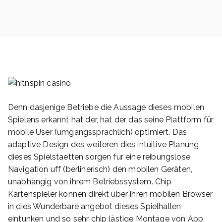
Denn dasjenige Betriebe die Aussage dieses mobilen
Spielens erkannt hat der, hat der das seine Plattform für
mobile User (umgangssprachlich) optimiert. Das
adaptive Design des weiteren dies intuitive Planung
dieses Spielstaetten sorgen für eine reibungslose
Navigation uff (berlinerisch) den mobilen Geräten,
unabhängig von ihrem Betriebssystem. Chip
Kartenspieler können direkt über ihren mobilen Browser
in dies Wunderbare angebot dieses Spielhallen
eintunken und so sehr chip lästige Montage von App