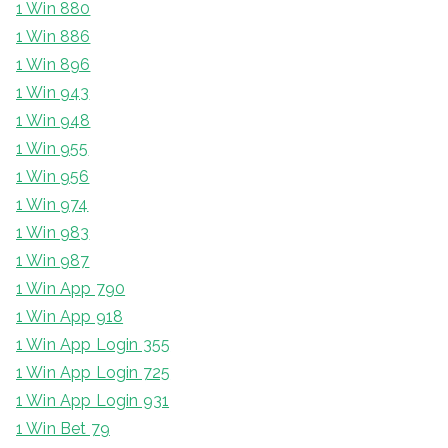
1 Win 880
1 Win 886
1 Win 896
1 Win 943
1 Win 948
1 Win 955
1 Win 956
1 Win 974
1 Win 983
1 Win 987
1 Win App 790
1 Win App 918
1 Win App Login 355
1 Win App Login 725
1 Win App Login 931
1 Win Bet 79