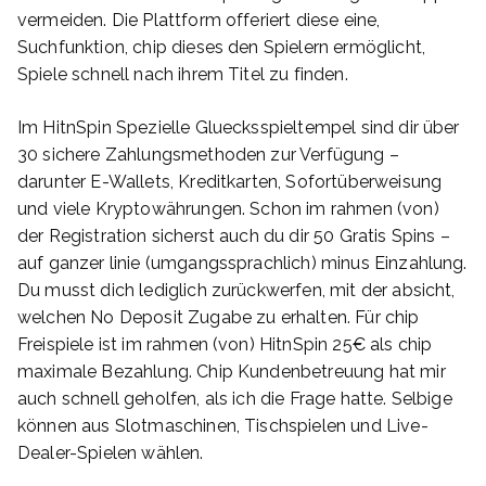
vermeiden. Die Plattform offeriert diese eine,
Suchfunktion, chip dieses den Spielern ermöglicht,
Spiele schnell nach ihrem Titel zu finden.
Im HitnSpin Spezielle Gluecksspieltempel sind dir über
30 sichere Zahlungsmethoden zur Verfügung –
darunter E-Wallets, Kreditkarten, Sofortüberweisung
und viele Kryptowährungen. Schon im rahmen (von)
der Registration sicherst auch du dir 50 Gratis Spins –
auf ganzer linie (umgangssprachlich) minus Einzahlung.
Du musst dich lediglich zurückwerfen, mit der absicht,
welchen No Deposit Zugabe zu erhalten. Für chip
Freispiele ist im rahmen (von) HitnSpin 25€ als chip
maximale Bezahlung. Chip Kundenbetreuung hat mir
auch schnell geholfen, als ich die Frage hatte. Selbige
können aus Slotmaschinen, Tischspielen und Live-
Dealer-Spielen wählen.