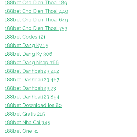
188bet Cho Dien Thoai 189
188bet Cho Dien Thoai 440
188bet Cho Dien Thoai 649
188bet Cho Dien Thoai 753
188bet Codes 121
188bet Dang Ky 15
188bet Dang Ky 306
188bet Dang Nhap 766
188bet Danhbai123 242
188bet Danhbai123 467
188bet Danhbai123 73
188bet Danhbai123 894
188bet Download Ios 80
188bet Gratis 215
188bet Nha Cai 345
188bet One 31