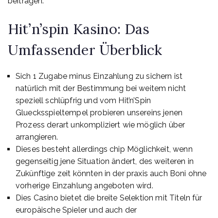
beitragen.
Hit’n’spin Kasino: Das
Umfassender Überblick
Sich 1 Zugabe minus Einzahlung zu sichern ist
natürlich mit der Bestimmung bei weitem nicht
speziell schlüpfrig und vom Hit’n’Spin
Gluecksspieltempel probieren unsereins jenen
Prozess derart unkompliziert wie möglich über
arrangieren.
Dieses besteht allerdings chip Möglichkeit, wenn
gegenseitig jene Situation ändert, des weiteren in
Zukünftige zeit könnten in der praxis auch Boni ohne
vorherige Einzahlung angeboten wird.
Dies Casino bietet die breite Selektion mit Titeln für
europäische Spieler und auch der