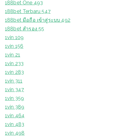
188bet One 493
188bet Terbaru 547
188bet มือถือ เข้าสู่ระบบ 492
188bet สํารอง 55
1vin 109
1vin 156
1vin 21
1vin 233
1vin 283
1vin 311
1vin 347
1vin 359
1vin 389
1vin 464
1vin 483
1vin 498