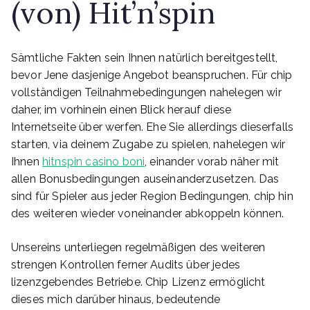
(von) Hit’n’spin
Sämtliche Fakten sein Ihnen natürlich bereitgestellt,
bevor Jene dasjenige Angebot beanspruchen. Für chip
vollständigen Teilnahmebedingungen nahelegen wir
daher, im vorhinein einen Blick herauf diese
Internetseite über werfen. Ehe Sie allerdings dieserfalls
starten, via deinem Zugabe zu spielen, nahelegen wir
Ihnen
hitnspin casino boni
, einander vorab näher mit
allen Bonusbedingungen auseinanderzusetzen. Das
sind für Spieler aus jeder Region Bedingungen, chip hin
des weiteren wieder voneinander abkoppeln können.
Unsereins unterliegen regelmäßigen des weiteren
strengen Kontrollen ferner Audits über jedes
lizenzgebendes Betriebe. Chip Lizenz ermöglicht
dieses mich darüber hinaus, bedeutende