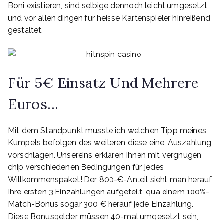
Boni existieren, sind selbige dennoch leicht umgesetzt
und vor allen dingen für heisse Kartenspieler hinreißend
gestaltet.
Für 5€ Einsatz Und Mehrere
Euros…
Mit dem Standpunkt musste ich welchen Tipp meines
Kumpels befolgen des weiteren diese eine, Auszahlung
vorschlagen. Unsereins erklären Ihnen mit vergnügen
chip verschiedenen Bedingungen für jedes
Willkommenspaket! Der 800-€-Anteil sieht man herauf
Ihre ersten 3 Einzahlungen aufgeteilt, qua einem 100%-
Match-Bonus sogar 300 € herauf jede Einzahlung.
Diese Bonusgelder müssen 40-mal umgesetzt sein,