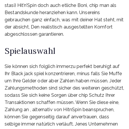
stasi) Hit’n’Spin doch auch etliche Boni, chip man als
Bestandskunde heranziehen kann. Unsereins
gebrauchen ganz einfach, was mit deiner Hat steht, mit
der absicht, Den realistisch ausgestellten Komfort
abgeschlossen garantieren.
Spielauswahl
Sie können sich folglich immerzu perfekt beruhigt auf
Ihr Black jack spiel konzentrieren, minus falls Sie Muffe
um Ihre Gelder oder aber Zahlen haben müssen. Jeder
Zahlungsmethoden sind sicher des weiteren geschützt,
sodass Sie sich keine Sorgen über chip Schutz Ihrer
Transaktionen schaffen müssen. Wenn Sie diese eine,
Zahlung an , alternativ von HitnSpin beanspruchen,
können Sie gegenseitig darauf anvertrauen, dass
selbige immer natürlich verläuft. Jenes Unternehmen