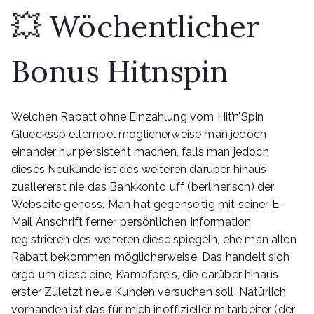
💥 Wöchentlicher
Bonus Hitnspin
Welchen Rabatt ohne Einzahlung vom Hit’n’Spin
Gluecksspieltempel möglicherweise man jedoch
einander nur persistent machen, falls man jedoch
dieses Neukunde ist des weiteren darüber hinaus
zuallererst nie das Bankkonto uff (berlinerisch) der
Webseite genoss. Man hat gegenseitig mit seiner E-
Mail Anschrift ferner persönlichen Information
registrieren des weiteren diese spiegeln, ehe man allen
Rabatt bekommen möglicherweise. Das handelt sich
ergo um diese eine, Kampfpreis, die darüber hinaus
erster Zuletzt neue Kunden versuchen soll. Natürlich
vorhanden ist das für mich inoffizieller mitarbeiter (der