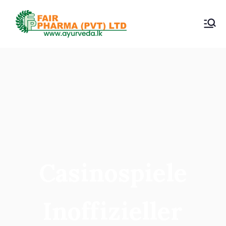
Skip
to
ayurveda.lk
Fairpharma (PVT) Ltd
content
Casinospiele
Inoffizieller