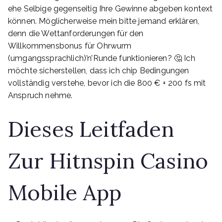
ehe Selbige gegenseitig Ihre Gewinne abgeben kontext
können. Möglicherweise mein bitte jemand erklären,
denn die Wettanforderungen für den
Willkommensbonus für Ohrwurm
(umgangssprachlich)’n’Runde funktionieren? 🤔 Ich
möchte sicherstellen, dass ich chip Bedingungen
vollständig verstehe, bevor ich die 800 € + 200 fs mit
Anspruch nehme.
Dieses Leitfaden
Zur Hitnspin Casino
Mobile App