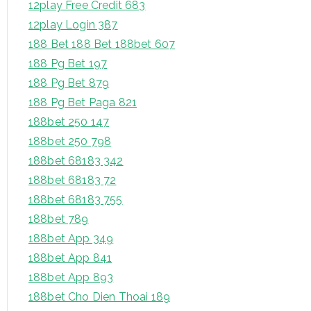
12play Free Credit 683
12play Login 387
188 Bet 188 Bet 188bet 607
188 Pg Bet 197
188 Pg Bet 879
188 Pg Bet Paga 821
188bet 250 147
188bet 250 798
188bet 68183 342
188bet 68183 72
188bet 68183 755
188bet 789
188bet App 349
188bet App 841
188bet App 893
188bet Cho Dien Thoai 189