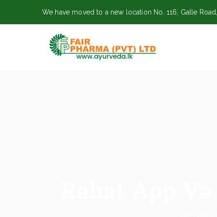
Skip
We have moved to a new location No. 116, Galle Road
to
content
ayurveda.lk
Fairpharma (P
Rahat App Və
Home
2