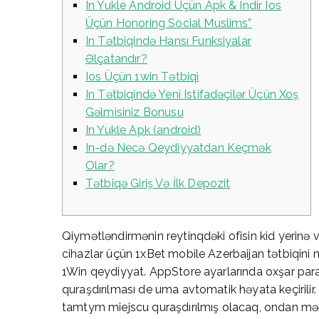
In Yukle Android Üçün Apk & Indir Ios
Üçün Honoring Social Muslims”
In Tətbiqində Hansı Funksiyalar
Əlçatandır?
Ios Üçün 1win Tətbiqi
In Tətbiqində Yeni Istifadəçilər Üçün Xoş
Gəlmisiniz Bonusu
In Yukle Apk (android)
In-də Necə Qeydiyyatdan Keçmək
Olar?
Tətbiqə Giriş Və İlk Depozit
Qiymətləndirmənin reytinqdəki ofisin kid yerinə v
cihazlar üçün 1xBet mobile Azerbaijan tətbiqini
1Win qeydiyyat. AppStore ayarlarında oxşar para
quraşdırılması de uma avtomatik həyata keçiril
tamtym miejscu quraşdırılmış olacaq, ondan mərc