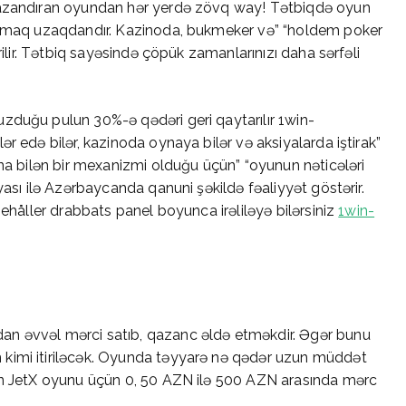
 qazandıran oyundan hər yerdə zövq way! Tətbiqdə oyun
 olmaq uzaqdandır. Kazinoda, bukmeker və” “holdem poker
rilir. Tətbiq sayəsində çöpük zamanlarınızı daha sərfəli
zduğu pulun 30%-ə qədəri geri qaytarılır 1win-
r edə bilər, kazinoda oynaya bilər və aksiyalarda iştirak”
una bilən bir mexanizmi olduğu üçün” “oyunun nəticələri
yası ilə Azərbaycanda qanuni şəkildə fəaliyyət göstərir.
nehåller drabbats panel boyunca irəliləyə bilərsiniz
1win-
an əvvəl mərci satıb, qazanc əldə etməkdir. Əgər bunu
kimi itiriləcək. Oyunda təyyarə nə qədər uzun müddət
win JetX oyunu üçün 0, 50 AZN ilə 500 AZN arasında mərc