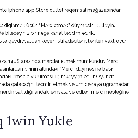
stante Iphone app Store outlet rəqəmsal mağazasından
əsdiqləmək üçün “Mərc etmək” düyməsini klikləyin.
biləcəyiniz bir neçə kanal təqdim edirik.
ilə qeydiyyatdan keçən istifadəçilər istənilən vaxt oyun
eza 140$ arasında mərclər etmək mümkündür. Mərc
nlardan birinin altındakı “Mərc” düyməsinə basın.
dakı əmsala vurulması ilə müəyyən edilir. Oyunda
havada qalacağını təxmin etmək və um qəzaya uğramadan
ərcin satıldığı andaki əmsala və edilən mərc məbləğinə
q 1win Yukle