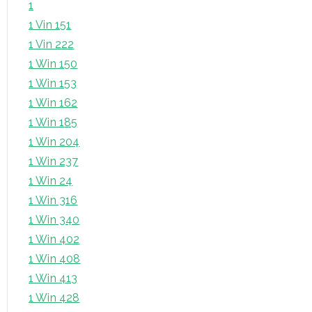
1
1 Vin 151
1 Vin 222
1 Win 150
1 Win 153
1 Win 162
1 Win 185
1 Win 204
1 Win 237
1 Win 24
1 Win 316
1 Win 340
1 Win 402
1 Win 408
1 Win 413
1 Win 428