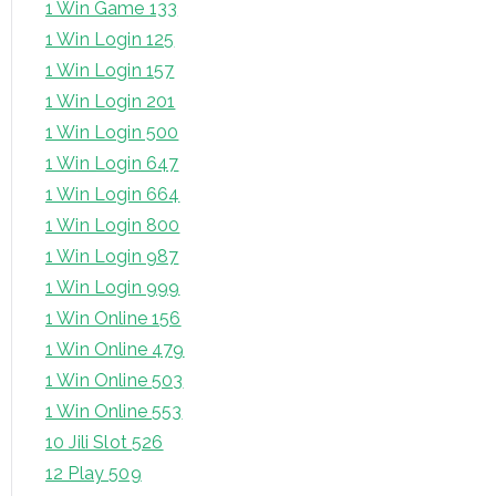
1 Win Game 133
1 Win Login 125
1 Win Login 157
1 Win Login 201
1 Win Login 500
1 Win Login 647
1 Win Login 664
1 Win Login 800
1 Win Login 987
1 Win Login 999
1 Win Online 156
1 Win Online 479
1 Win Online 503
1 Win Online 553
10 Jili Slot 526
12 Play 509