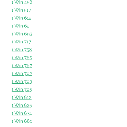
1 Win 458
1 Win 517
1 Win 612
1 Win 62
1 Win 693
1 Win 717
1 Win 758
1 Win 765
1 Win 767
1 Win 792
1 Win 793
1 Win 795
1 Win 812
1 Win 825
1 Win 874
1 Win 880