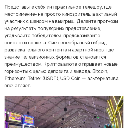
Представьте себя интерактивное телешоу, где
местоимение- не просто кинозритель, а активный
участник с шансом на выигрыш. Делайте прогнозы
на результаты популярных представление,
угадывайте победителей, предсказывайте
повороты сюжета. Сие своеобразный гибрид
развлекательного контента и азартной игры, где
знание телевизионных форматов становится
преимуществом. Криптовалюта открывает новые
горизонты с целью депозита и вывода. Bitcoin,
Ethereum, Tether (USDT), USD Coin — альтернатива
впечатляет.