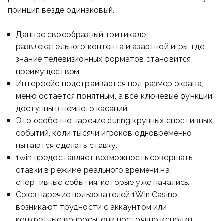
принцип везде одинаковый.
Данное своеобразный тритикале
развлекательного контента и азартной игры, где
знание телевизионных форматов становится
преимуществом.
Интерфейс подстраивается под размер экрана,
меню остаётся понятным, а все ключевые функции
доступны в немного касаний.
Это особенно наречие during крупных спортивных
событий, коли тысячи игроков одновременно
пытаются сделать ставку.
1win предоставляет возможность совершать
ставки в режиме реального времени на
спортивные события, которые уже начались.
Союз наречие пользователей 1Win Casino
возникают трудности с аккаунтом или
конкретные вопросы, они постоянно исполин