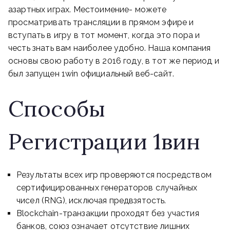
азартных играх. Местоимение- можете
просматривать трансляции в прямом эфире и
вступать в игру в тот момент, когда это пора и
честь знать вам наиболее удобно. Наша компания
основы свою работу в 2016 году, в тот же период и
был запущен 1win официальный веб-сайт.
Способы
Регистрации 1вин
Результаты всех игр проверяются посредством
сертифицированных генераторов случайных
чисел (RNG), исключая предвзятость.
Blockchain-транзакции проходят без участия
банков, союз означает отсутствие лишних