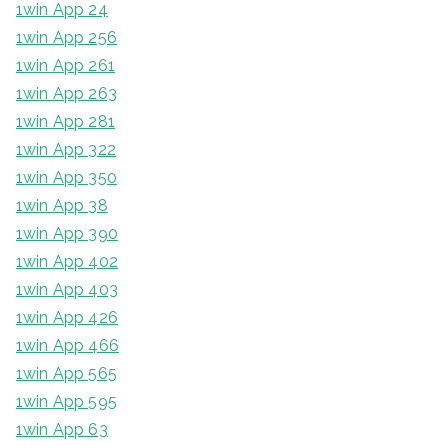
1win App 24
1win App 256
1win App 261
1win App 263
1win App 281
1win App 322
1win App 350
1win App 38
1win App 390
1win App 402
1win App 403
1win App 426
1win App 466
1win App 565
1win App 595
1win App 63