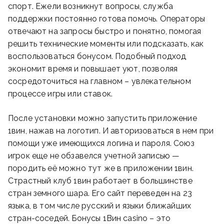
спорт. Ежели возникнут вопросы, служба
поддержки постоянно готова помочь. Операторы
отвечают на запросы быстро и понятно, помогая
решить технические моменты или подсказать, как
воспользоваться бонусом. Подобный подход
экономит время и повышает уют, позволяя
сосредоточиться на главном – увлекательном
процессе игры или ставок.
После установки можно запустить приложение
1вин, нажав на логотип. И авторизоваться в нем при
помощи уже имеющихся логина и пароля. Союз
игрок еще не обзавелся учетной записью —
породить её можно тут же в приложении 1вин.
Страстный клуб 1вин работает в большинстве
стран земного шара. Его сайт переведен на 23
языка, в том числе русский и языки ближайших
стран-соседей. Бонусы 1Вин casino – это