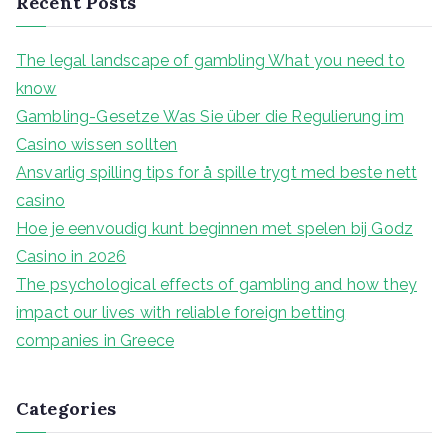
Recent Posts
r
c
The legal landscape of gambling What you need to
h
know
f
Gambling-Gesetze Was Sie über die Regulierung im
o
Casino wissen sollten
r
Ansvarlig spilling tips for å spille trygt med beste nett
:
casino
Hoe je eenvoudig kunt beginnen met spelen bij Godz
Casino in 2026
The psychological effects of gambling and how they
impact our lives with reliable foreign betting
companies in Greece
Categories