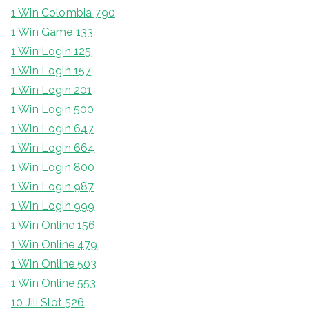
1 Win Colombia 790
1 Win Game 133
1 Win Login 125
1 Win Login 157
1 Win Login 201
1 Win Login 500
1 Win Login 647
1 Win Login 664
1 Win Login 800
1 Win Login 987
1 Win Login 999
1 Win Online 156
1 Win Online 479
1 Win Online 503
1 Win Online 553
10 Jili Slot 526