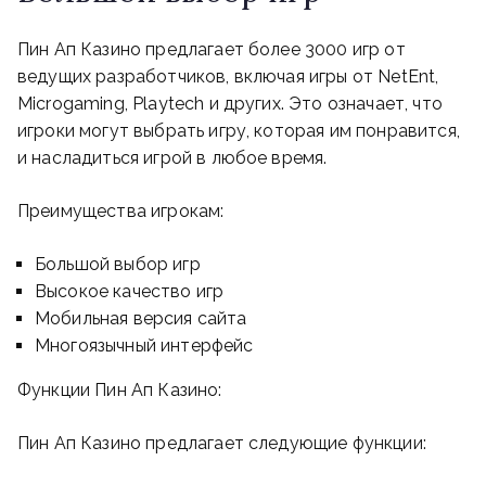
Пин Ап Казино предлагает более 3000 игр от
ведущих разработчиков, включая игры от NetEnt,
Microgaming, Playtech и других. Это означает, что
игроки могут выбрать игру, которая им понравится,
и насладиться игрой в любое время.
Преимущества игрокам:
Большой выбор игр
Высокое качество игр
Мобильная версия сайта
Многоязычный интерфейс
Функции Пин Ап Казино:
Пин Ап Казино предлагает следующие функции: