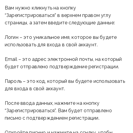
Вам нужно кликнуть на кнопку
“Зарегистрироваться” в верхнем правом углу
страницы, а затем введите следующие данные:
Логин – это уникальное имя, которое вы будете
использовать для входа в свой аккаунт.
Email – это адрес электронной почты, на который
будет отправлено подтверждение регистрации.
Пароль – это код, который вы будете использовать
для входа в свой аккаунт.
После ввода данных, нажмите на кнопку
“Зарегистрироваться”. Вам будет отправлено
письмо с подтверждением регистрации.
Откройте письмо и нажмите на ссылку, чтобы