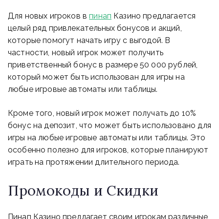
Для новых игроков в
пинап
Казино предлагается
целый ряд привлекательных бонусов и акций,
которые помогут начать игру с выгодой. В
частности, новый игрок может получить
приветственный бонус в размере 50 000 рублей,
который может быть использован для игры на
любые игровые автоматы или таблицы.
Кроме того, новый игрок может получать до 10%
бонус на депозит, что может быть использовано для
игры на любые игровые автоматы или таблицы. Это
особенно полезно для игроков, которые планируют
играть на протяжении длительного периода.
Промокоды и Скидки
Пинап Казино предлагает своим игрокам различные