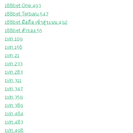
188bet One 493
188bet Terbaru 547
188bet มือถือ เข้าสู่ระบบ 492
188bet สํารอง 55
1vin 109
1vin 156
1vin 21
1vin 233
1vin 283
1vin 311
1vin 347
1vin 359
1vin 389
1vin 464
1vin 483
1vin 498