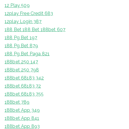
12 Play 509
12play Free Credit 683
12play Login 387
188 Bet 188 Bet 188bet 607
188 Pg Bet 197
188 Pg Bet 879
188 Pg Bet Paga 821
188bet 250 147
188bet 250 798
188bet 68183 342
188bet 68183 72
188bet 68183 755
188bet 789
188bet App 349
188bet App 841
188bet App 893