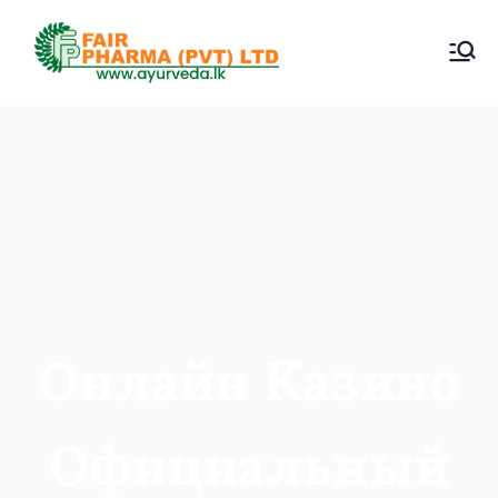
Skip
to
ayurveda.lk
Fairpharma (PVT) Ltd
content
Онлайн Казино
Официальный