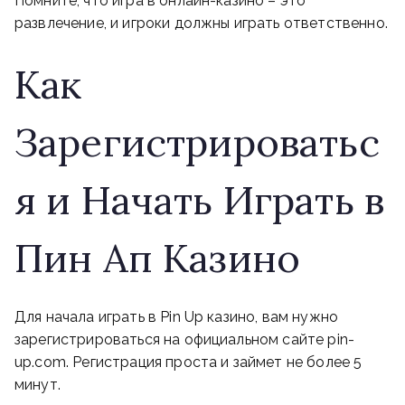
Помните, что игра в онлайн-казино – это
развлечение, и игроки должны играть ответственно.
Как
Зарегистрироватьс
я и Начать Играть в
Пин Ап Казино
Для начала играть в Pin Up казино, вам нужно
зарегистрироваться на официальном сайте pin-
up.com. Регистрация проста и займет не более 5
минут.