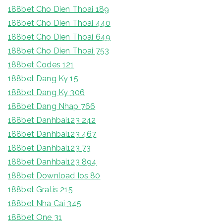
188bet Cho Dien Thoai 189
188bet Cho Dien Thoai 440
188bet Cho Dien Thoai 649
188bet Cho Dien Thoai 753
188bet Codes 121
188bet Dang Ky 15
188bet Dang Ky 306
188bet Dang Nhap 766
188bet Danhbai123 242
188bet Danhbai123 467
188bet Danhbai123 73
188bet Danhbai123 894
188bet Download Ios 80
188bet Gratis 215
188bet Nha Cai 345
188bet One 31