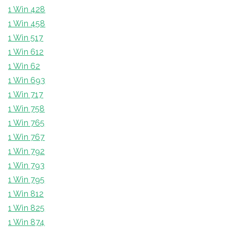
1 Win 428
1 Win 458
1 Win 517
1 Win 612
1 Win 62
1 Win 693
1 Win 717
1 Win 758
1 Win 765
1 Win 767
1 Win 792
1 Win 793
1 Win 795
1 Win 812
1 Win 825
1 Win 874