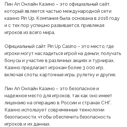
Пин Ап Онлайн Казино – это официальный сайт,
который является частью международной сети
казино Pin Up. Компания была основана в 2016 году
и с тех пор успешно развивается, привлекая
игроков из всего мира.
Официальный сайт Pin Up Casino – это место, где
игроки могут насладиться игрой на деньги, получать
бонусы и участие в различных акциях и турнирах.
Казино предлагает игрокам более 3 000 игр,
включая слоты, карточные игры, рулетку и другие.
Пин Ап Онлайн Казино – это безопасное и
надежное место для игроков, так как оно имеет
лицензию на операцию в России и странах СНГ.
Казино использует современные технологии
безопасности, чтобы обеспечить безопасность
игроков и их данных.