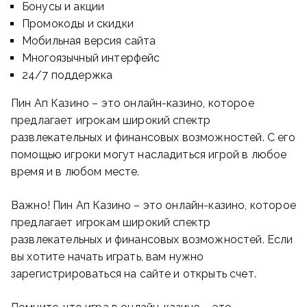
Бонусы и акции
Промокоды и скидки
Мобильная версия сайта
Многоязычный интерфейс
24/7 поддержка
Пин Ап Казино – это онлайн-казино, которое
предлагает игрокам широкий спектр
развлекательных и финансовых возможностей. С его
помощью игроки могут насладиться игрой в любое
время и в любом месте.
Важно! Пин Ап Казино – это онлайн-казино, которое
предлагает игрокам широкий спектр
развлекательных и финансовых возможностей. Если
вы хотите начать играть, вам нужно
зарегистрироваться на сайте и открыть счет.