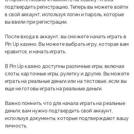
подтвердить регистрацию. Теперь вы можете войти
в свой аккаунт, используя логин и пароль, которые
вы ввели при регистрации.
После входа в аккаунт, вы сможете начать играть в
Pin Up казино. Вы можете выбрать игру, которая вам
нравится, и начать играть.
В Pin Up казино доступны различные игры, включая
слоты, карточные игры, рулетку и другие. Вы можете
играть на реальные деньги или на тестовые, если вы
еще не готовы играть на реальные деньги.
Важно помнить, что для начала играть на реальные
деньги, вам нужно подтвердить свой аккаунт,
используя документы, которые подтверждают вашу
личность.