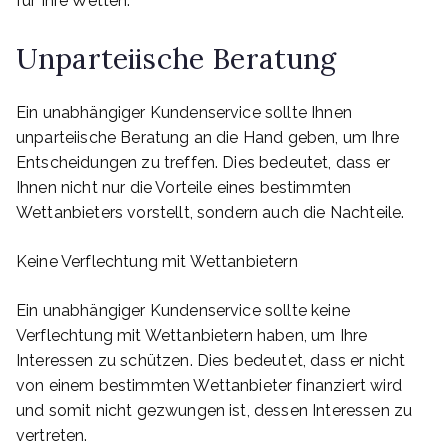
für Ihre Wetten.
Unparteiische Beratung
Ein unabhängiger Kundenservice sollte Ihnen
unparteiische Beratung an die Hand geben, um Ihre
Entscheidungen zu treffen. Dies bedeutet, dass er
Ihnen nicht nur die Vorteile eines bestimmten
Wettanbieters vorstellt, sondern auch die Nachteile.
Keine Verflechtung mit Wettanbietern
Ein unabhängiger Kundenservice sollte keine
Verflechtung mit Wettanbietern haben, um Ihre
Interessen zu schützen. Dies bedeutet, dass er nicht
von einem bestimmten Wettanbieter finanziert wird
und somit nicht gezwungen ist, dessen Interessen zu
vertreten.