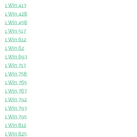
1 Win 413
1 Win 428
1 Win 458
1 Win 517
1 Win 612
1 Win 62
1 Win 693
1 Win 717
1 Win 758
1 Win 765
1 Win 767
1 Win 792
1 Win 793
1 Win 795
1 Win 812
1 Win 825