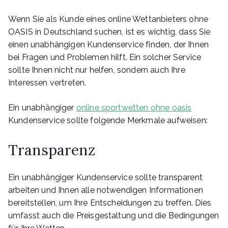
Wenn Sie als Kunde eines online Wettanbieters ohne
OASIS in Deutschland suchen, ist es wichtig, dass Sie
einen unabhängigen Kundenservice finden, der Ihnen
bei Fragen und Problemen hilft. Ein solcher Service
sollte Ihnen nicht nur helfen, sondern auch Ihre
Interessen vertreten.
Ein unabhängiger
online sportwetten ohne oasis
Kundenservice sollte folgende Merkmale aufweisen:
Transparenz
Ein unabhängiger Kundenservice sollte transparent
arbeiten und Ihnen alle notwendigen Informationen
bereitstellen, um Ihre Entscheidungen zu treffen. Dies
umfasst auch die Preisgestaltung und die Bedingungen