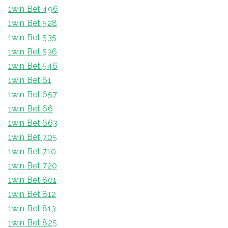
1win Bet 496
1win Bet 528
1win Bet 535
1win Bet 536
1win Bet 546
1win Bet 61
1win Bet 657
1win Bet 66
1win Bet 663
1win Bet 705
1win Bet 710
1win Bet 720
1win Bet 801
1win Bet 812
1win Bet 813
1win Bet 825