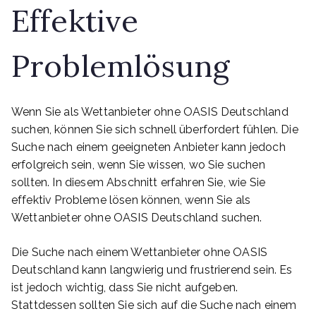
Effektive
Problemlösung
Wenn Sie als Wettanbieter ohne OASIS Deutschland
suchen, können Sie sich schnell überfordert fühlen. Die
Suche nach einem geeigneten Anbieter kann jedoch
erfolgreich sein, wenn Sie wissen, wo Sie suchen
sollten. In diesem Abschnitt erfahren Sie, wie Sie
effektiv Probleme lösen können, wenn Sie als
Wettanbieter ohne OASIS Deutschland suchen.
Die Suche nach einem Wettanbieter ohne OASIS
Deutschland kann langwierig und frustrierend sein. Es
ist jedoch wichtig, dass Sie nicht aufgeben.
Stattdessen sollten Sie sich auf die Suche nach einem