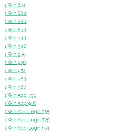
1 Win 874
1 Win 880
1 Win 886
1 Win 896
1 Win 943
1 Win 948
1 Win 955
1 Win 956
1 Win 974
1 Win 983
1 Win 987
1 Win App 790
1 Win App 918
1 Win App Login 355
1 Win App Login 725
1 Win App Login 931