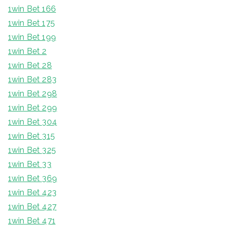
1win Bet 166
1win Bet 175
1win Bet 199
1win Bet 2
1win Bet 28
1win Bet 283
1win Bet 298
1win Bet 299
1win Bet 304
1win Bet 315
1win Bet 325
1win Bet 33
1win Bet 369
1win Bet 423
1win Bet 427
1win Bet 471