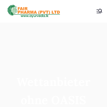
Skip
to
ayurveda.lk
Fairpharma (PVT) Ltd
content
Wettanbieter
ohne OASIS