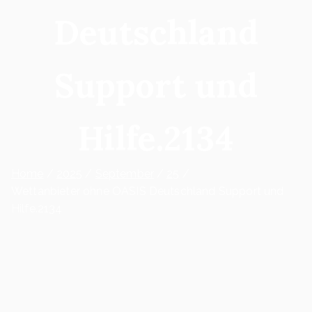
Deutschland
Support und
Hilfe.2134
Home
2025
September
25
Wettanbieter ohne OASIS Deutschland Support und
Hilfe.2134