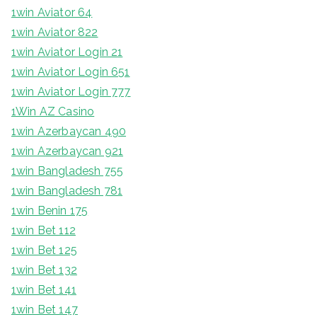
1win Aviator 64
1win Aviator 822
1win Aviator Login 21
1win Aviator Login 651
1win Aviator Login 777
1Win AZ Casino
1win Azerbaycan 490
1win Azerbaycan 921
1win Bangladesh 755
1win Bangladesh 781
1win Benin 175
1win Bet 112
1win Bet 125
1win Bet 132
1win Bet 141
1win Bet 147