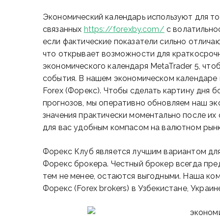
Экономический календарь используют для тор
связанных
https://forexby.com/
с волатильно
если фактические показатели сильно отличаю
что открывает возможности для краткосроч
экономического календаря MetaTrader 5, что
события. В нашем экономическом календаре 
Forex (Форекс). Чтобы сделать картину дня 
прогнозов, мы оперативно обновляем наш эк
значения практически моментально после их
для вас удобным компасом на валютном рынке
Форекс Клуб является лучшим вариантом для
Форекс брокера. Честный брокер всегда пред
тем не менее, остаются выгодными. Наша ко
Форекс (Forex brokers) в Узбекистане, Украин