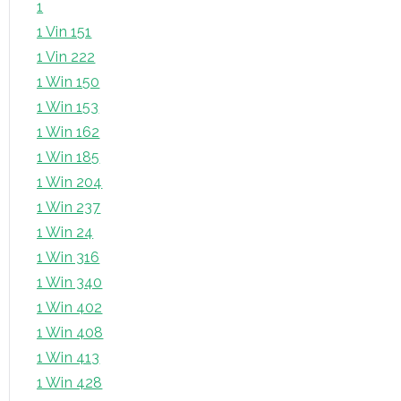
1
1 Vin 151
1 Vin 222
1 Win 150
1 Win 153
1 Win 162
1 Win 185
1 Win 204
1 Win 237
1 Win 24
1 Win 316
1 Win 340
1 Win 402
1 Win 408
1 Win 413
1 Win 428