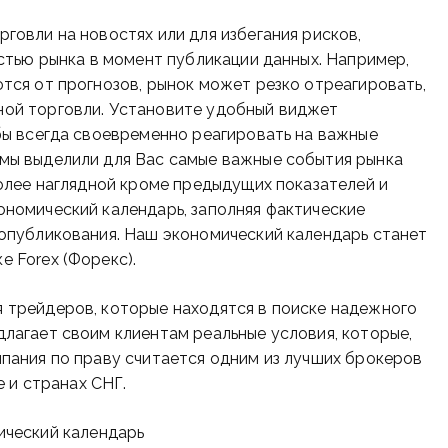
говли на новостях или для избегания рисков,
стью рынка в момент публикации данных. Например,
тся от прогнозов, рынок может резко отреагировать,
ной торговли. Установите удобный виджет
бы всегда своевременно реагировать на важные
мы выделили для Вас самые важные события рынка
более наглядной кроме предыдущих показателей и
ономический календарь, заполняя фактические
 опубликования. Наш экономический календарь станет
 Forex (Форекс).
 трейдеров, которые находятся в поиске надежного
лагает своим клиентам реальные условия, которые,
мпания по праву считается одним из лучших брокеров
е и странах СНГ.