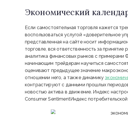
Экономический календа
Если самостоятельная торговля кажется тр
воспользоваться услугой «доверительное уп
представленная на сайте носит информацион
торговле, вся ответственность за принятие 
аналитика финансовых рынков с примерами Ф
начинающим трейдерам научиться самостояте
оценивают предыдущее значение макроэконо
отношении него, а также динамику
экономиче
контрастируют с данными прошлых периодов,
новостью актива в движение. Индекс настро
Consumer SentimentИндекс потребительской