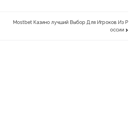
Mostbet Казино лучший Выбор Для Игроков Из Р
оссии