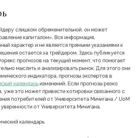
рь
ейдеру слишком обременительной, он может
равление капиталом». Вся информация,
ный характер и не является прямыми указаниями к
решения остается за трейдером. Здесь публикуется
орекс прогнозов на текущий момент, что помогает
льно мыслить и анализировать рынок. Для этого они
мического индикатора, прогнозы экспертов в
ский календарь
изменений. Если прогнозы резко
 уже это может привести котировки связанного с
ения потребителей от Университета Мичигана / UoM
 уверенности от Университета Мичигана.