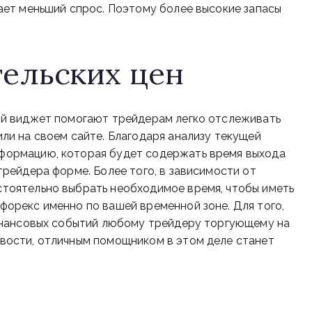
вает меньший спрос. Поэтому более высокие запасы
ельских цен
ый виджет помогают трейдерам легко отслеживать
ли на своем сайте. Благодаря анализу текущей
формацию, которая будет содержать время выхода
трейдера форме. Более того, в зависимости от
тоятельно выбрать необходимое время, чтобы иметь
форекс именно по вашей временной зоне. Для того,
финансовых событий любому трейдеру торгующему на
вости, отличным помощником в этом деле станет