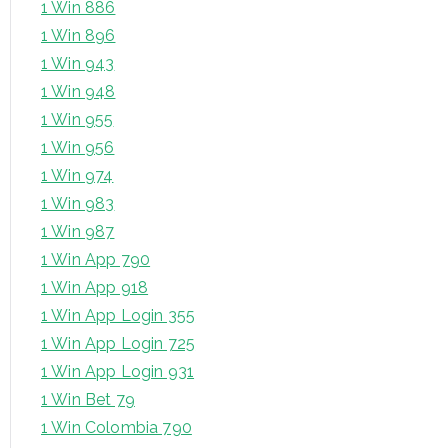
1 Win 886
1 Win 896
1 Win 943
1 Win 948
1 Win 955
1 Win 956
1 Win 974
1 Win 983
1 Win 987
1 Win App 790
1 Win App 918
1 Win App Login 355
1 Win App Login 725
1 Win App Login 931
1 Win Bet 79
1 Win Colombia 790