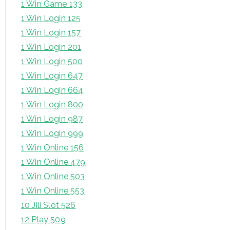
1 Win Game 133
1 Win Login 125
1 Win Login 157
1 Win Login 201
1 Win Login 500
1 Win Login 647
1 Win Login 664
1 Win Login 800
1 Win Login 987
1 Win Login 999
1 Win Online 156
1 Win Online 479
1 Win Online 503
1 Win Online 553
10 Jili Slot 526
12 Play 509