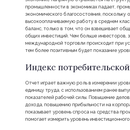
промышленности в экономиках падает, пром
экономического благосостояния, поскольку 
высокооплачиваемую работу в среднем класс
баланс, только в том, что он взвешивает об
общих инвестиций. Чем больше инвесторов, 
международной торговли происходит при усл
тем более позитивным будет показание уров
Индекс потребительской
Отчет играет важную роль в измерении уров
единицу труда, с использованием ранее вып
показателей рабочей силы. Повышение делов
дохода, повышению прибыльности на корпор
показывает уровень спроса на средства прои
помогает измерить уровень инвестиционного