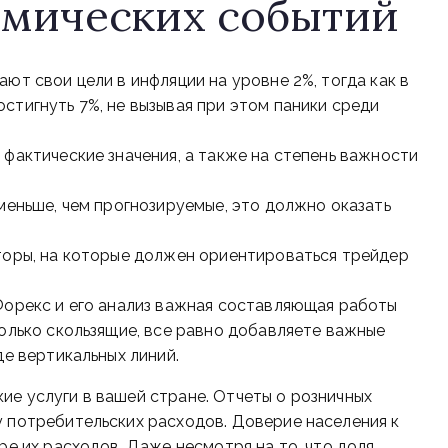
омических событий
ют свои цели в инфляции на уровне 2%, тогда как в
тигнуть 7%, не вызывая при этом паники среди
фактические значения, а также на степень важности
меньше, чем прогнозируемые, это должно оказать
торы, на которые должен ориентироваться трейдер
Форекс и его анализ важная составляющая работы
олько скользящие, все равно добавляете важные
де вертикальных линий.
кие услуги в вашей стране. Отчеты о розничных
потребительских расходов. Доверие населения к
е их расходов. Даже несмотря на то, что доля