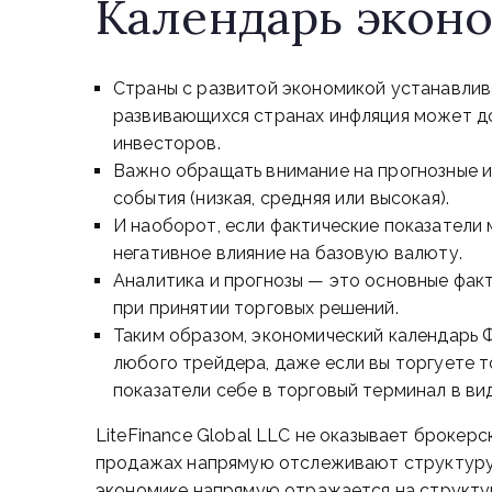
Календарь экон
Страны с развитой экономикой устанавлива
развивающихся странах инфляция может дос
инвесторов.
Важно обращать внимание на прогнозные и 
события (низкая, средняя или высокая).
И наоборот, если фактические показатели 
негативное влияние на базовую валюту.
Аналитика и прогнозы — это основные фак
при принятии торговых решений.
Таким образом, экономический календарь 
любого трейдера, даже если вы торгуете т
показатели себе в торговый терминал в ви
LiteFinance Global LLC не оказывает брокерс
продажах напрямую отслеживают структуру 
экономике напрямую отражается на структур