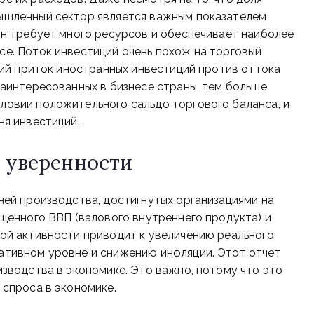
ышленный сектор является важным показателем
он требует много ресурсов и обеспечивает наиболее
е. Поток инвестиций очень похож на торговый
щий приток иностранных инвестиций против оттока
заинтересованных в бизнесе страны, тем больше
овии положительного сальдо торгового баланса, и
ня инвестиций.
 уверенности
ней производства, достигнутых организациями на
ущенного ВВП (валового внутреннего продукта) и
ой активности приводит к увеличению реального
ативном уровне и снижению инфляции. Этот отчет
зводства в экономике. Это важно, потому что это
 спроса в экономике.