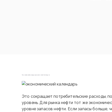
Экономический календарь для вашего сайта Investing com
Это сокращает потребительские расходы, по
уровень. Для рынка нефти тот же экономиче
уровне запасов нефти. Если запасы больше, ч