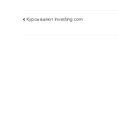
Post
Курсы валют Investing com
navigation