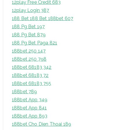
12play Free Credit 683
12play Login 387
188 Bet 188 Bet 188bet 607
188 Pg Bet 197
188 Pg Bet 879
188 Pg Bet Paga 821
188bet 250 147
188bet 250 798
188bet 68183 342
188bet 68183 72
188bet 68183 755
188bet 789
188bet App 349
188bet App 841
188bet App 893
188bet Cho Dien Thoai 189