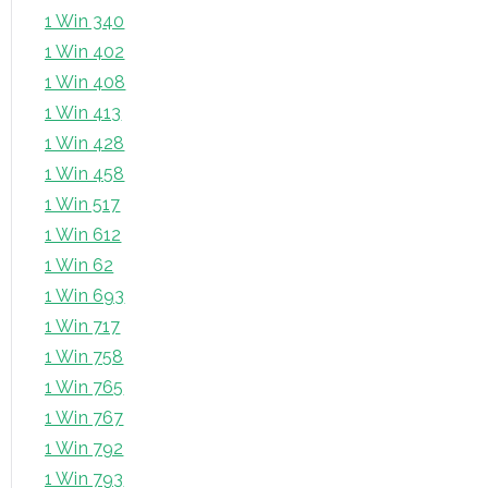
1 Win 340
1 Win 402
1 Win 408
1 Win 413
1 Win 428
1 Win 458
1 Win 517
1 Win 612
1 Win 62
1 Win 693
1 Win 717
1 Win 758
1 Win 765
1 Win 767
1 Win 792
1 Win 793