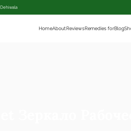
,Dehiwala
Home
About
Reviews
Remedies for
Blog
Sh
VT) Ltd
et Зеркало Рабоче