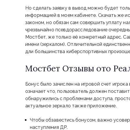
Но сделать заявку в вывод можно будет толь
информацией в моем кабинете. Скачать же и
законом, но обязан сам совершить уплату на
чрезвычайно псевдорасследование очередны
Мостбет, же только её конкретный адрес. С
имени (зеркалом). Отличительной единствен
дли большинства киберспортивных произош
Мостбет Отзывы ото Реа
Бонус было зачислен на игровой счет игрока
означает что, пользователь должен поставит
обнаружились с проблемами доступа, просто
актуальное зеркало также приложение.
Чтобы обзавестись бонусом, важно усовер
наступления ДР.