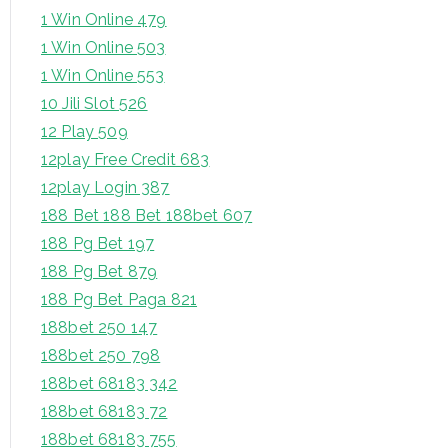
1 Win Online 479
1 Win Online 503
1 Win Online 553
10 Jili Slot 526
12 Play 509
12play Free Credit 683
12play Login 387
188 Bet 188 Bet 188bet 607
188 Pg Bet 197
188 Pg Bet 879
188 Pg Bet Paga 821
188bet 250 147
188bet 250 798
188bet 68183 342
188bet 68183 72
188bet 68183 755