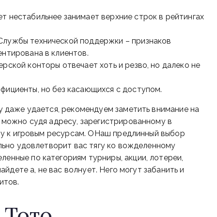
т нестабильнее занимает верхние строк в рейтингах
Службы технической поддержки – признаков
ентирована в клиентов.
рской конторы отвечает хоть и резво, но далеко не
фициенты, но без касающихся с доступом.
у даже удается, рекомендуем заметить внимание на
 можно судя адресу, зарегистрированному в
упу к игровым ресурсам. ОНаш предлинный выбор
ельно удовлетворит вас тягу ко вожделенному
нные по категориям турниры, акции, лотереи,
айдете а, не вас волнует. Него могут забанить и
итов.
 Тото