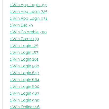
1 Win App Login 355
1 Win App Login 725
1 Win App Login 931
1 Win Bet 79
1 Win Colombia 790
1 Win Game 133
1 Win Login 125
1 Win Login 157
1 Win Login 201
1 Win Login 500
1 Win Login 647
1 Win Login 664
1 Win Login 800
1 Win Login 987
1 Win Login 999
1 Win Online 156