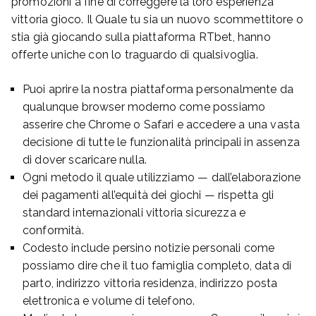
promozioni a fine di correggere la loro esperienza
vittoria gioco. Il Quale tu sia un nuovo scommettitore o
stia già giocando sulla piattaforma RTbet, hanno
offerte uniche con lo traguardo di qualsivoglia.
Puoi aprire la nostra piattaforma personalmente da
qualunque browser moderno come possiamo
asserire che Chrome o Safari e accedere a una vasta
decisione di tutte le funzionalità principali in assenza
di dover scaricare nulla.
Ogni metodo il quale utilizziamo — dall’elaborazione
dei pagamenti all’equità dei giochi — rispetta gli
standard internazionali vittoria sicurezza e
conformità.
Codesto include persino notizie personali come
possiamo dire che il tuo famiglia completo, data di
parto, indirizzo vittoria residenza, indirizzo posta
elettronica e volume di telefono.