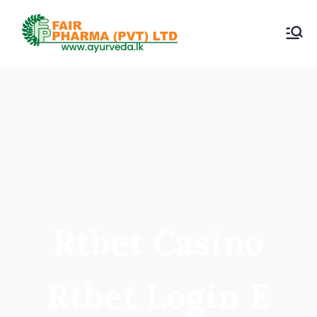
Skip
to
ayurveda.lk
Fairpharma (PVT) Ltd
content
Rtbet Casino
Rtbet Login E