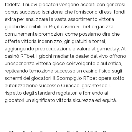
fedeltà. I nuovi giocatori vengono accolti con generosi
bonus successo iscrizione, che forniscono di essi fondi
extra per analizzare la vasta assortimento vittoria
giochi disponibili. In Più, il casinò RTbet organizza
comunemente promozioni come possiamo dire che
offerte vittoria indennizzo, giri gratuiti e tornei,
aggiungendo preoccupazione e valore al gameplay. Al
casinò RTbet, i giochi mediante dealer dal vivo offrono
un’esperienza vittoria gioco coinvolgente e autentica,
replicando l’emozione successo un casinò fisico sugli
schermi dei giocatori. Il Scompiglio RTbet opera sotto
autorizzazione successo Curacao, garantendo il
rispetto degli standard regolatori e fornendo ai
giocatori un significato vittoria sicurezza ed equità.