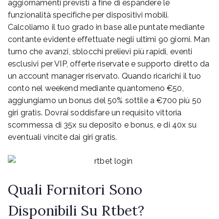
aggiornamenti previsti a fine di espandere le
funzionalità specifiche per dispositivi mobili.
Calcoliamo il tuo grado in base alle puntate mediante
contante evidente effettuate negli ultimi 90 giorni. Man
turno che avanzi, sblocchi prelievi più rapidi, eventi
esclusivi per VIP, offerte riservate e supporto diretto da
un account manager riservato. Quando ricarichi il tuo
conto nel weekend mediante quantomeno €50,
aggiungiamo un bonus del 50% sottile a €700 più 50
giri gratis. Dovrai soddisfare un requisito vittoria
scommessa di 35x su deposito e bonus, e di 40x su
eventuali vincite dai giri gratis.
Quali Fornitori Sono
Disponibili Su Rtbet?