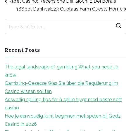
Post
Rtbet Casino: Recensione Dei Giochi E Dei Bonus
188bet Danhbai123 Ouplaas Farm Guests Home
navigation
S
e
a
Recent Posts
r
c
The legal landscape of gambling What you need to
h
know
f
Gambling-Gesetze Was Sie über die Regulierung im
o
Casino wissen sollten
r
Ansvarlig spilling tips for å spille trygt med beste nett
:
casino
Hoe je eenvoudig kunt beginnen met spelen bij Godz
Casino in 2026