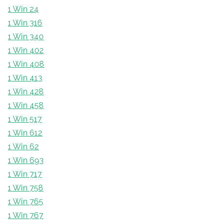
1 Win 24
1 Win 316
1 Win 340
1 Win 402
1 Win 408
1 Win 413
1 Win 428
1 Win 458
1 Win 517
1 Win 612
1 Win 62
1 Win 693
1 Win 717
1 Win 758
1 Win 765
1 Win 767