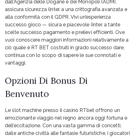
dall’Agenzia delle Dogane e dei Monopoli (ADM),
assicura sicurezza (inter. a una crittografia avanzata e
alla conformità con il GDPR. Vivi un’esperienza
successo gioco — sicura e piacevole (inter. a tante
scelte successo pagamento e prelievi efficienti. Ove
vuoi conoscere maggiori informazioni relativamente a
ciò quale è RT BET costruiti in grado successo dare,
continua con lo scopo di sapere le sue connotati e
vantaggi.
Opzioni Di Bonus Di
Benvenuto
Le slot machine presso il casinò RTbet offrono un
emozionante viaggio nel regno ancora oggi fortuna e
dell’eccitazione. Con una vasta gamma di concetti,
dalle antiche civiltà alle fantasie futuristiche, i giocatori