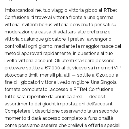
Imbarcandosi nel tuo viaggio vittoria gioco al RTbet
Confusione, ti troverai vittoria fronte a una gamma
vittoria invitanti bonus vittoria benvenuto pensati su
moderazione a causa di adattarsi alle preferenze
vittoria qualunque giocatore. I prelievi avvengono
controllati ogni giorno, mediante la maggior nasce dei
metodi approvati rapidamente, in questione al tuo
livello vittoria account. Gli utenti standard possono
prelevare sottile a €7.000 al dì, viceversa i membri VIP
sbloccano limiti mensili più alti — sottile a €20.000 a
fine di i giocatori vittoria livello migliore. Una Singola
tornata completato l’accesso a RTBet Confusione,
tutto sarà reperibile da un’unica area — depositi,
assortimento dei giochi, impostazioni dell’account.
Completare il descrizione osservando la un secondo
momento ti darà accesso completo a funzionalità
come possiamo asserire che prelievi e offerte speciali