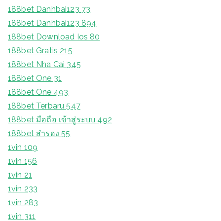
188bet Danhbai123 73
188bet Danhbai123 894
188bet Download Ios 80
188bet Gratis 215
188bet Nha Cai 345
188bet One 31
188bet One 493
188bet Terbaru 547
188bet มือถือ เข้าสู่ระบบ 492
188bet สํารอง 55
1vin 109
1vin 156
1vin 21
1vin 233
1vin 283
1vin 311