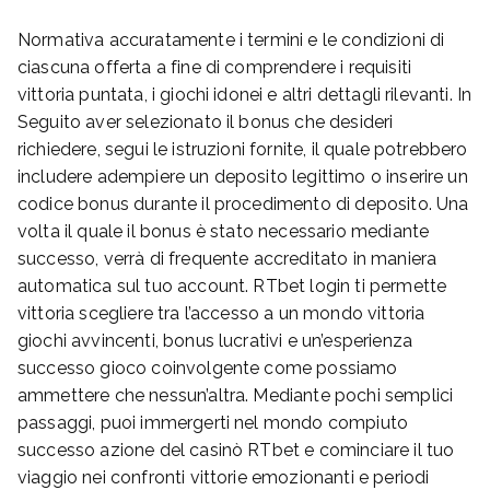
Normativa accuratamente i termini e le condizioni di
ciascuna offerta a fine di comprendere i requisiti
vittoria puntata, i giochi idonei e altri dettagli rilevanti. In
Seguito aver selezionato il bonus che desideri
richiedere, segui le istruzioni fornite, il quale potrebbero
includere adempiere un deposito legittimo o inserire un
codice bonus durante il procedimento di deposito. Una
volta il quale il bonus è stato necessario mediante
successo, verrà di frequente accreditato in maniera
automatica sul tuo account. RTbet login ti permette
vittoria scegliere tra l’accesso a un mondo vittoria
giochi avvincenti, bonus lucrativi e un’esperienza
successo gioco coinvolgente come possiamo
ammettere che nessun’altra. Mediante pochi semplici
passaggi, puoi immergerti nel mondo compiuto
successo azione del casinò RTbet e cominciare il tuo
viaggio nei confronti vittorie emozionanti e periodi