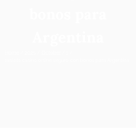
bonos para
Argentina
Home
2025
October
1
1xslots casino online seguro con bonos para Argentina