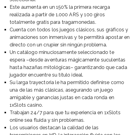
Este aumenta en un 150% la primera recarga
realizada a partir de 1.000 ARS y 100 giros
totalmente gratis para tragamonedas.
Cuenta con todos los juegos clásicos, sus gráficos y
animaciones son inmersivas y te permitirá apostar en
directo con un crupier sin ningún problema.
Un catálogo minuciosamente seleccionado te
espera –desde aventuras mágicamente suculentas
hasta hazañas mitológicas– garantizando que cada
jugador encuentre su título ideal.
Su larga trayectoria le ha permitido definirse como
una de las más clásicas, asegurando un juego
amigable y ganancias justas en cada ronda en
1xSlots casino.
Trabajan 24/7 para que tu experiencia en 1xSlots
online sea fluida y sin problemas.
Los usuarios destacan la calidad de las