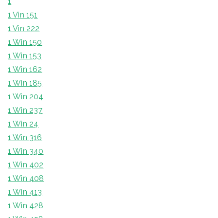
1
1 Vin 151
1 Vin 222
1 Win 150
1 Win 153
1 Win 162
1 Win 185
1 Win 204
1 Win 237
1 Win 24
1 Win 316
1 Win 340
1 Win 402
1 Win 408
1 Win 413
1 Win 428