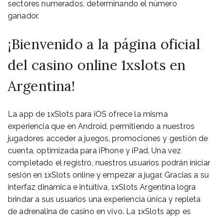
sectores numerados, determinando el número
ganador.
¡Bienvenido a la página oficial
del casino online 1xslots en
Argentina!
La app de 1xSlots para iOS ofrece la misma
experiencia que en Android, permitiendo a nuestros
jugadores acceder a juegos, promociones y gestión de
cuenta, optimizada para iPhone y iPad. Una vez
completado el registro, nuestros usuarios podrán iniciar
sesión en 1xSlots online y empezar a jugar. Gracias a su
interfaz dinámica e intuitiva, 1xSlots Argentina logra
brindar a sus usuarios una experiencia única y repleta
de adrenalina de casino en vivo. La 1xSlots app es