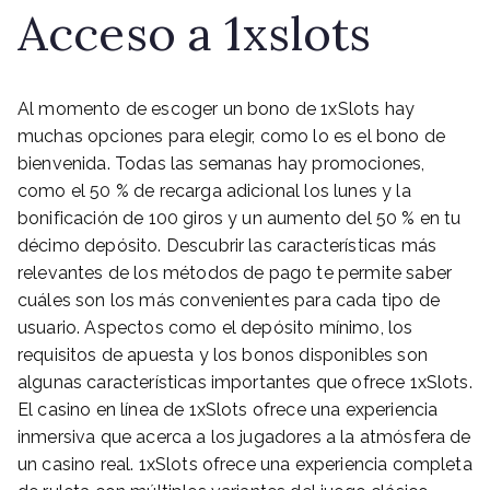
Acceso a 1xslots
Al momento de escoger un bono de 1xSlots hay
muchas opciones para elegir, como lo es el bono de
bienvenida. Todas las semanas hay promociones,
como el 50 % de recarga adicional los lunes y la
bonificación de 100 giros y un aumento del 50 % en tu
décimo depósito. Descubrir las características más
relevantes de los métodos de pago te permite saber
cuáles son los más convenientes para cada tipo de
usuario. Aspectos como el depósito mínimo, los
requisitos de apuesta y los bonos disponibles son
algunas características importantes que ofrece 1xSlots.
El casino en línea de 1xSlots ofrece una experiencia
inmersiva que acerca a los jugadores a la atmósfera de
un casino real. 1xSlots ofrece una experiencia completa