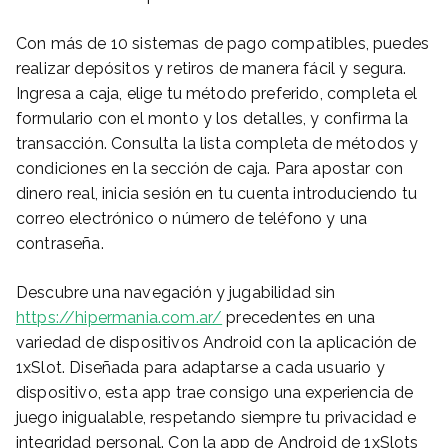
Con más de 10 sistemas de pago compatibles, puedes
realizar depósitos y retiros de manera fácil y segura.
Ingresa a caja, elige tu método preferido, completa el
formulario con el monto y los detalles, y confirma la
transacción. Consulta la lista completa de métodos y
condiciones en la sección de caja. Para apostar con
dinero real, inicia sesión en tu cuenta introduciendo tu
correo electrónico o número de teléfono y una
contraseña.
Descubre una navegación y jugabilidad sin
https://hipermania.com.ar/
precedentes en una
variedad de dispositivos Android con la aplicación de
1xSlot. Diseñada para adaptarse a cada usuario y
dispositivo, esta app trae consigo una experiencia de
juego inigualable, respetando siempre tu privacidad e
integridad personal. Con la app de Android de 1xSlots