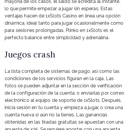
mayoría de los casos, el saldo se acredita al instante,
lo que permite empezar a jugar sin esperas. Estas
ventajas hacen de 1xSlots Casino en línea una opción
dinámica, ideal tanto para jugar ocasionalmente como
para sesiones prolongadas. Plinko en 1xSlots es el
perfecto balance entre simplicidad y adrenalina.
Juegos crash
La lista completa de sistemas de pago, así como las
condiciones de los servicios figuran en la caja. Las
fotos se pueden adjuntar en la sección de verificación
de la configuración de la cuenta, o enviarlas por correo
electrónico al equipo de soporte de 1xSlots. Después,
inicia sesión en tu cuenta y empieza a jugar, o crea una
cuenta nueva si aún no la tienes. Las ganancias
obtenidas en las tiradas gratuitas se apuestan con una
apuesta de x25. Se requiere apostar con una apuesta