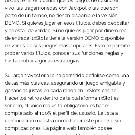
debes tener en cuenta que los juegos de casino en
vivo, las tragamonedas con Jackpot o las que son
parte de un torneo, no tienen disponible la versión
DEMO. Si quieres jugar en esos títulos, debes depositar
y apostar de verdad. Si no quieres jugar por dinero real
de entrada, 1xSlots tiene la versión DEMO disponible
en varios de sus juegos más populares. Esto te permite
probar varios títulos, conocer sus funciones, reglas y
hasta probar algunas estrategias.
Su larga trayectoria la ha permitido definirse como una
de las más clásicas, asegurando un juego amigable y
ganancias justas en cada ronda en 1xSlots casino.
Hacer los retiros dentro de la plataforma 1xSlot es
sencillo, el único requisito obligatorio es haber
completado al 100% el perfil del usuario. La lista a
continuación muestra como hacer este proceso sin
complicaciones. La página web también posee