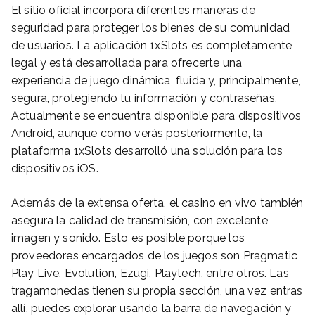
El sitio oficial incorpora diferentes maneras de
seguridad para proteger los bienes de su comunidad
de usuarios. La aplicación 1xSlots es completamente
legal y está desarrollada para ofrecerte una
experiencia de juego dinámica, fluida y, principalmente,
segura, protegiendo tu información y contraseñas.
Actualmente se encuentra disponible para dispositivos
Android, aunque como verás posteriormente, la
plataforma 1xSlots desarrolló una solución para los
dispositivos iOS.
Además de la extensa oferta, el casino en vivo también
asegura la calidad de transmisión, con excelente
imagen y sonido. Esto es posible porque los
proveedores encargados de los juegos son Pragmatic
Play Live, Evolution, Ezugi, Playtech, entre otros. Las
tragamonedas tienen su propia sección, una vez entras
allí, puedes explorar usando la barra de navegación y