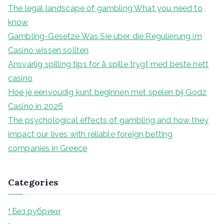
c
The legal landscape of gambling What you need to
h
know
f
Gambling-Gesetze Was Sie über die Regulierung im
o
Casino wissen sollten
r
Ansvarlig spilling tips for å spille trygt med beste nett
:
casino
Hoe je eenvoudig kunt beginnen met spelen bij Godz
Casino in 2026
The psychological effects of gambling and how they
impact our lives with reliable foreign betting
companies in Greece
Categories
! Без рубрики