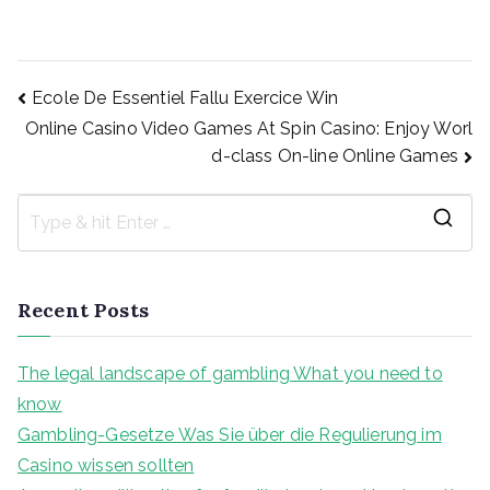
Post
Ecole De Essentiel Fallu Exercice Win
Online Casino Video Games At Spin Casino: Enjoy Worl
d-class On-line Online Games
navigation
S
e
a
Recent Posts
r
c
The legal landscape of gambling What you need to
h
know
f
Gambling-Gesetze Was Sie über die Regulierung im
o
Casino wissen sollten
r