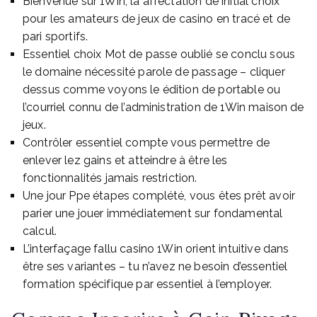
Bienvenue sur 1Win, la affectation de initial choix
pour les amateurs de jeux de casino en tracé et de
pari sportifs.
Essentiel choix Mot de passe oublié se conclu sous
le domaine nécessité parole de passage – cliquer
dessus comme voyons le édition de portable ou
l’courriel connu de l’administration de 1Win maison de
jeux.
Contrôler essentiel compte vous permettre de
enlever lez gains et atteindre à être les
fonctionnalités jamais restriction.
Une jour Ppe étapes complété, vous êtes prêt avoir
parier une jouer immédiatement sur fondamental
calcul.
L’interfaçage fallu casino 1Win orient intuitive dans
être ses variantes – tu n’avez ne besoin d’essentiel
formation spécifique par essentiel à l’employer.