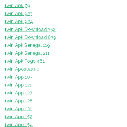
1win Apk 79
1win Apk 923
1win Apk 924
1win Apk Download 352
1win Apk Download 639
1win Apk Senegal 119
1win Apk Senegal 211
1win Apk Togo 481
1win Apostas 50
1win App 107
1win App 121
1win App 127
1win App 128
1win App 131
1win App 152
1win App 159