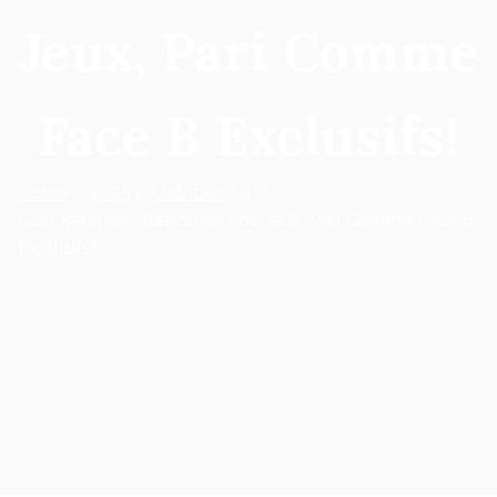
Jeux, Pari Comme
Face B Exclusifs!
Home
2025
October
4
Gain Relation : Retrouver Vos Jeux, Pari Comme Face B
Exclusifs!