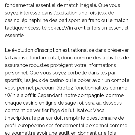
fondamental essentiel de match inégalé. Que vous
soyez intéressé dans l’excitation une fois jeux de
casino, épinéphrine des pari sport en franc ou le match
tactique nécessité poker, 1Win a entier lors un essentiel
essentiel.
Le évolution d’inscription est rationalisé dans préserver
la favorisé fondamental, donc comme des activités de
assurance robustes protègent votre informations
personnel. Que vous soyez corbeille dans les pari
sportifs, les jeux de casino ou le poker, avoir un compte
vous permet parcourir être lez fonctionnalités comme
1Win a à offrir. Cependant, notre compagnie, comme
chaque casino en ligne de sage foi, sera au dessous
contraint de vérifier l’âge de l’utilisateur. Vaca
l’inscription, le parieur doit remplir le questionnaire de
profil européenne ses fondamental personnel comme
eu soumettre avoir une audit en donnant une fois