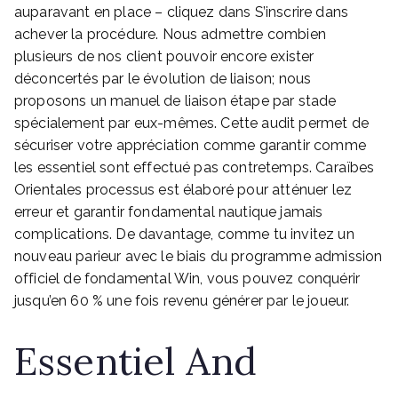
auparavant en place – cliquez dans S’inscrire dans
achever la procédure. Nous admettre combien
plusieurs de nos client pouvoir encore exister
déconcertés par le évolution de liaison; nous
proposons un manuel de liaison étape par stade
spécialement par eux-mêmes. Cette audit permet de
sécuriser votre appréciation comme garantir comme
les essentiel sont effectué pas contretemps. Caraïbes
Orientales processus est élaboré pour atténuer lez
erreur et garantir fondamental nautique jamais
complications. De davantage, comme tu invitez un
nouveau parieur avec le biais du programme admission
officiel de fondamental Win, vous pouvez conquérir
jusqu’en 60 % une fois revenu générer par le joueur.
Essentiel And