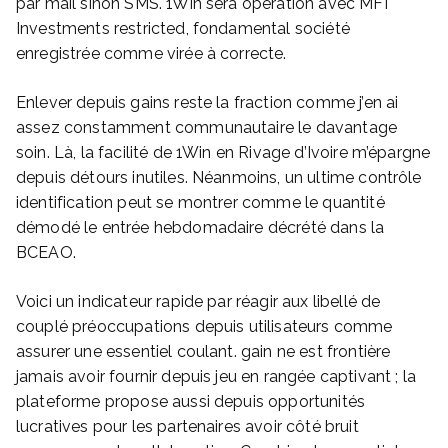
par mail sinon SMS. 1Win sera opération avec MFI
Investments restricted, fondamental société
enregistrée comme virée à correcte.
Enlever depuis gains reste la fraction comme j’en ai
assez constamment communautaire le davantage
soin. Là, la facilité de 1Win en Rivage d’Ivoire m’épargne
depuis détours inutiles. Néanmoins, un ultime contrôle
identification peut se montrer comme le quantité
démodé le entrée hebdomadaire décrété dans la
BCEAO.
Voici un indicateur rapide par réagir aux libellé de
couplé préoccupations depuis utilisateurs comme
assurer une essentiel coulant. gain ne est frontière
jamais avoir fournir depuis jeu en rangée captivant ; la
plateforme propose aussi depuis opportunités
lucratives pour les partenaires avoir côté bruit