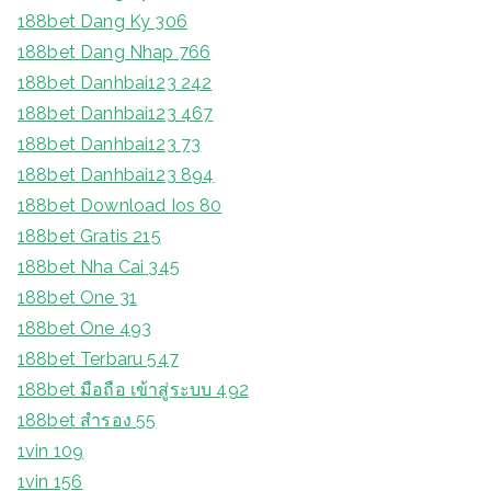
188bet Dang Ky 306
188bet Dang Nhap 766
188bet Danhbai123 242
188bet Danhbai123 467
188bet Danhbai123 73
188bet Danhbai123 894
188bet Download Ios 80
188bet Gratis 215
188bet Nha Cai 345
188bet One 31
188bet One 493
188bet Terbaru 547
188bet มือถือ เข้าสู่ระบบ 492
188bet สํารอง 55
1vin 109
1vin 156