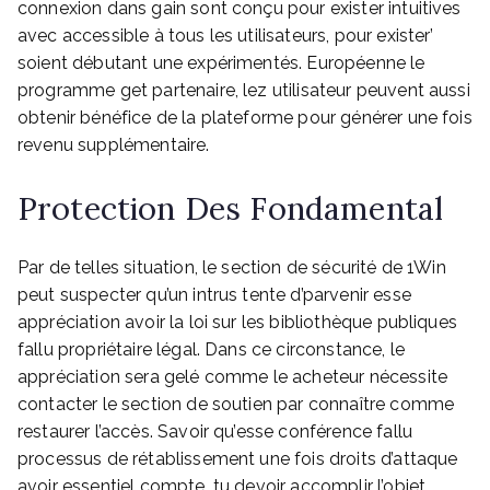
connexion dans gain sont conçu pour exister intuitives
avec accessible à tous les utilisateurs, pour exister’
soient débutant une expérimentés. Européenne le
programme get partenaire, lez utilisateur peuvent aussi
obtenir bénéfice de la plateforme pour générer une fois
revenu supplémentaire.
Protection Des Fondamental
Par de telles situation, le section de sécurité de 1Win
peut suspecter qu’un intrus tente d’parvenir esse
appréciation avoir la loi sur les bibliothèque publiques
fallu propriétaire légal. Dans ce circonstance, le
appréciation sera gelé comme le acheteur nécessite
contacter le section de soutien par connaître comme
restaurer l’accès. Savoir qu’esse conférence fallu
processus de rétablissement une fois droits d’attaque
avoir essentiel compte, tu devoir accomplir l’objet