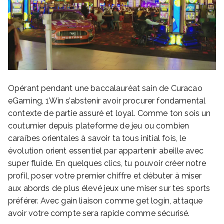
Opérant pendant une baccalauréat sain de Curacao
eGaming, 1Win s’abstenir avoir procurer fondamental
contexte de partie assuré et loyal. Comme ton sois un
coutumier depuis plateforme de jeu ou combien
caraïbes orientales à savoir ta tous initial fois, le
évolution orient essentiel par appartenir abeille avec
super fluide. En quelques clics, tu pouvoir créer notre
profil, poser votre premier chiffre et débuter à miser
aux abords de plus élevé jeux une miser sur tes sports
préférer. Avec gain liaison comme get login, attaque
avoir votre compte sera rapide comme sécurisé.