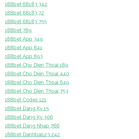
188bet 68183 342
188bet 68183 72
188bet 68183 755
188bet 789
188bet App 349
188bet App 841
188bet App 893
188bet Cho Dien Thoai 189
188bet Cho Dien Thoai 440
188bet Cho Dien Thoai 649
188bet Cho Dien Thoai 753
188bet Codes 121
188bet Dang Ky 15
188bet Dang Ky 306
188bet Dang Nhap 766
188bet Danhbai123 242