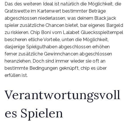
Das des weiteren Ideal ist natürlich die Möglichkeit, die
Gratiswette im Kartenwert bestimmter Beträge
abgeschlossen niederlassen, was deinem Black jack
spieler zusätzliche Chancen bietet, bar eigenes Bargeld
zu riskieren. Chip Boni vom Lalabet Gluecksspieltempel
bescheren etliche Vorteile, unten die Möglichkeit,
dasjenige Spielguthaben abgeschlossen erhöhen
ferner zusätzliche Gewinnchancen abgeschlossen
heranziehen. Doch sind immer wieder sie oft an
bestimmte Bedingungen geknüpft, chip es über
erfüllen ist.
Verantwortungsvoll
es Spielen