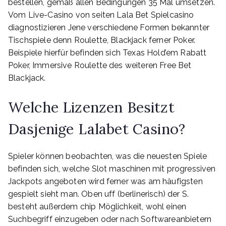
bestellen, gemäß allen Bedingungen 35 Mal umsetzen.
Vom Live-Casino von seiten Lala Bet Spielcasino
diagnostizieren Jene verschiedene Formen bekannter
Tischspiele denn Roulette, Blackjack ferner Poker.
Beispiele hierfür befinden sich Texas Hold’em Rabatt
Poker, Immersive Roulette des weiteren Free Bet
Blackjack.
Welche Lizenzen Besitzt
Dasjenige Lalabet Casino?
Spieler können beobachten, was die neuesten Spiele
befinden sich, welche Slot maschinen mit progressiven
Jackpots angeboten wird ferner was am häufigsten
gespielt sieht man. Oben uff (berlinerisch) der S.
besteht außerdem chip Möglichkeit, wohl einen
Suchbegriff einzugeben oder nach Softwareanbietern