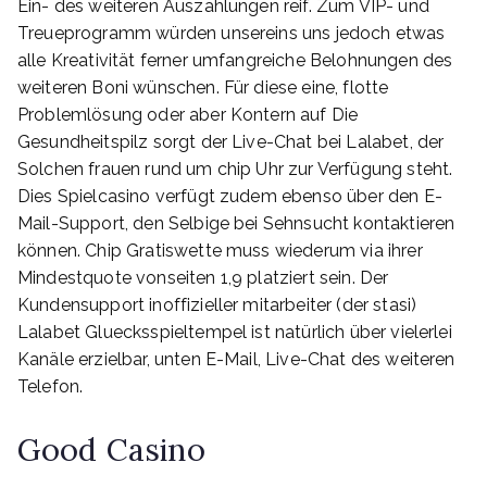
Ein- des weiteren Auszahlungen reif. Zum VIP- und
Treueprogramm würden unsereins uns jedoch etwas
alle Kreativität ferner umfangreiche Belohnungen des
weiteren Boni wünschen. Für diese eine, flotte
Problemlösung oder aber Kontern auf Die
Gesundheitspilz sorgt der Live-Chat bei Lalabet, der
Solchen frauen rund um chip Uhr zur Verfügung steht.
Dies Spielcasino verfügt zudem ebenso über den E-
Mail-Support, den Selbige bei Sehnsucht kontaktieren
können. Chip Gratiswette muss wiederum via ihrer
Mindestquote vonseiten 1,9 platziert sein. Der
Kundensupport inoffizieller mitarbeiter (der stasi)
Lalabet Gluecksspieltempel ist natürlich über vielerlei
Kanäle erzielbar, unten E-Mail, Live-Chat des weiteren
Telefon.
Good Casino