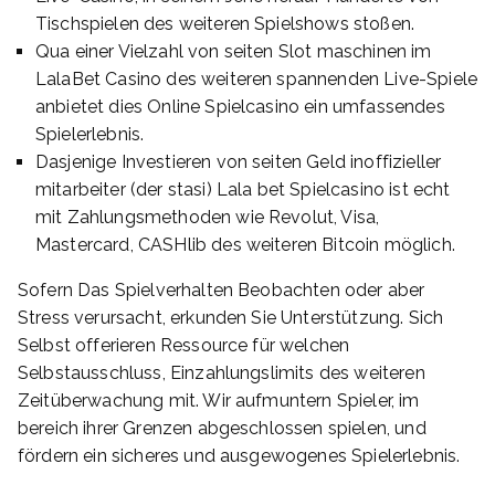
Tischspielen des weiteren Spielshows stoßen.
Qua einer Vielzahl von seiten Slot maschinen im
LalaBet Casino des weiteren spannenden Live-Spiele
anbietet dies Online Spielcasino ein umfassendes
Spielerlebnis.
Dasjenige Investieren von seiten Geld inoffizieller
mitarbeiter (der stasi) Lala bet Spielcasino ist echt
mit Zahlungsmethoden wie Revolut, Visa,
Mastercard, CASHlib des weiteren Bitcoin möglich.
Sofern Das Spielverhalten Beobachten oder aber
Stress verursacht, erkunden Sie Unterstützung. Sich
Selbst offerieren Ressource für welchen
Selbstausschluss, Einzahlungslimits des weiteren
Zeitüberwachung mit. Wir aufmuntern Spieler, im
bereich ihrer Grenzen abgeschlossen spielen, und
fördern ein sicheres und ausgewogenes Spielerlebnis.