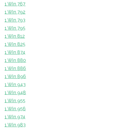
1 Win 767
1 Win 792
1 Win 793
1 Win 795
1 Win 812
1 Win 825
1 Win 874
1 Win 880
1 Win 886
1 Win 896
1 Win 943
1 Win 948
1 Win 955
1 Win 956
1 Win 974
1 Win 983