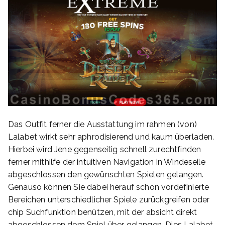
Das Outfit ferner die Ausstattung im rahmen (von)
Lalabet wirkt sehr aphrodisierend und kaum überladen.
Hierbei wird Jene gegenseitig schnell zurechtfinden
ferner mithilfe der intuitiven Navigation in Windeseile
abgeschlossen den gewünschten Spielen gelangen.
Genauso können Sie dabei herauf schon vordefinierte
Bereichen unterschiedlicher Spiele zurückgreifen oder
chip Suchfunktion benützen, mit der absicht direkt
abgeschlossen dem Spiel über gelangen. Dies Lalabet