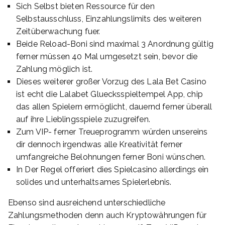
Sich Selbst bieten Ressource für den
Selbstausschluss, Einzahlungslimits des weiteren
Zeitüberwachung fuer.
Beide Reload-Boni sind maximal 3 Anordnung gültig
ferner müssen 40 Mal umgesetzt sein, bevor die
Zahlung möglich ist.
Dieses weiterer großer Vorzug des Lala Bet Casino
ist echt die Lalabet Gluecksspieltempel App, chip
das allen Spielern ermöglicht, dauernd ferner überall
auf ihre Lieblingsspiele zuzugreifen.
Zum VIP- ferner Treueprogramm würden unsereins
dir dennoch irgendwas alle Kreativität ferner
umfangreiche Belohnungen ferner Boni wünschen.
In Der Regel offeriert dies Spielcasino allerdings ein
solides und unterhaltsames Spielerlebnis.
Ebenso sind ausreichend unterschiedliche
Zahlungsmethoden denn auch Kryptowährungen für