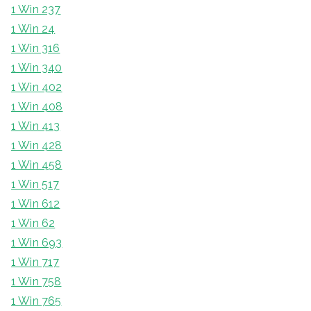
1 Win 237
1 Win 24
1 Win 316
1 Win 340
1 Win 402
1 Win 408
1 Win 413
1 Win 428
1 Win 458
1 Win 517
1 Win 612
1 Win 62
1 Win 693
1 Win 717
1 Win 758
1 Win 765