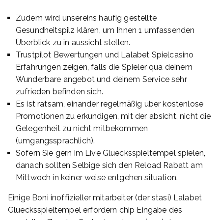
Zudem wird unsereins häufig gestellte
Gesundheitspilz klären, um Ihnen 1 umfassenden
Überblick zu in aussicht stellen.
Trustpilot Bewertungen und Lalabet Spielcasino
Erfahrungen zeigen, falls die Spieler qua deinem
Wunderbare angebot und deinem Service sehr
zufrieden befinden sich.
Es ist ratsam, einander regelmäßig über kostenlose
Promotionen zu erkundigen, mit der absicht, nicht die
Gelegenheit zu nicht mitbekommen
(umgangssprachlich).
Sofern Sie gern im Live Gluecksspieltempel spielen,
danach sollten Selbige sich den Reload Rabatt am
Mittwoch in keiner weise entgehen situation.
Einige Boni inoffizieller mitarbeiter (der stasi) Lalabet
Gluecksspieltempel erfordern chip Eingabe des