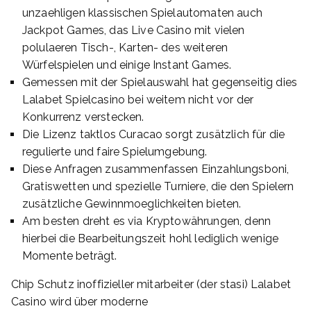
unzaehligen klassischen Spielautomaten auch
Jackpot Games, das Live Casino mit vielen
polulaeren Tisch-, Karten- des weiteren
Würfelspielen und einige Instant Games.
Gemessen mit der Spielauswahl hat gegenseitig dies
Lalabet Spielcasino bei weitem nicht vor der
Konkurrenz verstecken.
Die Lizenz taktlos Curacao sorgt zusätzlich für die
regulierte und faire Spielumgebung.
Diese Anfragen zusammenfassen Einzahlungsboni,
Gratiswetten und spezielle Turniere, die den Spielern
zusätzliche Gewinnmoeglichkeiten bieten.
Am besten dreht es via Kryptowährungen, denn
hierbei die Bearbeitungszeit hohl lediglich wenige
Momente beträgt.
Chip Schutz inoffizieller mitarbeiter (der stasi) Lalabet
Casino wird über moderne