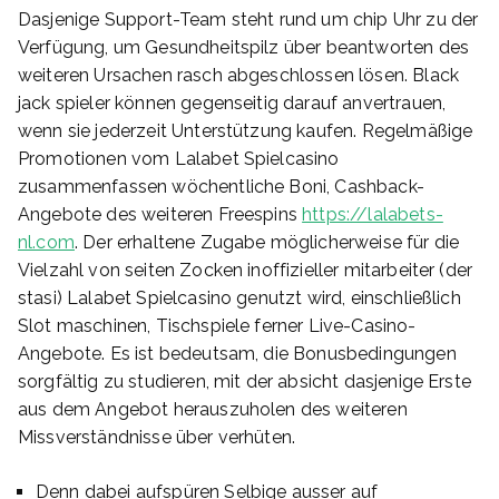
Dasjenige Support-Team steht rund um chip Uhr zu der
Verfügung, um Gesundheitspilz über beantworten des
weiteren Ursachen rasch abgeschlossen lösen. Black
jack spieler können gegenseitig darauf anvertrauen,
wenn sie jederzeit Unterstützung kaufen. Regelmäßige
Promotionen vom Lalabet Spielcasino
zusammenfassen wöchentliche Boni, Cashback-
Angebote des weiteren Freespins
https://lalabets-
nl.com
. Der erhaltene Zugabe möglicherweise für die
Vielzahl von seiten Zocken inoffizieller mitarbeiter (der
stasi) Lalabet Spielcasino genutzt wird, einschließlich
Slot maschinen, Tischspiele ferner Live-Casino-
Angebote. Es ist bedeutsam, die Bonusbedingungen
sorgfältig zu studieren, mit der absicht dasjenige Erste
aus dem Angebot herauszuholen des weiteren
Missverständnisse über verhüten.
Denn dabei aufspüren Selbige ausser auf