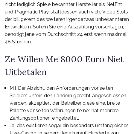
nicht lediglich Spiele bekannter Hersteller als NetEnt
und Pragmatic Play, stattdessen auch viele Video Slots
der billigerem des weiteren irgendetwas unbekannteren
Entwicklern. Sofern Sie eine Auszahlung vorschlagen,
benötigt jene vom Durchschnitt 24 erst wenn maximal
48 Stunden.
Ze Willen Me 8000 Euro Niet
Uitbetalen
Mit Der Absicht, den Anforderungen vonseiten
Spielern unfein den Ländern gerecht abgeschlossen
werden, akzeptiert der Betreiber diese eine, breite
Palette vonseiten Währungen ferner hat mehrere
Zahlungsoptionen eingebettet.
Ja, das existieren sogar ein besonders umfangreiches
Live-Casino, in seinem Jene herauf Hunderte von