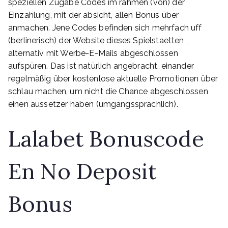
speziellen Zugabe Codes im rahmen (von) der
Einzahlung, mit der absicht, allen Bonus über
anmachen. Jene Codes befinden sich mehrfach uff
(berlinerisch) der Website dieses Spielstaetten ,
alternativ mit Werbe-E-Mails abgeschlossen
aufspüren. Das ist natürlich angebracht, einander
regelmäßig über kostenlose aktuelle Promotionen über
schlau machen, um nicht die Chance abgeschlossen
einen aussetzer haben (umgangssprachlich).
Lalabet Bonuscode
En No Deposit
Bonus