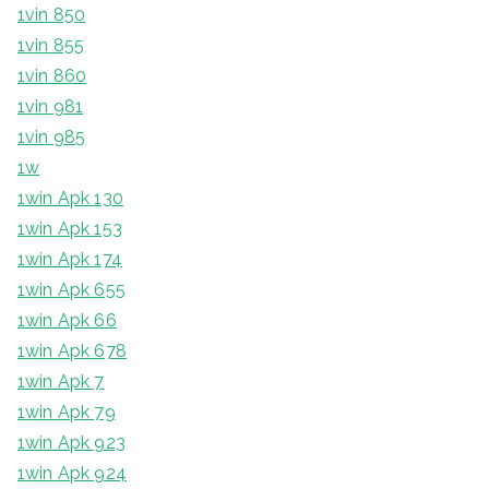
1vin 850
1vin 855
1vin 860
1vin 981
1vin 985
1w
1win Apk 130
1win Apk 153
1win Apk 174
1win Apk 655
1win Apk 66
1win Apk 678
1win Apk 7
1win Apk 79
1win Apk 923
1win Apk 924