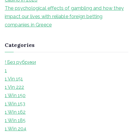
The psychological effects of gambling and how they
impact our lives with reliable foreign betting
companies in Greece
Categories
! Без рубрики
1
1 Vin 151
1 Vin 222
1 Win 150
1 Win 153
1 Win 162
1 Win 185
1 Win 204