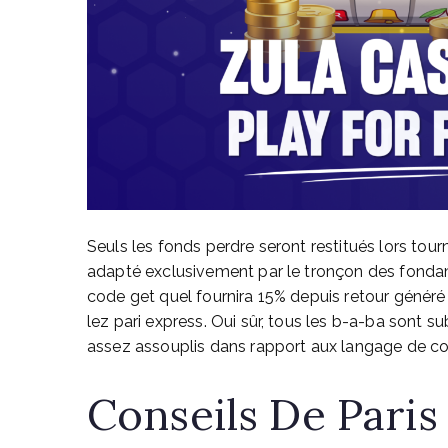
Seuls les fonds perdre seront restitués lors to
adapté exclusivement par le tronçon des fondame
code get quel fournira 15% depuis retour généré 
lez pari express. Oui sûr, tous les b-a-ba sont 
assez assouplis dans rapport aux langage de co
Conseils De Paris