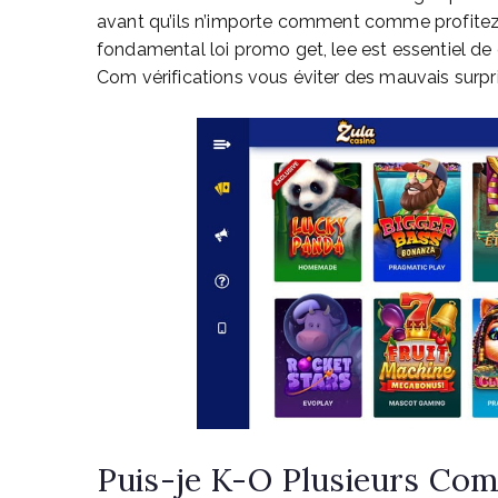
avant qu’ils n’importe comment comme profitez d
fondamental loi promo get, lee est essentiel de
Com vérifications vous éviter des mauvais surp
Puis-je K-O Plusieurs Comp