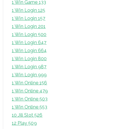
1 Win Game 133
1 Win Login 125
1 Win Login 157
1 Win Login 201
1 Win Login 500
1 Win Login 647
1 Win Login 664
1 Win Login 800
1 Win Login 987
1 Win Login 999
1 Win Online 156
1 Win Online 479
1 Win Online 503
1 Win Online 553
10 Jili Slot 526
12 Play 509