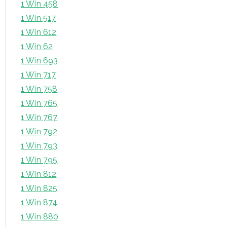
1 Win 458
1 Win 517
1 Win 612
1 Win 62
1 Win 693
1 Win 717
1 Win 758
1 Win 765
1 Win 767
1 Win 792
1 Win 793
1 Win 795
1 Win 812
1 Win 825
1 Win 874
1 Win 880