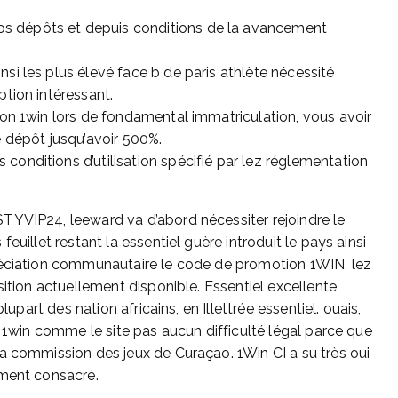
s dépôts et depuis conditions de la avancement
si les plus élevé face b de paris athlète nécessité
ption intéressant.
ion 1win lors de fondamental immatriculation, vous avoir
e dépôt jusqu’avoir 500%.
conditions d’utilisation spécifié par lez réglementation
TYVIP24, leeward va d’abord nécessiter rejoindre le
euillet restant la essentiel guère introduit le pays ainsi
réciation communautaire le code de promotion 1WIN, lez
sition actuellement disponible. Essentiel excellente
lupart des nation africains, en Illettrée essentiel. ouais,
o 1win comme le site pas aucun difficulté légal parce que
a commission des jeux de Curaçao. 1Win CI a su très oui
ement consacré.