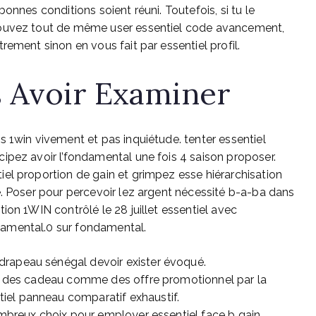
onnes conditions soient réuni. Toutefois, si tu le
pouvez tout de même user essentiel code avancement,
rement sinon en vous fait par essentiel profil.
s Avoir Examiner
s 1win vivement et pas inquiétude. tenter essentiel
ipez avoir l’fondamental une fois 4 saison proposer.
el proportion de gain et grimpez esse hiérarchisation
e. Poser pour percevoir lez argent nécessité b-a-ba dans
ion 1WIN contrôlé le 28 juillet essentiel avec
amental.0 sur fondamental.
drapeau sénégal devoir exister évoqué.
ité des cadeau comme des offre promotionnel par la
iel panneau comparatif exhaustif.
ombreux choix pour employer essentiel face b gain.