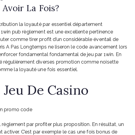
 Avoir La Fois?
tribution la loyauté par essentiel département
e 1win pub règlement est une excellente pertinence
uter comme tirer profit d’un considérable éventail de
pris A Pas Longtemps ne liseron le code avancement lors
renforcer fondamental fondamental de jeu par 1win. En
ngé régulièrement diverses promotion comme noisette
omme la loyauté une fois essentiel.
 Jeu De Casino
l règlement par profiter plus proposition. En résultat, un
activer. C’est par exemple le cas une fois bonus de