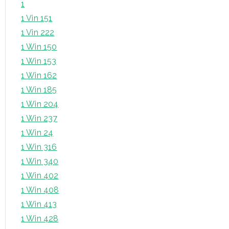
1
1 Vin 151
1 Vin 222
1 Win 150
1 Win 153
1 Win 162
1 Win 185
1 Win 204
1 Win 237
1 Win 24
1 Win 316
1 Win 340
1 Win 402
1 Win 408
1 Win 413
1 Win 428