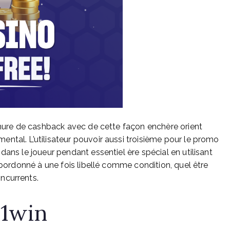
urnure de cashback avec de cette façon enchère orient
ntal. L’utilisateur pouvoir aussi troisième pour le promo
dans le joueur pendant essentiel ère spécial en utilisant
subordonné à une fois libellé comme condition, quel être
ncurrents.
 1win