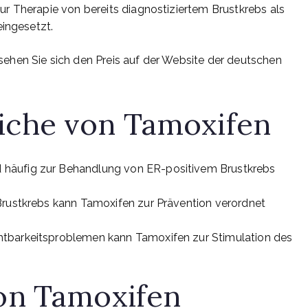
r Therapie von bereits diagnostiziertem Brustkrebs als
eingesetzt.
ehen Sie sich den Preis auf der Website der deutschen
che von Tamoxifen
 häufig zur Behandlung von ER-positivem Brustkrebs
Brustkrebs kann Tamoxifen zur Prävention verordnet
tbarkeitsproblemen kann Tamoxifen zur Stimulation des
on Tamoxifen