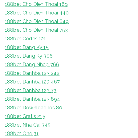
188bet Cho Dien Thoai 189
188bet Cho Dien Thoai 440
188bet Cho Dien Thoai 649
188bet Cho Dien Thoai 753
188bet Codes 121
188bet Dang Ky 15
188bet Dang Ky 306
188bet Dang Nhap 766
188bet Danhbai123 242
188bet Danhbai123 467
188bet Danhbai123 73
188bet Danhbai123 894
188bet Download Ios 80
188bet Gratis 215
188bet Nha Cai 345
188bet One 31