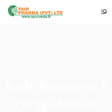
Skip
to
ayurveda.lk
Fairpharma (PVT) Ltd
content
Kody Bonusowe I
Cotygodniowe