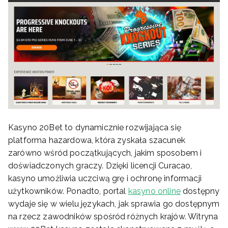
Kasyno 20Bet to dynamicznie rozwijająca się
platforma hazardowa, która zyskała szacunek
zarówno wśród początkujących, jakim sposobem i
doświadczonych graczy. Dzięki licencji Curacao,
kasyno umożliwia uczciwą grę i ochronę informacji
użytkowników. Ponadto, portal
kasyno online
dostępny
wydaje się w wielu językach, jak sprawia go dostępnym
na rzecz zawodników spośród różnych krajów. Witryna