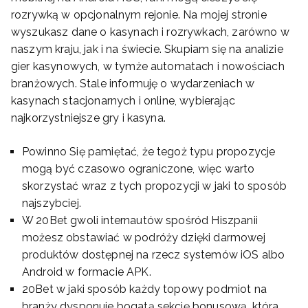
rozrywką w opcjonalnym rejonie. Na mojej stronie
wyszukasz dane o kasynach i rozrywkach, zarówno w
naszym kraju, jak i na świecie. Skupiam się na analizie
gier kasynowych, w tymże automatach i nowościach
branżowych. Stale informuję o wydarzeniach w
kasynach stacjonarnych i online, wybierając
najkorzystniejsze gry i kasyna.
Powinno Się pamiętać, że tegoż typu propozycje
mogą być czasowo ograniczone, więc warto
skorzystać wraz z tych propozycji w jaki to sposób
najszybciej.
W 20Bet gwoli internautów spośród Hiszpanii
możesz obstawiać w podróży dzięki darmowej
produktów dostępnej na rzecz systemów iOS albo
Android w formacie APK.
20Bet w jaki sposób każdy topowy podmiot na
branży dysponuje bogatą sekcję bonusową, która