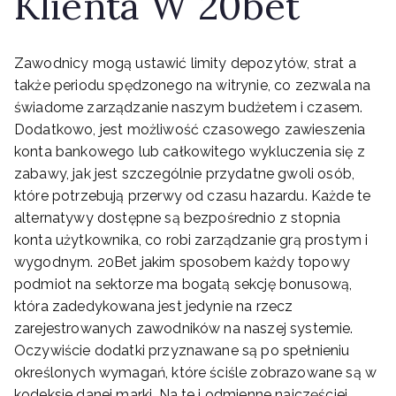
Klienta W 20bet
Zawodnicy mogą ustawić limity depozytów, strat a
także periodu spędzonego na witrynie, co zezwala na
świadome zarządzanie naszym budżetem i czasem.
Dodatkowo, jest możliwość czasowego zawieszenia
konta bankowego lub całkowitego wykluczenia się z
zabawy, jak jest szczególnie przydatne gwoli osób,
które potrzebują przerwy od czasu hazardu. Każde te
alternatywy dostępne są bezpośrednio z stopnia
konta użytkownika, co robi zarządzanie grą prostym i
wygodnym. 20Bet jakim sposobem każdy topowy
podmiot na sektorze ma bogatą sekcję bonusową,
która zadedykowana jest jedynie na rzecz
zarejestrowanych zawodników na naszej systemie.
Oczywiście dodatki przyznawane są po spełnieniu
określonych wymagań, które ściśle zobrazowane są w
kodeksie danej marki. Na te i odmienne najczęściej