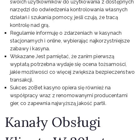
swoich użytkowników do użytkowania z dostępnych
narzędzi do odwiedzenia kontrolowania własnych
działań i szukania pomocy, jeśli czują, że tracą
kontrolę nad grą.
Regularnie informuję o zdarzeniach w kasynach
stacjonarnych i online, wybierając najkorzystniejsze
zabawy i kasyna.
Wskazane Jest pamiętać, że zanim pierwszą
wypłatą potrzebna wydaje się ocena tożsamości,
jakie możliwości co więcej zwiększa bezpieczeństwo
transakcji.
Sukces 20Bet kasyno opiera się również na
współpracy wraz z renomowanymi producentami
gier, co zapewnia najwyższą jakość partii.
Kanały Obsługi