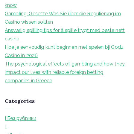
h
know
f
Gambling-Gesetze Was Sie über die Regulierung im
o
Casino wissen sollten
r
Ansvarlig spilling tips for å spille trygt med beste nett
:
casino
Hoe je eenvoudig kunt beginnen met spelen bij Godz
Casino in 2026
The psychological effects of gambling and how they
impact our lives with reliable foreign betting
companies in Greece
Categories
! Без рубрики
1