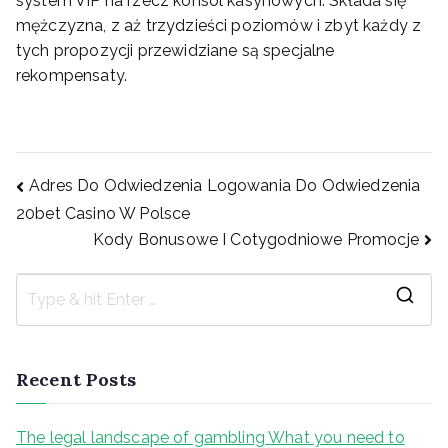
system VIP na rzecz konsol kasynowych. Składa się
mężczyzna, z aż trzydzieści poziomów i zbyt każdy z
tych propozycji przewidziane są specjalne
rekompensaty.
Post
Adres Do Odwiedzenia Logowania Do Odwiedzenia
20bet Casino W Polsce
Kody Bonusowe I Cotygodniowe Promocje
navigation
S
e
a
Recent Posts
r
c
The legal landscape of gambling What you need to