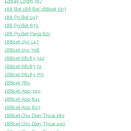
12play Login 387
188 Bet 188 Bet 188bet 607
188 Pg Bet 197
188 Pg Bet 879
188 Pg Bet Paga 821
188bet 250 147
188bet 250 798
188bet 68183 342
188bet 68183 72
188bet 68183 755
188bet 789
188bet App 349
188bet App 841
188bet App 893
188bet Cho Dien Thoai 189
188bet Cho Dien Thoai 440