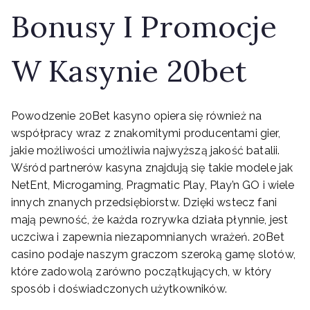
Bonusy I Promocje
W Kasynie 20bet
Powodzenie 20Bet kasyno opiera się również na
współpracy wraz z znakomitymi producentami gier,
jakie możliwości umożliwia najwyższą jakość batalii.
Wśród partnerów kasyna znajdują się takie modele jak
NetEnt, Microgaming, Pragmatic Play, Play’n GO i wiele
innych znanych przedsiębiorstw. Dzięki wstecz fani
mają pewność, że każda rozrywka działa płynnie, jest
uczciwa i zapewnia niezapomnianych wrażeń. 20Bet
casino podaje naszym graczom szeroką gamę slotów,
które zadowolą zarówno początkujących, w który
sposób i doświadczonych użytkowników.