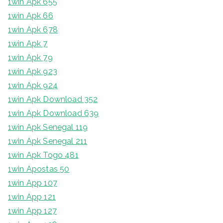
1win Apk 655
1win Apk 66
1win Apk 678
1win Apk 7
1win Apk 79
1win Apk 923
1win Apk 924
1win Apk Download 352
1win Apk Download 639
1win Apk Senegal 119
1win Apk Senegal 211
1win Apk Togo 481
1win Apostas 50
1win App 107
1win App 121
1win App 127