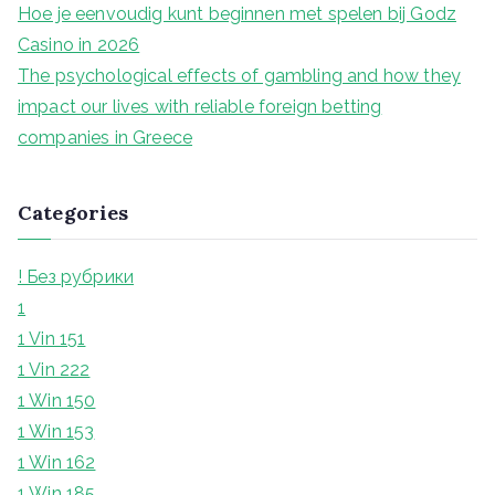
Hoe je eenvoudig kunt beginnen met spelen bij Godz
Casino in 2026
The psychological effects of gambling and how they
impact our lives with reliable foreign betting
companies in Greece
Categories
! Без рубрики
1
1 Vin 151
1 Vin 222
1 Win 150
1 Win 153
1 Win 162
1 Win 185