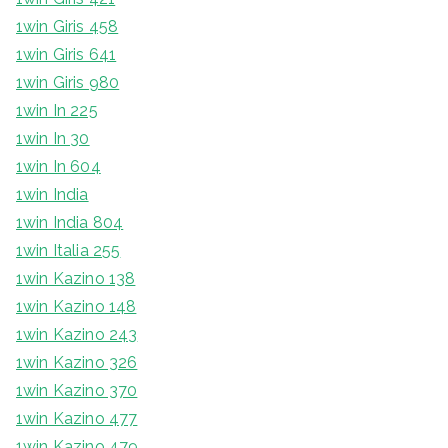
1win Giris 458
1win Giris 641
1win Giris 980
1win In 225
1win In 30
1win In 604
1win India
1win India 804
1win Italia 255
1win Kazino 138
1win Kazino 148
1win Kazino 243
1win Kazino 326
1win Kazino 370
1win Kazino 477
1win Kazino 479