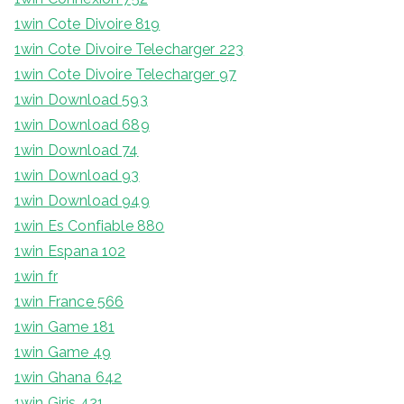
1win Cote Divoire 819
1win Cote Divoire Telecharger 223
1win Cote Divoire Telecharger 97
1win Download 593
1win Download 689
1win Download 74
1win Download 93
1win Download 949
1win Es Confiable 880
1win Espana 102
1win fr
1win France 566
1win Game 181
1win Game 49
1win Ghana 642
1win Giris 421