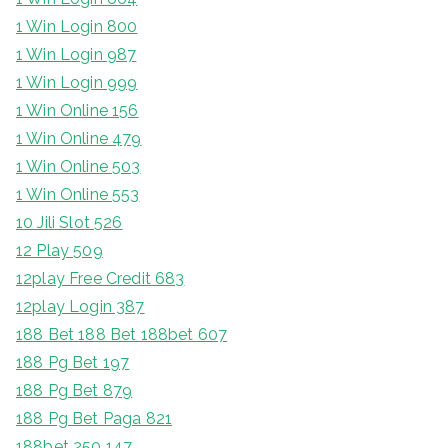
1 Win Login 800
1 Win Login 987
1 Win Login 999
1 Win Online 156
1 Win Online 479
1 Win Online 503
1 Win Online 553
10 Jili Slot 526
12 Play 509
12play Free Credit 683
12play Login 387
188 Bet 188 Bet 188bet 607
188 Pg Bet 197
188 Pg Bet 879
188 Pg Bet Paga 821
188bet 250 147