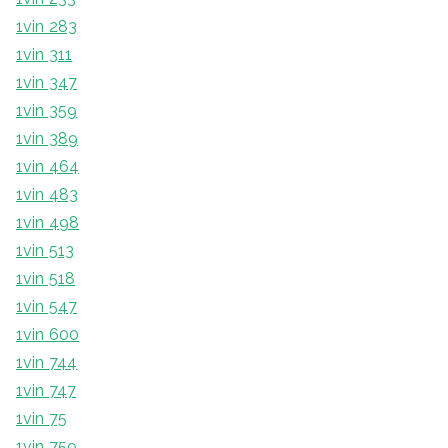
1vin 283
1vin 311
1vin 347
1vin 359
1vin 389
1vin 464
1vin 483
1vin 498
1vin 513
1vin 518
1vin 547
1vin 600
1vin 744
1vin 747
1vin 75
1vin 759