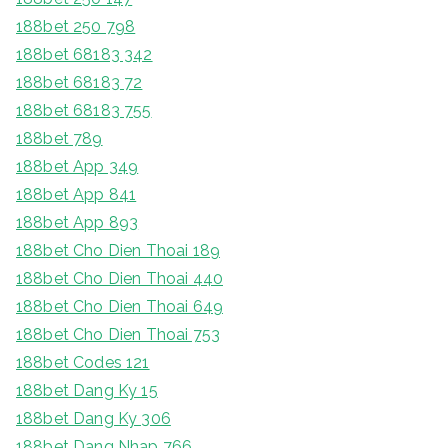
188bet 250 798
188bet 68183 342
188bet 68183 72
188bet 68183 755
188bet 789
188bet App 349
188bet App 841
188bet App 893
188bet Cho Dien Thoai 189
188bet Cho Dien Thoai 440
188bet Cho Dien Thoai 649
188bet Cho Dien Thoai 753
188bet Codes 121
188bet Dang Ky 15
188bet Dang Ky 306
188bet Dang Nhap 766