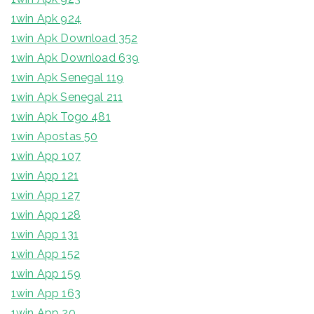
1win Apk 924
1win Apk Download 352
1win Apk Download 639
1win Apk Senegal 119
1win Apk Senegal 211
1win Apk Togo 481
1win Apostas 50
1win App 107
1win App 121
1win App 127
1win App 128
1win App 131
1win App 152
1win App 159
1win App 163
1win App 20