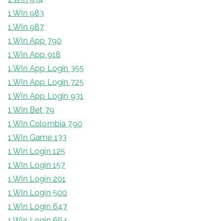
1 Win 983
1 Win 987
1 Win App 790
1 Win App 918
1 Win App Login 355
1 Win App Login 725
1 Win App Login 931
1 Win Bet 79
1 Win Colombia 790
1 Win Game 133
1 Win Login 125
1 Win Login 157
1 Win Login 201
1 Win Login 500
1 Win Login 647
1 Win Login 664