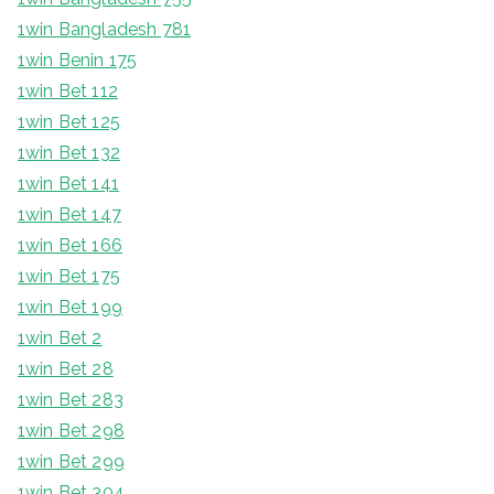
1win Bangladesh 781
1win Benin 175
1win Bet 112
1win Bet 125
1win Bet 132
1win Bet 141
1win Bet 147
1win Bet 166
1win Bet 175
1win Bet 199
1win Bet 2
1win Bet 28
1win Bet 283
1win Bet 298
1win Bet 299
1win Bet 304