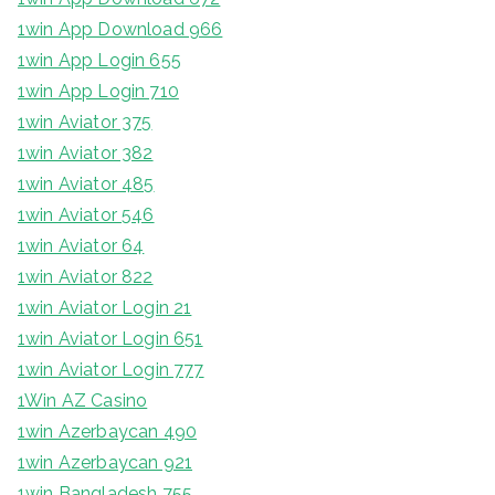
1win App Download 966
1win App Login 655
1win App Login 710
1win Aviator 375
1win Aviator 382
1win Aviator 485
1win Aviator 546
1win Aviator 64
1win Aviator 822
1win Aviator Login 21
1win Aviator Login 651
1win Aviator Login 777
1Win AZ Casino
1win Azerbaycan 490
1win Azerbaycan 921
1win Bangladesh 755