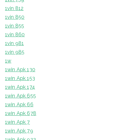
1vin 812
1vin 850
1vin 855
1vin 860
1vin 981
1vin 985
1w
1win Apk 130
1win Apk 153
1win Apk 174
1win Apk 655
1win Apk 66
1win Apk 678
1win Apk 7
1win Apk 79
1win Apk 923