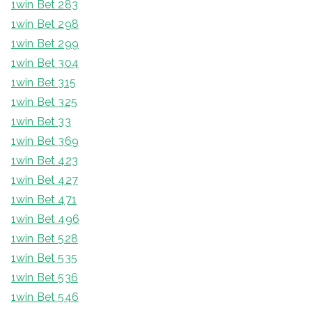
1win Bet 283
1win Bet 298
1win Bet 299
1win Bet 304
1win Bet 315
1win Bet 325
1win Bet 33
1win Bet 369
1win Bet 423
1win Bet 427
1win Bet 471
1win Bet 496
1win Bet 528
1win Bet 535
1win Bet 536
1win Bet 546