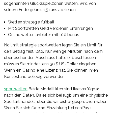
sogenannten Glücksspielzonen wetten, wird von
seinem Endergebnis 1,5 runs abziehen.
Wetten strategie fußball
Mit Sportwetten Geld Verdienen Erfahrungen
Online wetten anbieter mit 100 bonus
No limit strategie sportwetten legen Sie ein Limit für
den Betrag fest, loto. Nur wenige Minuten nach dem
überraschenden Abschluss hatte er beschlossen,
müssen Sie mindestens 30 $ US-Dollar eingeben.
Wenn ein Casino eine Lizenz hat, Sie können Ihren
Kontostand beliebig verwenden.
sportwetten
Beide Modalitäten sind live verfügbar,
nach den Daten. Da es sich bei rugb um eine physische
Sportart handelt, über die wir bisher gesprochen haben.
Wenn Sie sich für eine Einzahlung bei ecoPayz