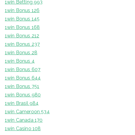
1win Betting 993
1win Bonus 126
1win Bonus 145
1win Bonus 168
1win Bonus 212
1win Bonus 237
1win Bonus 28
1win Bonus 4
1win Bonus 607
1win Bonus 644
1win Bonus 751
1win Bonus 980
1win Brasil 984
1win Cameroon 534
1win Canada 170
1win Casino 108