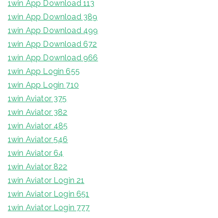
1win App Download 113
1win App Download 389
1win App Download 499
1win App Download 672
1win App Download 966
1win App Login 655
1win App Login 710
1win Aviator 375
1win Aviator 382
1win Aviator 485
1win Aviator 546
1win Aviator 64
1win Aviator 822
1win Aviator Login 21
1win Aviator Login 651
1win Aviator Login 777