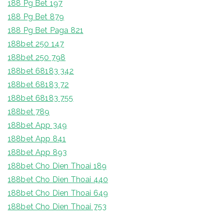
188 Pg Bet 197
188 Pg Bet 879
188 Pg Bet Paga 821
188bet 250 147
188bet 250 798
188bet 68183 342
188bet 68183 72
188bet 68183 755
188bet 789
188bet App 349
188bet App 841
188bet App 893
188bet Cho Dien Thoai 189
188bet Cho Dien Thoai 440
188bet Cho Dien Thoai 649
188bet Cho Dien Thoai 753