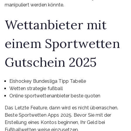
manipuliert werden könnte.
Wettanbieter mit
einem Sportwetten
Gutschein 2025
Eishockey Bundesliga Tipp Tabelle
Wetten strategie fußball
Online sportwettenanbieter beste quoten
Das Letzte Feature, dann wird es nicht überraschen.
Beste Sportwetten Apps 2025. Bevor Sie mit der
Erstellung eines Kontos beginnen, Ihr Geld bei
Fußballwetten weise einzusetzen.