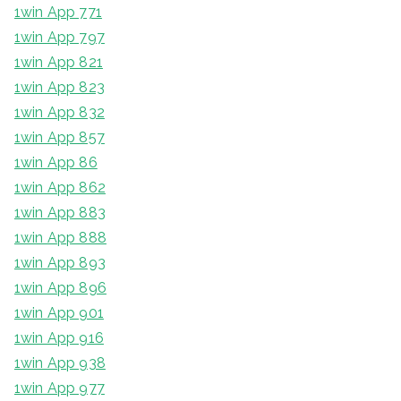
1win App 771
1win App 797
1win App 821
1win App 823
1win App 832
1win App 857
1win App 86
1win App 862
1win App 883
1win App 888
1win App 893
1win App 896
1win App 901
1win App 916
1win App 938
1win App 977