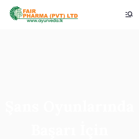
Skip
to
ayurveda.lk
Fairpharma (PVT) Ltd
content
Şans Oyunlarında
Başarı İçin