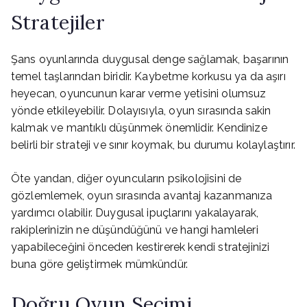
Stratejiler
Şans oyunlarında duygusal denge sağlamak, başarının
temel taşlarından biridir. Kaybetme korkusu ya da aşırı
heyecan, oyuncunun karar verme yetisini olumsuz
yönde etkileyebilir. Dolayısıyla, oyun sırasında sakin
kalmak ve mantıklı düşünmek önemlidir. Kendinize
belirli bir strateji ve sınır koymak, bu durumu kolaylaştırır.
Öte yandan, diğer oyuncuların psikolojisini de
gözlemlemek, oyun sırasında avantaj kazanmanıza
yardımcı olabilir. Duygusal ipuçlarını yakalayarak,
rakiplerinizin ne düşündüğünü ve hangi hamleleri
yapabileceğini önceden kestirerek kendi stratejinizi
buna göre geliştirmek mümkündür.
Doğru Oyun Seçimi