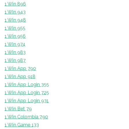
1 Win 896
1 Win 943
1 Win 948
1 Win 955
1 Win 956
1 Win 974
1 Win 983
1 Win 987
1 Win App 790
1 Win App 918
1 Win App Login 355
1 Win App Login 725
1 Win App Login 931
1 Win Bet 79
1 Win Colombia 790
1 Win Game 133