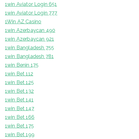
1win Aviator Login 651
1win Aviator Login 777
1Win AZ Casino
1win Azerbaycan 490
1win Azerbaycan 921
1win Bangladesh 755
1win Bangladesh 781
1win Benin 175
1win Bet 112
1win Bet 125
1win Bet 132
1win Bet 141
1win Bet 147
1win Bet 166
1win Bet 175
1win Bet 199