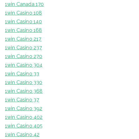
1win Canada 170
1win Casino 108
1win Casino 140
1win Casino 168
1win Casino 217
1win Casino 237
1win Casino 270
1win Casino 304
1win Casino 33
1win Casino 330
1win Casino 368
1win Casino 37
1win Casino 392
1win Casino 402
1win Casino 405
1win Casino 42