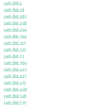
1win Bet 2
1win Bet 28
1win Bet 283
1win Bet 298
1win Bet 299
1win Bet 304
1win Bet 315
1win Bet 325
1win Bet 33
1win Bet 369
1win Bet 423
1win Bet 427
1win Bet 471
1win Bet 496
1win Bet 528
1win Bet 535