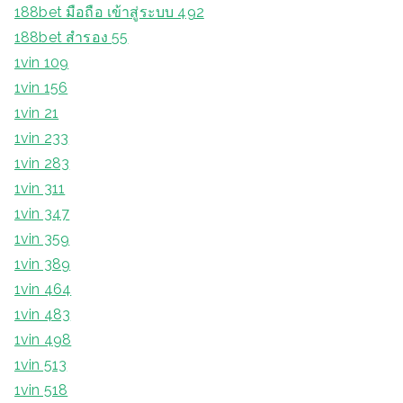
188bet มือถือ เข้าสู่ระบบ 492
188bet สํารอง 55
1vin 109
1vin 156
1vin 21
1vin 233
1vin 283
1vin 311
1vin 347
1vin 359
1vin 389
1vin 464
1vin 483
1vin 498
1vin 513
1vin 518