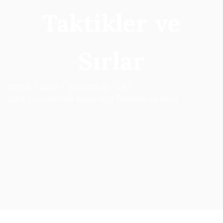
Taktikler ve
Sırlar
Home
2025
November
13
Şans Oyunlarında Başarı İçin Taktikler ve Sırlar