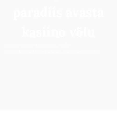
paradiis avasta
kasiino võlu
Home
2025
November
26
Looduslik mängurite paradiis avasta kasiino võlu