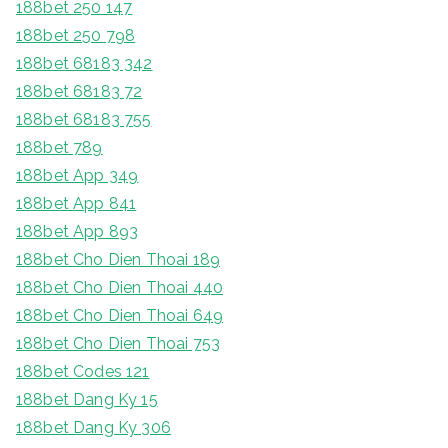
188bet 250 147
188bet 250 798
188bet 68183 342
188bet 68183 72
188bet 68183 755
188bet 789
188bet App 349
188bet App 841
188bet App 893
188bet Cho Dien Thoai 189
188bet Cho Dien Thoai 440
188bet Cho Dien Thoai 649
188bet Cho Dien Thoai 753
188bet Codes 121
188bet Dang Ky 15
188bet Dang Ky 306