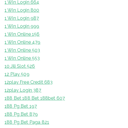
1 Win Login 664
1 Win Login 800
1 Win Login 987
1 Win Login 999
1 Win Online 156
1 Win Online 479
1 Win Online 503
1 Win Online 553
10 Jili Slot 526
12 Play 509
12play Free Credit 683
12play Login 387
188 Bet 188 Bet 188bet 607
188 Pg Bet 197
188 Pg Bet 879
188 Pg Bet Paga 821