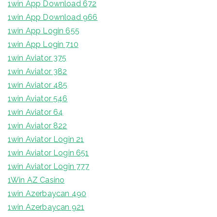
1win App Download 672
1win App Download 966
1win App Login 655
1win App Login 710
1win Aviator 375
1win Aviator 382
1win Aviator 485
1win Aviator 546
1win Aviator 64
1win Aviator 822
1win Aviator Login 21
1win Aviator Login 651
1win Aviator Login 777
1Win AZ Casino
1win Azerbaycan 490
1win Azerbaycan 921