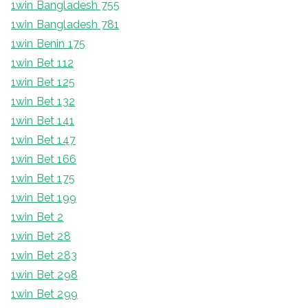
1win Bangladesh 755
1win Bangladesh 781
1win Benin 175
1win Bet 112
1win Bet 125
1win Bet 132
1win Bet 141
1win Bet 147
1win Bet 166
1win Bet 175
1win Bet 199
1win Bet 2
1win Bet 28
1win Bet 283
1win Bet 298
1win Bet 299