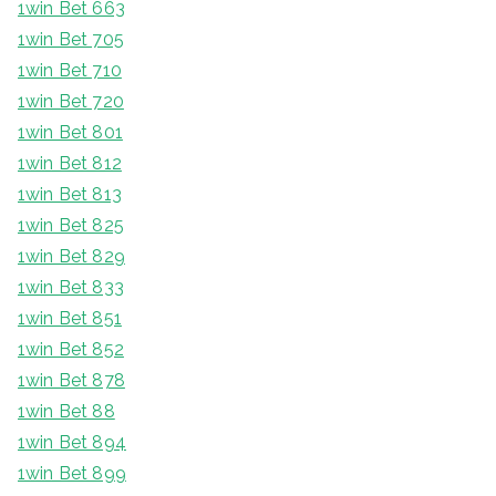
1win Bet 663
1win Bet 705
1win Bet 710
1win Bet 720
1win Bet 801
1win Bet 812
1win Bet 813
1win Bet 825
1win Bet 829
1win Bet 833
1win Bet 851
1win Bet 852
1win Bet 878
1win Bet 88
1win Bet 894
1win Bet 899