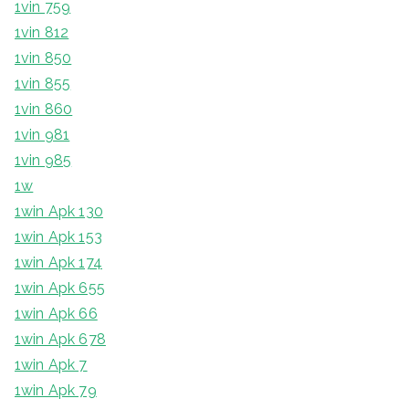
1vin 759
1vin 812
1vin 850
1vin 855
1vin 860
1vin 981
1vin 985
1w
1win Apk 130
1win Apk 153
1win Apk 174
1win Apk 655
1win Apk 66
1win Apk 678
1win Apk 7
1win Apk 79