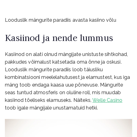
Looduslik mängurite paradiis avasta kasiino võlu
Kasiinod ja nende lummus
Kasiinod on alati olnud mängijate unistuste sihtkohad,
pakkudes võimalust katsetada oma õnne ja oskusi.
Looduslik mängurite paradiis loob täiusliku
kombinatsiooni meelelahutusest ja elamustest, kus iga
mäng toob endaga kaasa uue põnevuse. Mängurite
seas tuntud atmosferis on oluline roll, mis muudab
kasiinod tõeliseks elamuseks. Näiteks,
Welle Casino
toob igale mängijale unustamatuid hetki.