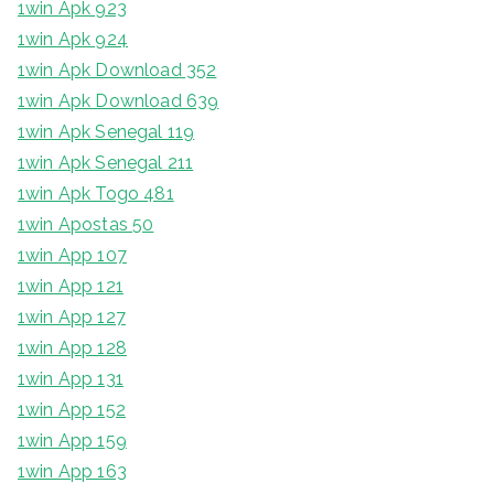
1win Apk 923
1win Apk 924
1win Apk Download 352
1win Apk Download 639
1win Apk Senegal 119
1win Apk Senegal 211
1win Apk Togo 481
1win Apostas 50
1win App 107
1win App 121
1win App 127
1win App 128
1win App 131
1win App 152
1win App 159
1win App 163