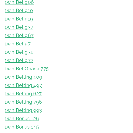
1win Bet 906
1win Bet 910
1win Bet 919
1win Bet 937
1win Bet 967
1win Bet 97
1win Bet 974
1win Bet 977
1win Bet Ghana 775
1win Betting 409
1win Betting 497
1win Betting 627
1win Betting 796
1win Betting 993
1win Bonus 126
1win Bonus 145