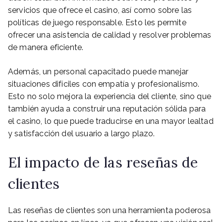
servicios que ofrece el casino, así como sobre las
políticas de juego responsable. Esto les permite
ofrecer una asistencia de calidad y resolver problemas
de manera eficiente.
Además, un personal capacitado puede manejar
situaciones difíciles con empatía y profesionalismo.
Esto no solo mejora la experiencia del cliente, sino que
también ayuda a construir una reputación sólida para
el casino, lo que puede traducirse en una mayor lealtad
y satisfacción del usuario a largo plazo.
El impacto de las reseñas de
clientes
Las reseñas de clientes son una herramienta poderosa