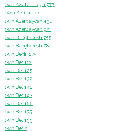
1win Aviator Login 777
1Win AZ Casino
1win Azerbaycan 490
1win Azerbaycan 921
1win Bangladesh 755
1win Bangladesh 781
1win Benin 175
1win Bet 112
1win Bet 125
1win Bet 132
1win Bet 141
1win Bet 147
1win Bet 166
1win Bet 175
1win Bet 199
1win Bet 2