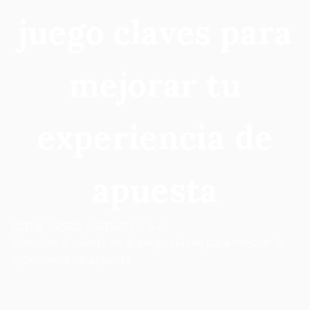
juego claves para
mejorar tu
experiencia de
apuesta
Home
2026
January
5
Atención al cliente en el juego claves para mejorar tu
experiencia de apuesta