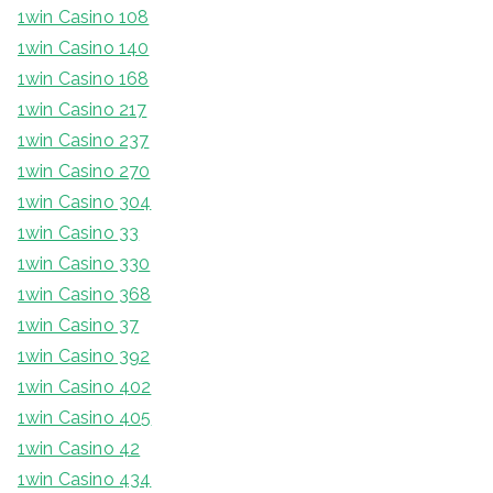
1win Casino 108
1win Casino 140
1win Casino 168
1win Casino 217
1win Casino 237
1win Casino 270
1win Casino 304
1win Casino 33
1win Casino 330
1win Casino 368
1win Casino 37
1win Casino 392
1win Casino 402
1win Casino 405
1win Casino 42
1win Casino 434