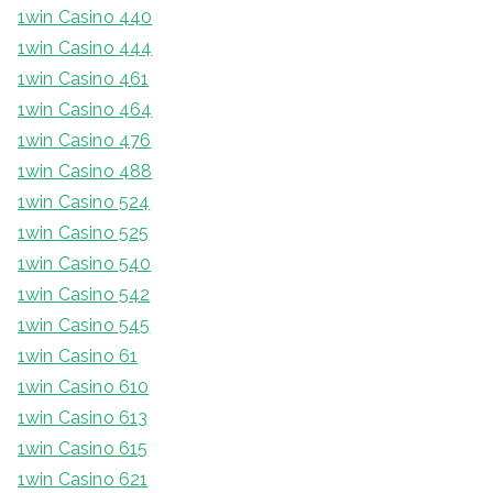
1win Casino 440
1win Casino 444
1win Casino 461
1win Casino 464
1win Casino 476
1win Casino 488
1win Casino 524
1win Casino 525
1win Casino 540
1win Casino 542
1win Casino 545
1win Casino 61
1win Casino 610
1win Casino 613
1win Casino 615
1win Casino 621