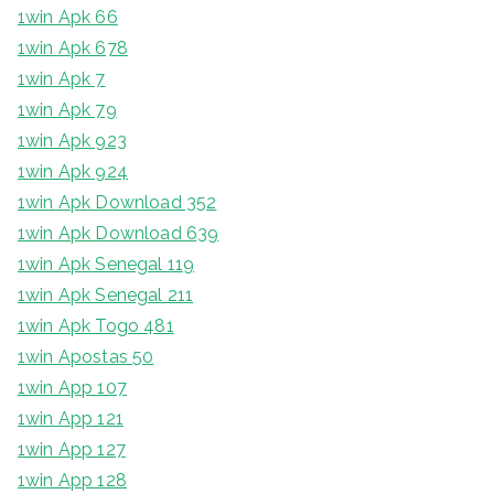
1win Apk 66
1win Apk 678
1win Apk 7
1win Apk 79
1win Apk 923
1win Apk 924
1win Apk Download 352
1win Apk Download 639
1win Apk Senegal 119
1win Apk Senegal 211
1win Apk Togo 481
1win Apostas 50
1win App 107
1win App 121
1win App 127
1win App 128