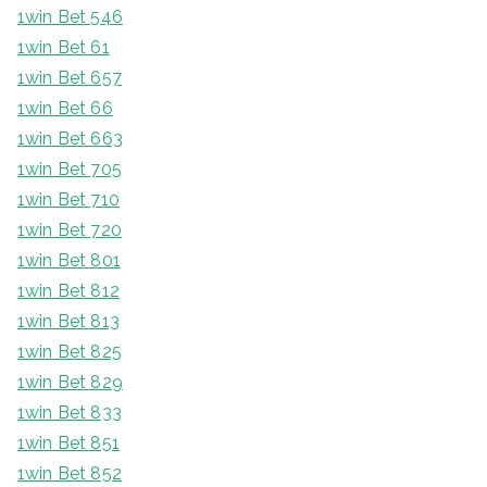
1win Bet 546
1win Bet 61
1win Bet 657
1win Bet 66
1win Bet 663
1win Bet 705
1win Bet 710
1win Bet 720
1win Bet 801
1win Bet 812
1win Bet 813
1win Bet 825
1win Bet 829
1win Bet 833
1win Bet 851
1win Bet 852