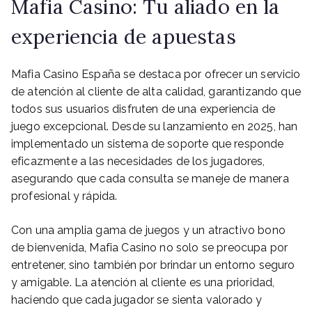
Mafia Casino: Tu aliado en la
experiencia de apuestas
Mafia Casino España se destaca por ofrecer un servicio
de atención al cliente de alta calidad, garantizando que
todos sus usuarios disfruten de una experiencia de
juego excepcional. Desde su lanzamiento en 2025, han
implementado un sistema de soporte que responde
eficazmente a las necesidades de los jugadores,
asegurando que cada consulta se maneje de manera
profesional y rápida.
Con una amplia gama de juegos y un atractivo bono
de bienvenida, Mafia Casino no solo se preocupa por
entretener, sino también por brindar un entorno seguro
y amigable. La atención al cliente es una prioridad,
haciendo que cada jugador se sienta valorado y