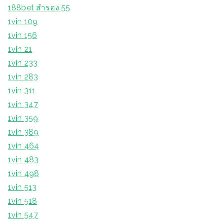
188bet สํารอง 55
1vin 109
1vin 156
1vin 21
1vin 233
1vin 283
1vin 311
1vin 347
1vin 359
1vin 389
1vin 464
1vin 483
1vin 498
1vin 513
1vin 518
1vin 547