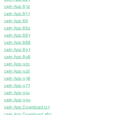
1win App 832
1win App 857
1win App 86
1win App 862
1win App 883
1win App 888
1win App 893
1win App 896
1win App 901
1win App 916
1win App 938
1win App 977
1win App 991
1win App 999
1win App Download 113
1win App Download 389