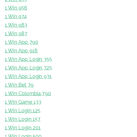
1 Win 956
1 Win 974
1 Win 983
1 Win 987
1 Win App 790
1 Win App 918
1 Win App Login 355
1 Win App Login 725
1 Win App Login 931
1 Win Bet 79
1 Win Colombia 790
1 Win Game 133
1 Win Login 125
1 Win Login 157
1 Win Login 201
1 Win Login 500