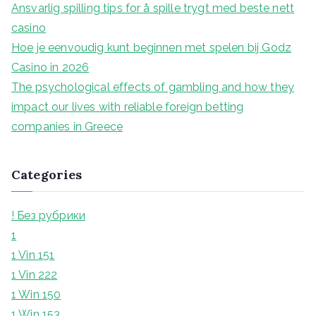
Ansvarlig spilling tips for å spille trygt med beste nett
:
casino
Hoe je eenvoudig kunt beginnen met spelen bij Godz
Casino in 2026
The psychological effects of gambling and how they
impact our lives with reliable foreign betting
companies in Greece
Categories
! Без рубрики
1
1 Vin 151
1 Vin 222
1 Win 150
1 Win 153