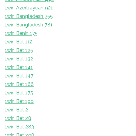
1win Azerbaycan 921
1win Bangladesh 755
1win Bangladesh 781
1win Benin 175
1win Bet 112
1win Bet 125
1win Bet 132
1win Bet 141
1win Bet 147
1win Bet 166
1win Bet 175
1win Bet 199
1win Bet 2
1win Bet 28
1win Bet 283
1win Bet 298