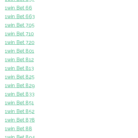
1win Bet 66
1win Bet 663
1win Bet 705
1win Bet 710
1win Bet 720
1win Bet 801
1win Bet 812
1win Bet 813
1win Bet 825
1win Bet 829
1win Bet 833
1win Bet 851
1win Bet 852
1win Bet 878
1win Bet 88
1win Bet 894