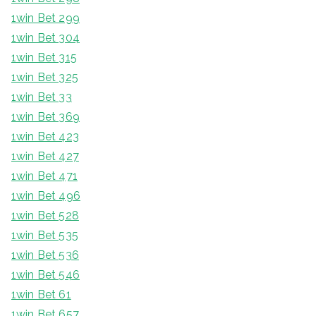
1win Bet 299
1win Bet 304
1win Bet 315
1win Bet 325
1win Bet 33
1win Bet 369
1win Bet 423
1win Bet 427
1win Bet 471
1win Bet 496
1win Bet 528
1win Bet 535
1win Bet 536
1win Bet 546
1win Bet 61
1win Bet 657