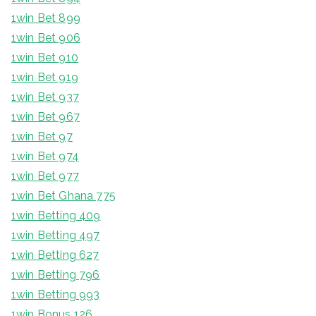
1win Bet 899
1win Bet 906
1win Bet 910
1win Bet 919
1win Bet 937
1win Bet 967
1win Bet 97
1win Bet 974
1win Bet 977
1win Bet Ghana 775
1win Betting 409
1win Betting 497
1win Betting 627
1win Betting 796
1win Betting 993
1win Bonus 126