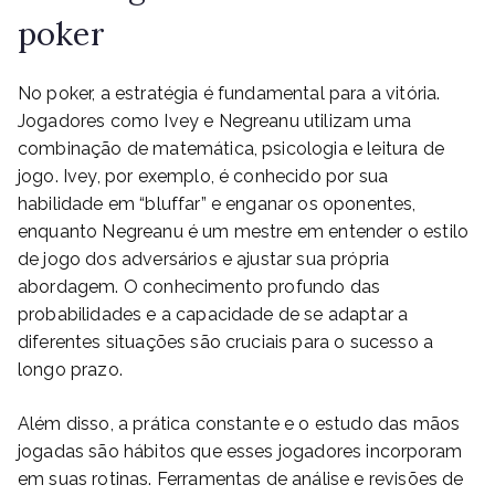
poker
No poker, a estratégia é fundamental para a vitória.
Jogadores como Ivey e Negreanu utilizam uma
combinação de matemática, psicologia e leitura de
jogo. Ivey, por exemplo, é conhecido por sua
habilidade em “bluffar” e enganar os oponentes,
enquanto Negreanu é um mestre em entender o estilo
de jogo dos adversários e ajustar sua própria
abordagem. O conhecimento profundo das
probabilidades e a capacidade de se adaptar a
diferentes situações são cruciais para o sucesso a
longo prazo.
Além disso, a prática constante e o estudo das mãos
jogadas são hábitos que esses jogadores incorporam
em suas rotinas. Ferramentas de análise e revisões de