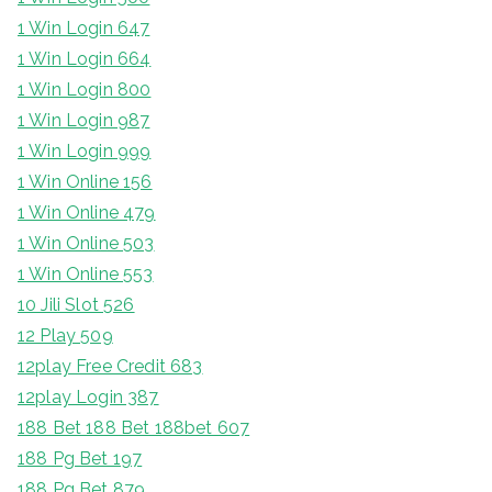
1 Win Login 647
1 Win Login 664
1 Win Login 800
1 Win Login 987
1 Win Login 999
1 Win Online 156
1 Win Online 479
1 Win Online 503
1 Win Online 553
10 Jili Slot 526
12 Play 509
12play Free Credit 683
12play Login 387
188 Bet 188 Bet 188bet 607
188 Pg Bet 197
188 Pg Bet 879