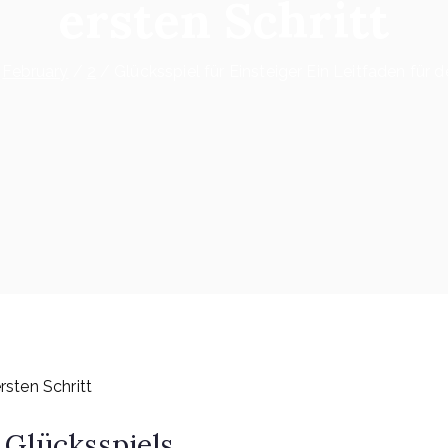
ersten Schritt
February
2
Glücksspiel für Einsteiger Ein Leitfaden für d
rsten Schritt
 Glücksspiels