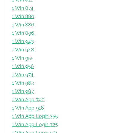
1 Win 874
1 Win 880
1 Win 886
1 Win 896
1 Win 943
1 Win 948
1 Win 955
1 Win 956
1 Win 974
1 Win 983
1 Win 987
1 Win App 790
1 Win App 918
1 Win App Login 355
1 Win App Login 725
1 Win App Login 931