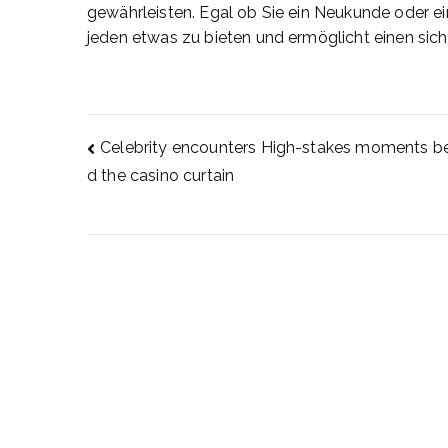
gewährleisten. Egal ob Sie ein Neukunde oder ein
jeden etwas zu bieten und ermöglicht einen sich
Post
Celebrity encounters High-stakes moments b
d the casino curtain
navigation