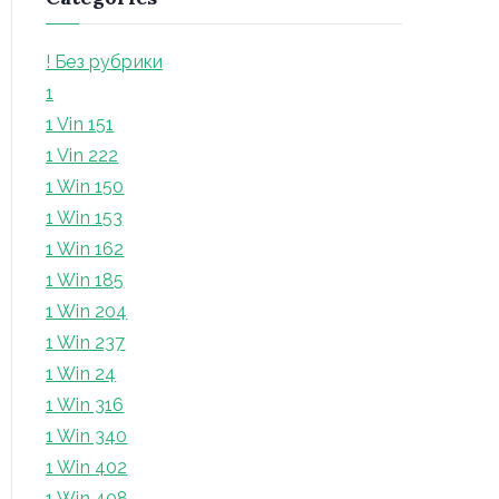
! Без рубрики
1
1 Vin 151
1 Vin 222
1 Win 150
1 Win 153
1 Win 162
1 Win 185
1 Win 204
1 Win 237
1 Win 24
1 Win 316
1 Win 340
1 Win 402
1 Win 408