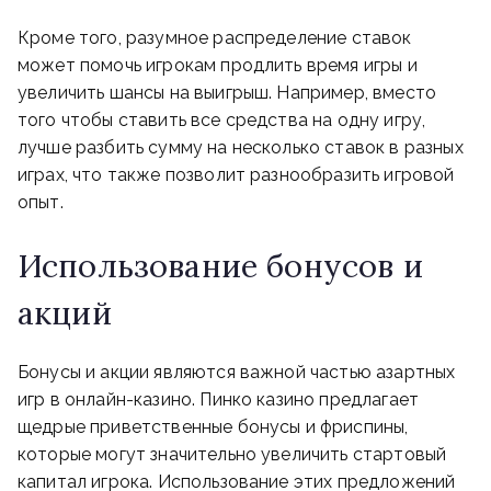
Кроме того, разумное распределение ставок
может помочь игрокам продлить время игры и
увеличить шансы на выигрыш. Например, вместо
того чтобы ставить все средства на одну игру,
лучше разбить сумму на несколько ставок в разных
играх, что также позволит разнообразить игровой
опыт.
Использование бонусов и
акций
Бонусы и акции являются важной частью азартных
игр в онлайн-казино. Пинко казино предлагает
щедрые приветственные бонусы и фриспины,
которые могут значительно увеличить стартовый
капитал игрока. Использование этих предложений