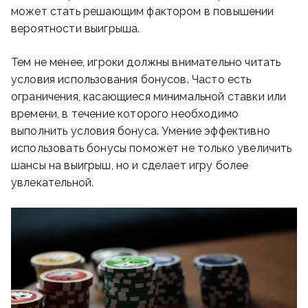
может стать решающим фактором в повышении
вероятности выигрыша.
Тем не менее, игроки должны внимательно читать
условия использования бонусов. Часто есть
ограничения, касающиеся минимальной ставки или
времени, в течение которого необходимо
выполнить условия бонуса. Умение эффективно
использовать бонусы поможет не только увеличить
шансы на выигрыш, но и сделает игру более
увлекательной.