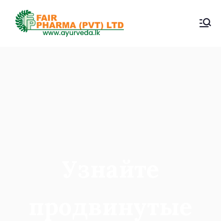
Skip
to
ayurveda.lk
Fairpharma (PVT) Ltd
content
Узнайте
продвинутые