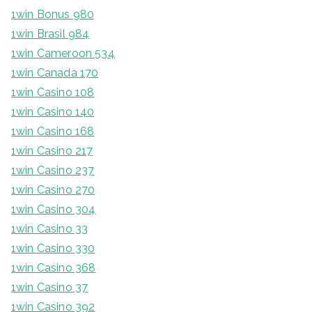
1win Bonus 980
1win Brasil 984
1win Cameroon 534
1win Canada 170
1win Casino 108
1win Casino 140
1win Casino 168
1win Casino 217
1win Casino 237
1win Casino 270
1win Casino 304
1win Casino 33
1win Casino 330
1win Casino 368
1win Casino 37
1win Casino 392