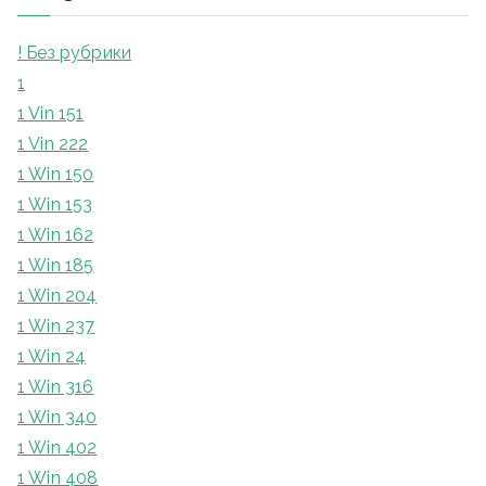
! Без рубрики
1
1 Vin 151
1 Vin 222
1 Win 150
1 Win 153
1 Win 162
1 Win 185
1 Win 204
1 Win 237
1 Win 24
1 Win 316
1 Win 340
1 Win 402
1 Win 408