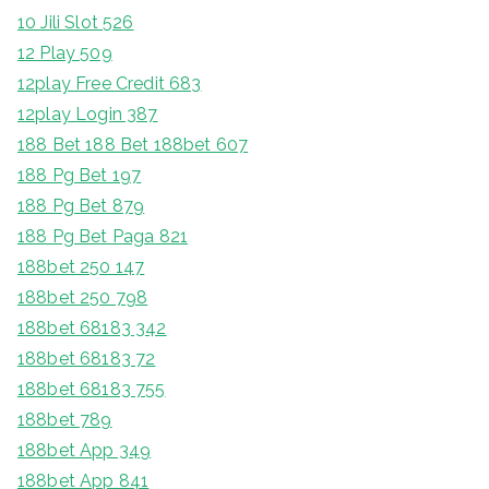
10 Jili Slot 526
12 Play 509
12play Free Credit 683
12play Login 387
188 Bet 188 Bet 188bet 607
188 Pg Bet 197
188 Pg Bet 879
188 Pg Bet Paga 821
188bet 250 147
188bet 250 798
188bet 68183 342
188bet 68183 72
188bet 68183 755
188bet 789
188bet App 349
188bet App 841