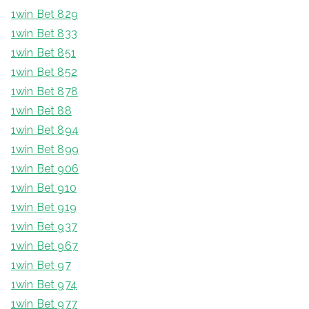
1win Bet 829
1win Bet 833
1win Bet 851
1win Bet 852
1win Bet 878
1win Bet 88
1win Bet 894
1win Bet 899
1win Bet 906
1win Bet 910
1win Bet 919
1win Bet 937
1win Bet 967
1win Bet 97
1win Bet 974
1win Bet 977