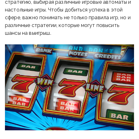
стратегию, выбирая различные игровые автоматы и
настольные игры. Чтобы добиться успеха в этой
сфере, важно понимать не только правила игр, но и
различные стратегии, которые могут повысить
шансы на выигрыш.