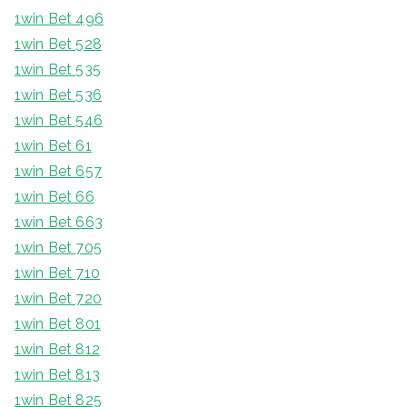
1win Bet 496
1win Bet 528
1win Bet 535
1win Bet 536
1win Bet 546
1win Bet 61
1win Bet 657
1win Bet 66
1win Bet 663
1win Bet 705
1win Bet 710
1win Bet 720
1win Bet 801
1win Bet 812
1win Bet 813
1win Bet 825