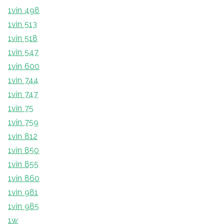
1vin 498
1vin 513
1vin 518
1vin 547
1vin 600
1vin 744
1vin 747
1vin 75
1vin 759
1vin 812
1vin 850
1vin 855
1vin 860
1vin 981
1vin 985
1w