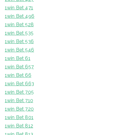
1win Bet 471
1win Bet 496
1win Bet 528
1win Bet 535
1win Bet 536
1win Bet 546
1win Bet 61
1win Bet 657
1win Bet 66
1win Bet 663
1win Bet 705
1win Bet 710
1win Bet 720
1win Bet 801
1win Bet 812
1win Bet 813