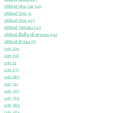
188bet Nha Cai 345
188bet One 31
188bet One 493
188bet Terbaru 547
188bet มือถือ เข้าสู่ระบบ 492
188bet สํารอง 55
1vin 109
1vin 156
1vin 21
1vin 233
1vin 283
1vin 311
1vin 347
1vin 359
1vin 389
1vin 464