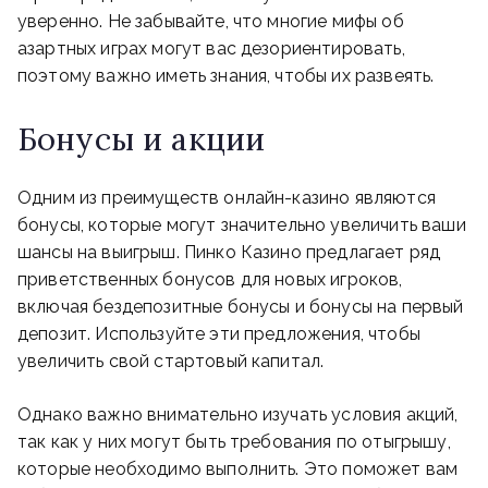
уверенно. Не забывайте, что многие мифы об
азартных играх могут вас дезориентировать,
поэтому важно иметь знания, чтобы их развеять.
Бонусы и акции
Одним из преимуществ онлайн-казино являются
бонусы, которые могут значительно увеличить ваши
шансы на выигрыш. Пинко Казино предлагает ряд
приветственных бонусов для новых игроков,
включая бездепозитные бонусы и бонусы на первый
депозит. Используйте эти предложения, чтобы
увеличить свой стартовый капитал.
Однако важно внимательно изучать условия акций,
так как у них могут быть требования по отыгрышу,
которые необходимо выполнить. Это поможет вам