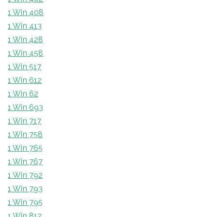
1 Win 408
1 Win 413
1 Win 428
1 Win 458
1 Win 517
1 Win 612
1 Win 62
1 Win 693
1 Win 717
1 Win 758
1 Win 765
1 Win 767
1 Win 792
1 Win 793
1 Win 795
1 Win 812