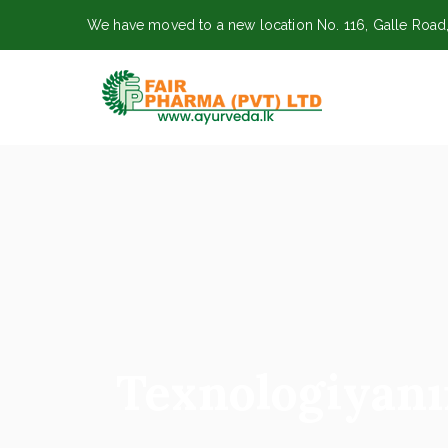
Skip
We have moved to a new location No. 116, Galle Road
to
content
ayurveda.lk
Fairpharma (P
Texnologiyanın