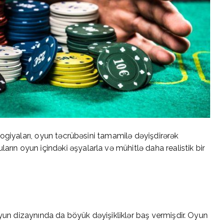
nologiyaları, oyun təcrübəsini tamamilə dəyişdirərək
arın oyun içindəki əşyalarla və mühitlə daha realistik bir
r
oyun dizaynında da böyük dəyişikliklər baş vermişdir. Oyun