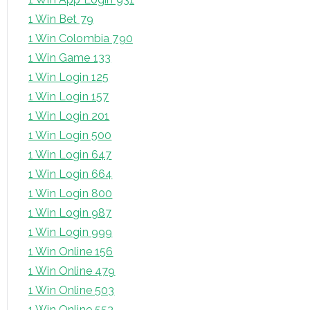
1 Win Bet 79
1 Win Colombia 790
1 Win Game 133
1 Win Login 125
1 Win Login 157
1 Win Login 201
1 Win Login 500
1 Win Login 647
1 Win Login 664
1 Win Login 800
1 Win Login 987
1 Win Login 999
1 Win Online 156
1 Win Online 479
1 Win Online 503
1 Win Online 553