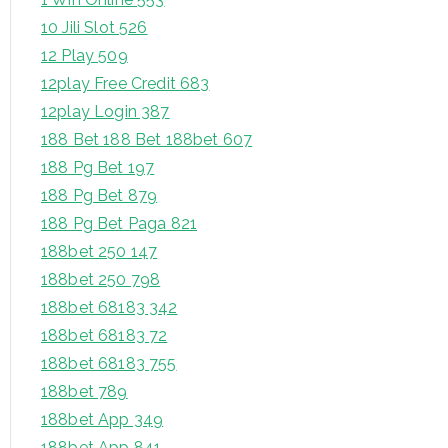
10 Jili Slot 526
12 Play 509
12play Free Credit 683
12play Login 387
188 Bet 188 Bet 188bet 607
188 Pg Bet 197
188 Pg Bet 879
188 Pg Bet Paga 821
188bet 250 147
188bet 250 798
188bet 68183 342
188bet 68183 72
188bet 68183 755
188bet 789
188bet App 349
188bet App 841