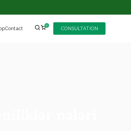
0
op
Contact
CONSULTATION
niliklər nələri