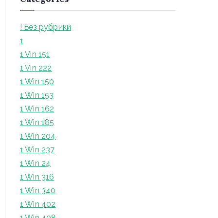
! Без рубрики
1
1 Vin 151
1 Vin 222
1 Win 150
1 Win 153
1 Win 162
1 Win 185
1 Win 204
1 Win 237
1 Win 24
1 Win 316
1 Win 340
1 Win 402
1 Win 408