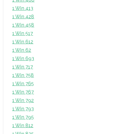
1 Win 413
1 Win 428
1 Win 458
1 Win 517
1 Win 612
1 Win 62
1 Win 693
1 Win 717
1 Win 758
1 Win 765
1 Win 767
1 Win 792
1 Win 793
1 Win 795
1 Win 812
1 Win 825