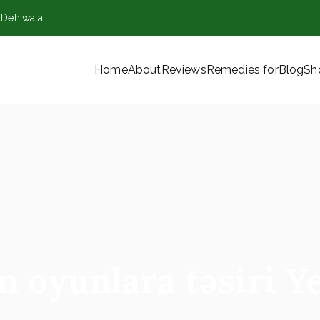
,Dehiwala
Home
About
Reviews
Remedies for
Blog
Sh
VT) Ltd
 oyunlara təsiri Ye