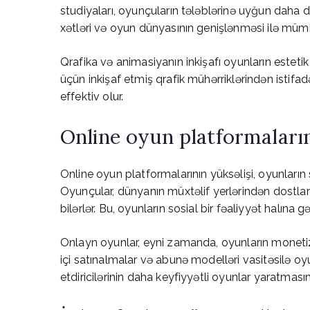
studiyaları, oyunçuların tələblərinə uyğun daha d
xətləri və oyun dünyasının genişlənməsi ilə müm
Qrafika və animasiyanın inkişafı oyunların estetik
üçün inkişaf etmiş qrafik mühərriklərindən istif
effektiv olur.
Online oyun platformaların
Online oyun platformalarının yüksəlişi, oyunların 
Oyunçular, dünyanın müxtəlif yerlərindən dostları
bilərlər. Bu, oyunların sosial bir fəaliyyət halına g
Onlayn oyunlar, eyni zamanda, oyunların monetiz
içi satınalmalar və abunə modelləri vasitəsilə oyu
etdiricilərinin daha keyfiyyətli oyunlar yaratmasın