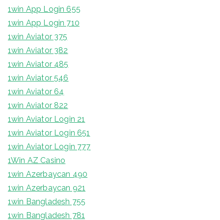
1win App Login 655
1win App Login 710
1win Aviator 375
1win Aviator 382
1win Aviator 485
1win Aviator 546
1win Aviator 64
1win Aviator 822
1win Aviator Login 21
1win Aviator Login 651
1win Aviator Login 777
1Win AZ Casino
1win Azerbaycan 490
1win Azerbaycan 921
1win Bangladesh 755
1win Bangladesh 781