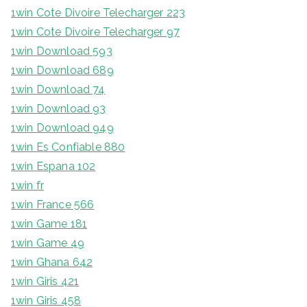
1win Cote Divoire Telecharger 223
1win Cote Divoire Telecharger 97
1win Download 593
1win Download 689
1win Download 74
1win Download 93
1win Download 949
1win Es Confiable 880
1win Espana 102
1win fr
1win France 566
1win Game 181
1win Game 49
1win Ghana 642
1win Giris 421
1win Giris 458