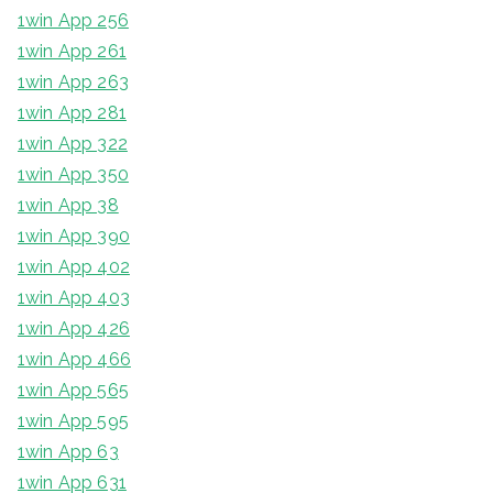
1win App 256
1win App 261
1win App 263
1win App 281
1win App 322
1win App 350
1win App 38
1win App 390
1win App 402
1win App 403
1win App 426
1win App 466
1win App 565
1win App 595
1win App 63
1win App 631