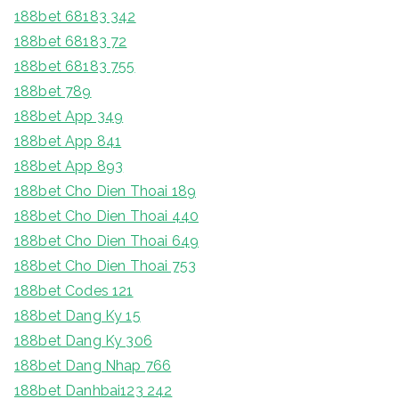
188bet 68183 342
188bet 68183 72
188bet 68183 755
188bet 789
188bet App 349
188bet App 841
188bet App 893
188bet Cho Dien Thoai 189
188bet Cho Dien Thoai 440
188bet Cho Dien Thoai 649
188bet Cho Dien Thoai 753
188bet Codes 121
188bet Dang Ky 15
188bet Dang Ky 306
188bet Dang Nhap 766
188bet Danhbai123 242