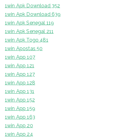
1win Apk Download 352
1win Apk Download 639
1win Apk Senegal 119
1win Apk Senegal 211
1win Apk Togo 481
1win Apostas 50
1win App 107
1win App 121
1win App 127
1win App 128
1win App 131
1win App 152
1win App 159
1win App 163
1win App 20
1win App 24