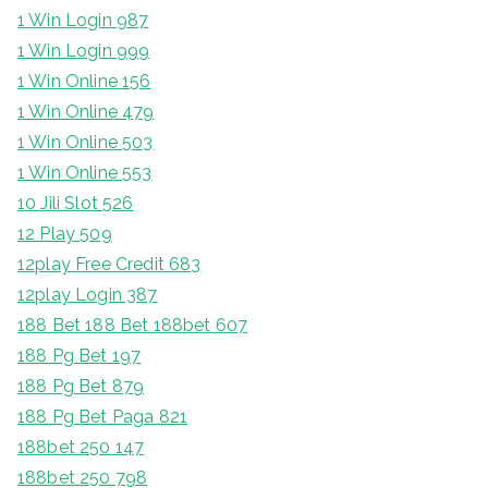
1 Win Login 987
1 Win Login 999
1 Win Online 156
1 Win Online 479
1 Win Online 503
1 Win Online 553
10 Jili Slot 526
12 Play 509
12play Free Credit 683
12play Login 387
188 Bet 188 Bet 188bet 607
188 Pg Bet 197
188 Pg Bet 879
188 Pg Bet Paga 821
188bet 250 147
188bet 250 798