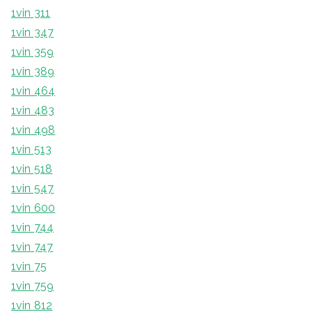
1vin 311
1vin 347
1vin 359
1vin 389
1vin 464
1vin 483
1vin 498
1vin 513
1vin 518
1vin 547
1vin 600
1vin 744
1vin 747
1vin 75
1vin 759
1vin 812