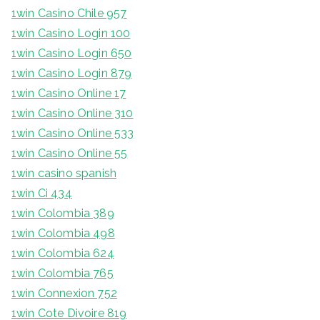
1win Casino Chile 957
1win Casino Login 100
1win Casino Login 650
1win Casino Login 879
1win Casino Online 17
1win Casino Online 310
1win Casino Online 533
1win Casino Online 55
1win casino spanish
1win Ci 434
1win Colombia 389
1win Colombia 498
1win Colombia 624
1win Colombia 765
1win Connexion 752
1win Cote Divoire 819