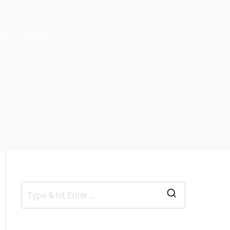
zit Seçimləri
S
e