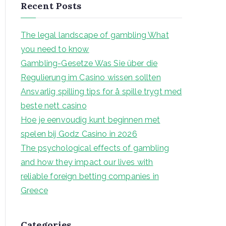
a
Recent Posts
r
c
The legal landscape of gambling What
h
you need to know
f
Gambling-Gesetze Was Sie über die
o
Regulierung im Casino wissen sollten
r
Ansvarlig spilling tips for å spille trygt med
:
beste nett casino
Hoe je eenvoudig kunt beginnen met
spelen bij Godz Casino in 2026
The psychological effects of gambling
and how they impact our lives with
reliable foreign betting companies in
Greece
Categories