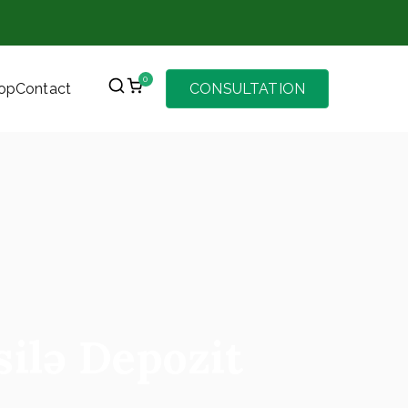
0
op
Contact
CONSULTATION
silə Depozit