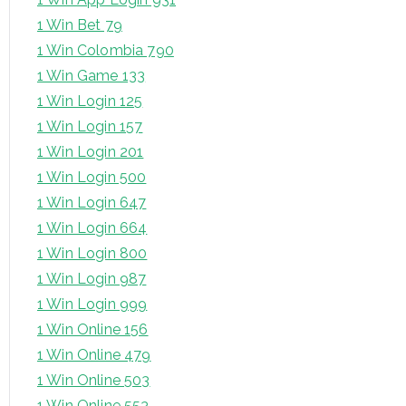
1 Win Bet 79
1 Win Colombia 790
1 Win Game 133
1 Win Login 125
1 Win Login 157
1 Win Login 201
1 Win Login 500
1 Win Login 647
1 Win Login 664
1 Win Login 800
1 Win Login 987
1 Win Login 999
1 Win Online 156
1 Win Online 479
1 Win Online 503
1 Win Online 553