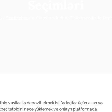
Seçimləri
5
September
9
Mostbet İndir və Tətbiq vasitəsilə Depo
tbiq vasitəsilə depozit etmək istifadəçilər üçün asan və
ostbet tətbiqini necə yükləmək və onlayn platformada