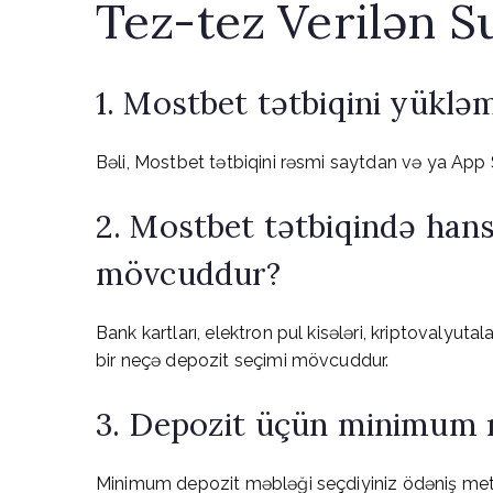
Tez-tez Verilən S
1. Mostbet tətbiqini yükl
Bəli, Mostbet tətbiqini rəsmi saytdan və ya A
2. Mostbet tətbiqində hans
mövcuddur?
Bank kartları, elektron pul kisələri, kriptovalyuta
bir neçə depozit seçimi mövcuddur.
3. Depozit üçün minimum 
Minimum depozit məbləği seçdiyiniz ödəniş metod