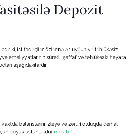
asitəsilə Depozit
edir ki, istifadəçilər özlərinə ən uyğun və təhlükəsiz
yyə əməliyyatlarının sürətli, şəffaf və təhlükəsiz həyata
dları aşağıdakılardır:
al vaxtda balanslarını izləyə və zəruri olduqda dərhal
k üçün böyük üstünlükdür
mostbet
.