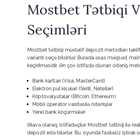
Mostbet Tətbiqi V
Seçimləri
Mostbet tətbiqi müxtəlif depozit metodları təklif 
variantı seçə bilsinlər. Burada əsas məqsəd, mali
keçirilməsidir. Ən çox istifadə olunan ödəniş meto
Bank kartları (Visa, MasterCard)
Elektron pul kisələri (Skrill, Neteller)
Kriptovalyutalar (Bitcoin, Ethereum)
Mobil operator vasitəsilə ödənişlər
Yerel bank köçürmələri
Əlavə olaraq, istifadəçilər Mostbet tətbiqi ilə re
depozit edə bilərlər. Bu, oyunda fasiləsiz iştira