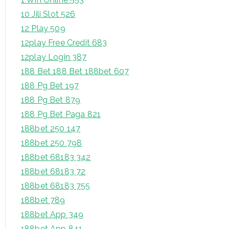
10 Jili Slot 526
12 Play 509
12play Free Credit 683
12play Login 387
188 Bet 188 Bet 188bet 607
188 Pg Bet 197
188 Pg Bet 879
188 Pg Bet Paga 821
188bet 250 147
188bet 250 798
188bet 68183 342
188bet 68183 72
188bet 68183 755
188bet 789
188bet App 349
188bet App 841