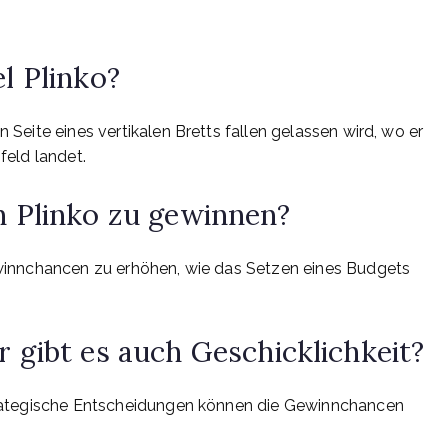
el Plinko?
n Seite eines vertikalen Bretts fallen gelassen wird, wo er
feld landet.
in Plinko zu gewinnen?
Gewinnchancen zu erhöhen, wie das Setzen eines Budgets
r gibt es auch Geschicklichkeit?
 strategische Entscheidungen können die Gewinnchancen