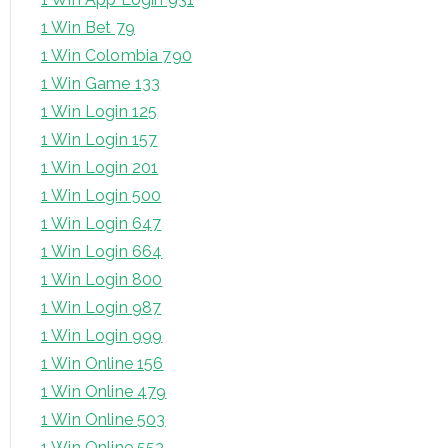
1 Win Bet 79
1 Win Colombia 790
1 Win Game 133
1 Win Login 125
1 Win Login 157
1 Win Login 201
1 Win Login 500
1 Win Login 647
1 Win Login 664
1 Win Login 800
1 Win Login 987
1 Win Login 999
1 Win Online 156
1 Win Online 479
1 Win Online 503
1 Win Online 553