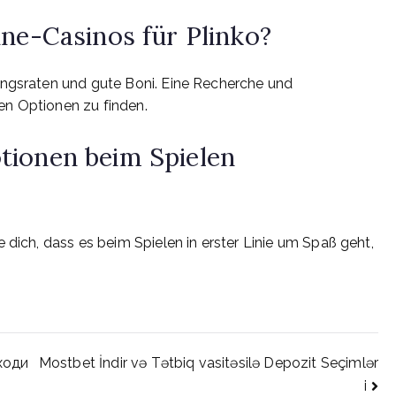
ine-Casinos für Plinko?
ungsraten und gute Boni. Eine Recherche und
en Optionen zu finden.
tionen beim Spielen
 dich, dass es beim Spielen in erster Linie um Spaß geht,
ходи
Mostbet İndir və Tətbiq vasitəsilə Depozit Seçimlər
i