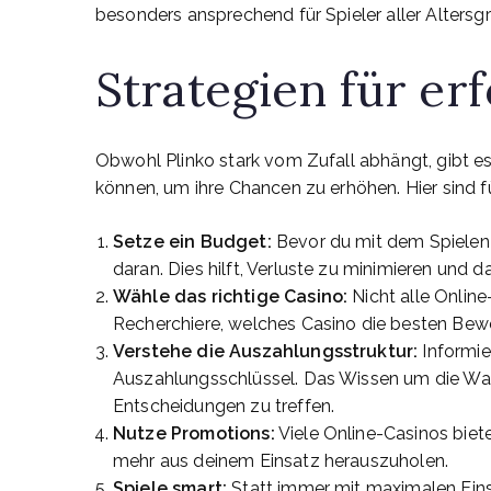
besonders ansprechend für Spieler aller Altersg
Strategien für er
Obwohl Plinko stark vom Zufall abhängt, gibt e
können, um ihre Chancen zu erhöhen. Hier sind f
Setze ein Budget:
Bevor du mit dem Spielen 
daran. Dies hilft, Verluste zu minimieren und 
Wähle das richtige Casino:
Nicht alle Onlin
Recherchiere, welches Casino die besten Bewe
Verstehe die Auszahlungsstruktur:
Informie
Auszahlungsschlüssel. Das Wissen um die Wahr
Entscheidungen zu treffen.
Nutze Promotions:
Viele Online-Casinos biet
mehr aus deinem Einsatz herauszuholen.
Spiele smart:
Statt immer mit maximalen Einsä