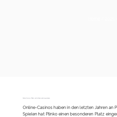
Home
2025
Online-Casinos: Plinko und die Kunst, mehr zu gewinnen
Online-Casinos haben in den letzten Jahren an 
Spielen hat Plinko einen besonderen Platz eing