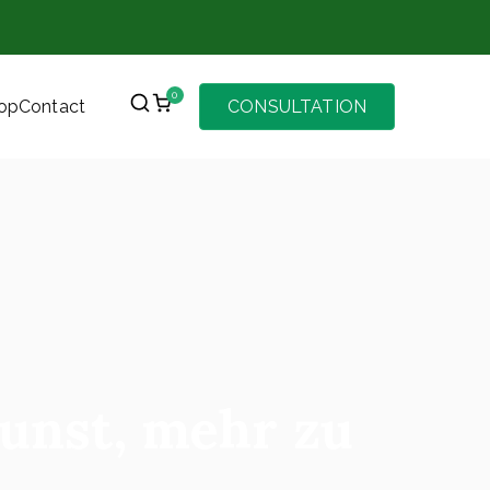
0
op
Contact
CONSULTATION
Kunst, mehr zu