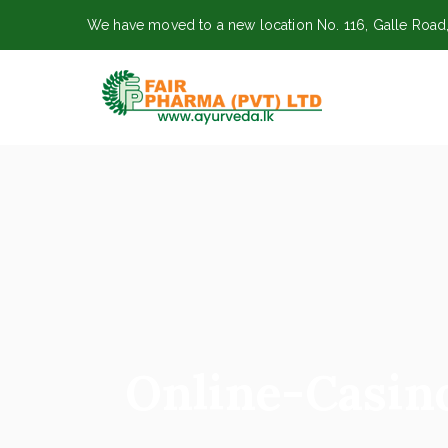
Skip
We have moved to a new location No. 116, Galle Road
to
content
ayurveda.lk
Fairpharma (P
Online-Casino