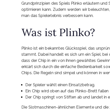
Grundprinzipien des Spiels Plinko erläutern und
optimieren kann. Zudem werden wir beleuchten, 
man das Spielerlebnis verbessern kann.
Was ist Plinko?
Plinko ist ein bekanntes Glücksspiel, das ursprü
stammt. Dabei handelt es sich um ein Spiel, bei 
dass der Chip in ein von ihnen gewähltes Gewinn
erklärt sich durch die einfache Bedienbarkeit 
Chips. Die Regeln sind simpel und können in wen
Der Spieler wählt einen Einsatzbetrag.
Ein Chip wird oben auf das Plinko-Brett fallen
Der Chip springt von Stiften ab und landet in
Die Slotmaschinen-ähnlichen Elemente und die 