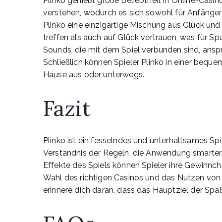
Plinko genießt große Beliebtheit in Online-Casin
verstehen, wodurch es sich sowohl für Anfänger a
Plinko eine einzigartige Mischung aus Glück un
treffen als auch auf Glück vertrauen, was für Sp
Sounds, die mit dem Spiel verbunden sind, ansp
Schließlich können Spieler Plinko in einer beq
Hause aus oder unterwegs.
Fazit
Plinko ist ein fesselndes und unterhaltsames Spi
Verständnis der Regeln, die Anwendung smarter
Effekte des Spiels können Spieler ihre Gewinnch
Wahl des richtigen Casinos und das Nutzen von 
erinnere dich daran, dass das Hauptziel der Spaß