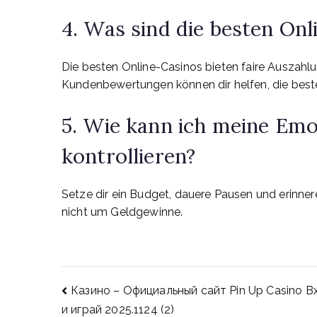
4. Was sind die besten Onl
Die besten Online-Casinos bieten faire Auszahl
Kundenbewertungen können dir helfen, die best
5. Wie kann ich meine Emo
kontrollieren?
Setze dir ein Budget, dauere Pausen und erinnere
nicht um Geldgewinne.
Post
Казино – Официальный сайт Pin Up Casino В
и играй 2025.1124 (2)