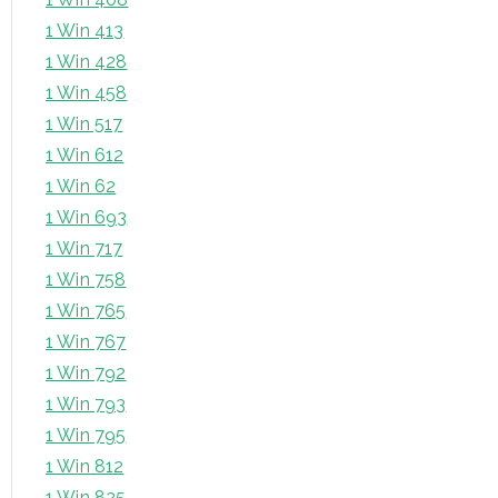
1 Win 413
1 Win 428
1 Win 458
1 Win 517
1 Win 612
1 Win 62
1 Win 693
1 Win 717
1 Win 758
1 Win 765
1 Win 767
1 Win 792
1 Win 793
1 Win 795
1 Win 812
1 Win 825