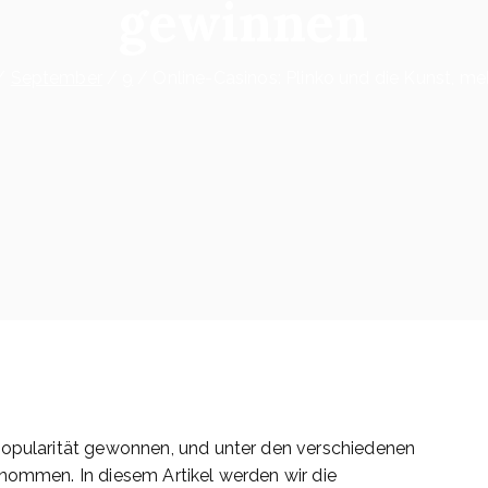
gewinnen
September
9
Online-Casinos: Plinko und die Kunst, m
Popularität gewonnen, und unter den verschiedenen
enommen. In diesem Artikel werden wir die