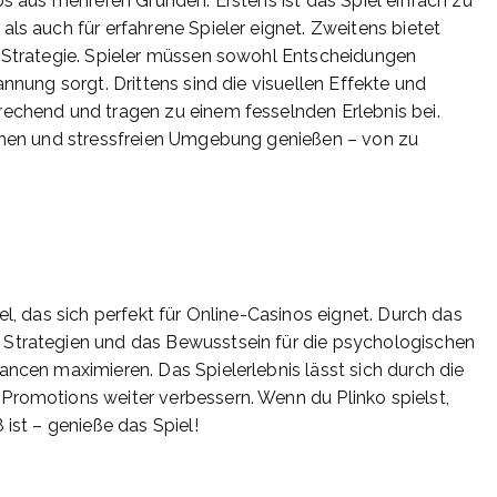
os aus mehreren Gründen. Erstens ist das Spiel einfach zu
ls auch für erfahrene Spieler eignet. Zweitens bietet
d Strategie. Spieler müssen sowohl Entscheidungen
annung sorgt. Drittens sind die visuellen Effekte und
rechend und tragen zu einem fesselnden Erlebnis bei.
uemen und stressfreien Umgebung genießen – von zu
el, das sich perfekt für Online-Casinos eignet. Durch das
 Strategien und das Bewusstsein für die psychologischen
ancen maximieren. Das Spielerlebnis lässt sich durch die
Promotions weiter verbessern. Wenn du Plinko spielst,
 ist – genieße das Spiel!