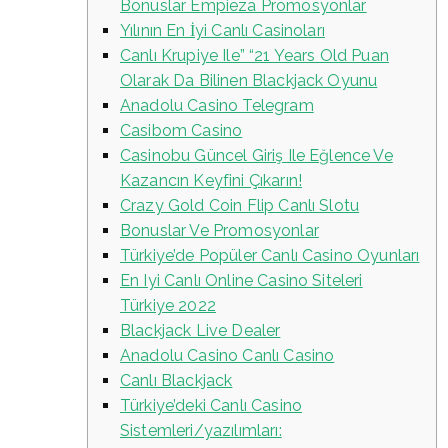
Bonuslar Empieza Promosyonlar
Yılının En İyi Canlı Casinoları
Canlı Krupiye Ile” “21 Years Old Puan
Olarak Da Bilinen Blackjack Oyunu
Anadolu Casino Telegram
Casibom Casino
Casinobu Güncel Giriş Ile Eğlence Ve
Kazancın Keyfini Çıkarın!
Crazy Gold Coin Flip Canlı Slotu
Bonuslar Ve Promosyonlar
Türkiye’de Popüler Canlı Casino Oyunları
En Iyi Canlı Online Casino Siteleri
Türkiye 2022
Blackjack Live Dealer
Anadolu Casino Canlı Casino
Canlı Blackjack
Türkiye’deki Canlı Casino
Sistemleri/yazılımları: