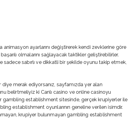
animasyon ayarlarını değiştirerek kendi zevklerine göre
aşarılı olmalarını sağlayacak taktikler geliştirebilirler.
 sadece sabırlı ve dikkatli bir şekilde oyunu takip etmek,
idir diye merak ediyorsanız, sayfamızda yer alan
u belirtmeliyiz ki Canlı casino ve online casinoyu
bir gambling establishment sitesinde, gerçek krupiyerler ile
ling establishment oyunlarının geneline verilen isimdir.
ynanmayan, krupiyer bulunmayan gambling establishment