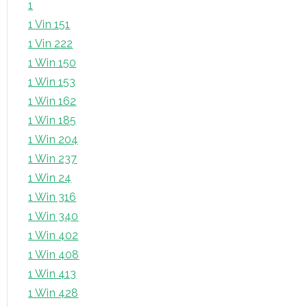
1
1 Vin 151
1 Vin 222
1 Win 150
1 Win 153
1 Win 162
1 Win 185
1 Win 204
1 Win 237
1 Win 24
1 Win 316
1 Win 340
1 Win 402
1 Win 408
1 Win 413
1 Win 428