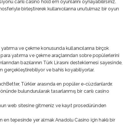
yonu canlı casino hold em oyunlarını oynayabilirsiniz.
sferiyle birleştirerek kullanıcılarına unutulmaz bir oyun
ara yatırma ve çekme konusunda kullanıcılarına birçok
para yatırma ve çekme araçlarından sobre popülerlerini
mlarından bazılarının Türk Lirasını desteklemesi sayesinde,
m gerçekleştirebiliyor ve bahis koyabiliyorlar.
MuchBetter, Türkler arasında en popüler e-cüzdanlardır.
z önünde bulundurularak tasarlanmış bir canlı casino
onun web sitesine gitmeniz ve kayıt prosedüründen
ının en tepesinde yer almak Anadolu Casino için haklı bir