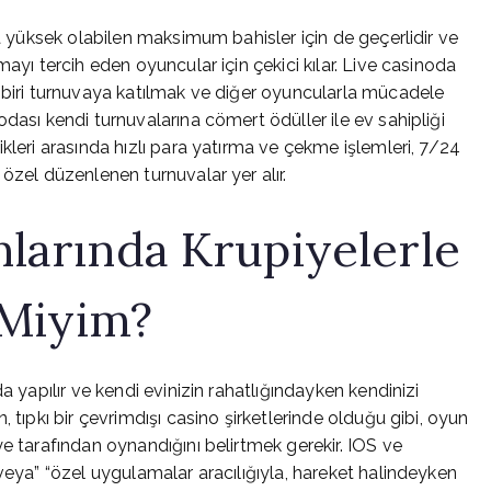
ha yüksek olabilen maksimum bahisler için de geçerlidir ve
ayı tercih eden oyuncular için çekici kılar. Live casinoda
 biri turnuvaya katılmak ve diğer oyuncularla mücadele
dası kendi turnuvalarına cömert ödüller ile ev sahipliği
kleri arasında hızlı para yatırma ve çekme işlemleri, 7/24
özel düzenlenen turnuvalar yer alır.
larında Krupiyelerle
 Miyim?
a yapılır ve kendi evinizin rahatlığındayken kendinizi
 tıpkı bir çevrimdışı casino şirketlerinde olduğu gibi, oyun
e tarafından oynandığını belirtmek gerekir. IOS ve
veya” “özel uygulamalar aracılığıyla, hareket halindeyken