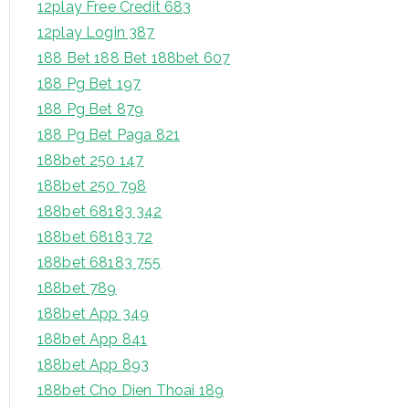
12play Free Credit 683
12play Login 387
188 Bet 188 Bet 188bet 607
188 Pg Bet 197
188 Pg Bet 879
188 Pg Bet Paga 821
188bet 250 147
188bet 250 798
188bet 68183 342
188bet 68183 72
188bet 68183 755
188bet 789
188bet App 349
188bet App 841
188bet App 893
188bet Cho Dien Thoai 189