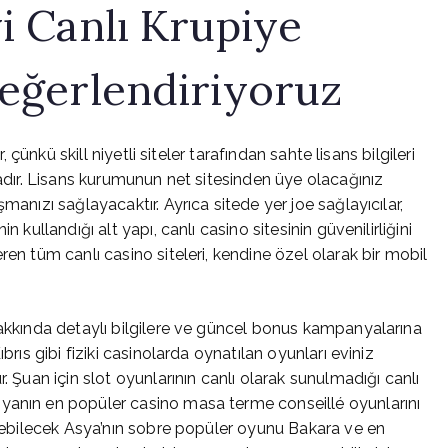
yi Canlı Krupiye
Değerlendiriyoruz
, çünkü skill niyetli siteler tarafından sahte lisans bilgileri
tadır. Lisans kurumunun net sitesinden üye olacağınız
manızı sağlayacaktır. Ayrıca sitede yer joe sağlayıcılar,
 kullandığı alt yapı, canlı casino sitesinin güvenilirliğini
ren tüm canlı casino siteleri, kendine özel olarak bir mobil
hakkında detaylı bilgilere ve güncel bonus kampanyalarına
brıs gibi fiziki casinolarda oynatılan oyunları eviniz
. Şuan için slot oyunlarının canlı olarak sunulmadığı canlı
yanın en popüler casino masa terme conseillé oyunlarını
çekebilecek Asya’nın sobre popüler oyunu Bakara ve en