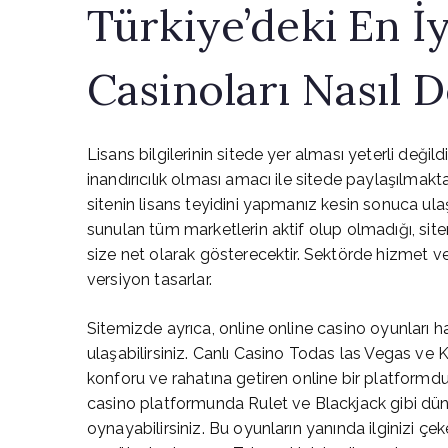
Türkiye’deki En İ
Casinoları Nasıl 
Lisans bilgilerinin sitede yer alması yeterli değildir
inandırıcılık olması amacı ile sitede paylaşılmak
sitenin lisans teyidini yapmanız kesin sonuca ulaş
sunulan tüm marketlerin aktif olup olmadığı, sitenin
size net olarak gösterecektir. Sektörde hizmet ve
versiyon tasarlar.
Sitemizde ayrıca, online online casino oyunları 
ulaşabilirsiniz. Canlı Casino Todas las Vegas ve Kı
konforu ve rahatına getiren online bir platformdur
casino platformunda Rulet ve Blackjack gibi dün
oynayabilirsiniz. Bu oyunların yanında ilginizi 