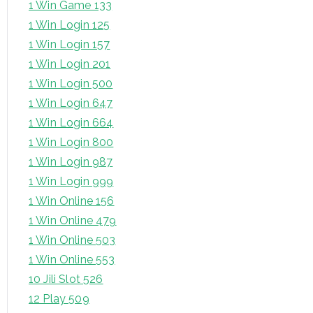
1 Win Game 133
1 Win Login 125
1 Win Login 157
1 Win Login 201
1 Win Login 500
1 Win Login 647
1 Win Login 664
1 Win Login 800
1 Win Login 987
1 Win Login 999
1 Win Online 156
1 Win Online 479
1 Win Online 503
1 Win Online 553
10 Jili Slot 526
12 Play 509