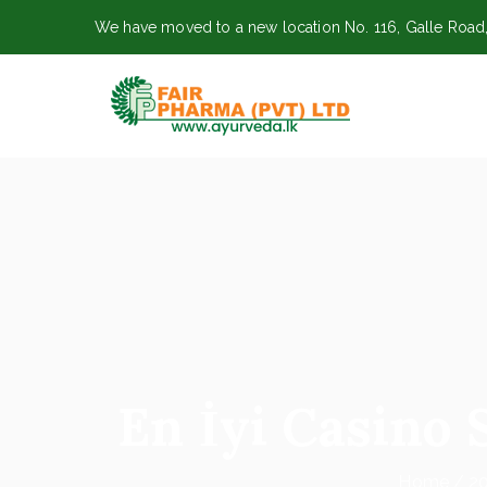
Skip
We have moved to a new location No. 116, Galle Road
to
content
ayurveda.lk
Fairpharma (P
En İyi Casino
Home
2