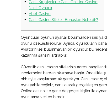
Canlı Krupiyelerle Canlı On Line Casino
Nasıl Oynanır
Vbet Casino
Canlı Casino Siteleri Bonusları Nelerdir?
Oyuncular, oyunun ayarlar bölümünden ses ya da 
oyunu özelleştirebilirler. Ayrıca, oyuncuların daha b
Aviatör hilesi bulunmayan bir oyundur, bu nedenle
kazanma şansını artırabilir.
Güvenilir canlı casino sitelerinin adresi hangiler
incelemeleri hemen okumaya başla. Öncelikle şun
birbiriyle karıştırmamak gerekiyor. Canlı casino; 
oynayabileceğiniz, canlı olarak gerçekleşen gamb
Online casino ise genelde gerçek kişiler ile o
oyunlarına verilen isimdir.