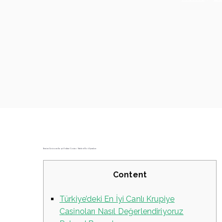
Benim Casinom En İyi Online Casino Siteleri Slot Oyunları
Content
Türkiye’deki En İyi Canlı Krupiye
Casinoları Nasıl Değerlendiriyoruz