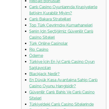
Reload Bonusları
Canlı Casino Oyunlarında Krupiyelerle
Iletişim Kurabilir Miyim?
Canlı Bakara Stratejileri
Top Türk Çevrimdışı Kumarhaneleri
Senin Için Seçtiğimiz Güvenilir Canlı
Casino Siteleri
Türk Online Casinolar
Rio Casino
Ödeme
Türkiye İçin En İyi Canlı Casino Oyun
Sağlayıcıları
Blackjack Nedi̇r?
En Düşük Kasa Avantajına Sahip Canlı
Casino Oyunu Hangisidir?
Güvenilir Canlı Bahis Ve Canlı Casino
Siteleri
Türkiye’deki Canlı Casino Sitelerinde