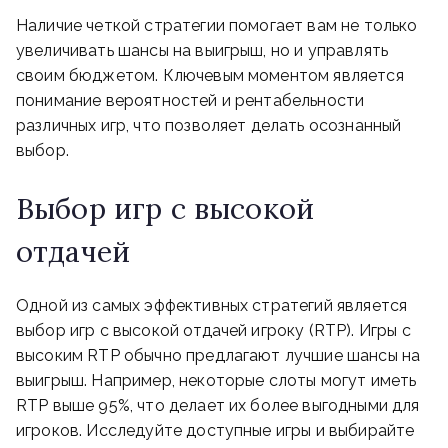
Наличие четкой стратегии помогает вам не только
увеличивать шансы на выигрыш, но и управлять
своим бюджетом. Ключевым моментом является
понимание вероятностей и рентабельности
различных игр, что позволяет делать осознанный
выбор.
Выбор игр с высокой
отдачей
Одной из самых эффективных стратегий является
выбор игр с высокой отдачей игроку (RTP). Игры с
высоким RTP обычно предлагают лучшие шансы на
выигрыш. Например, некоторые слоты могут иметь
RTP выше 95%, что делает их более выгодными для
игроков. Исследуйте доступные игры и выбирайте