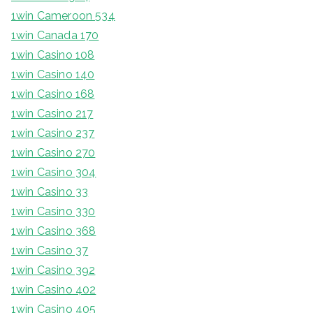
1win Cameroon 534
1win Canada 170
1win Casino 108
1win Casino 140
1win Casino 168
1win Casino 217
1win Casino 237
1win Casino 270
1win Casino 304
1win Casino 33
1win Casino 330
1win Casino 368
1win Casino 37
1win Casino 392
1win Casino 402
1win Casino 405