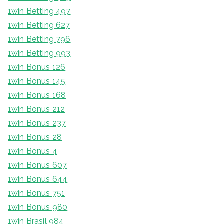
1win Betting 497
1win Betting 627
1win Betting 796
1win Betting 993
1win Bonus 126
1win Bonus 145
1win Bonus 168
1win Bonus 212
1win Bonus 237
1win Bonus 28
1win Bonus 4
1win Bonus 607
1win Bonus 644
1win Bonus 751
1win Bonus 980
1win Brasil 984