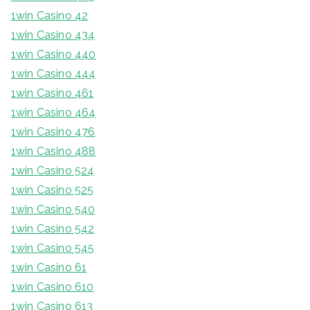
1win Casino 42
1win Casino 434
1win Casino 440
1win Casino 444
1win Casino 461
1win Casino 464
1win Casino 476
1win Casino 488
1win Casino 524
1win Casino 525
1win Casino 540
1win Casino 542
1win Casino 545
1win Casino 61
1win Casino 610
1win Casino 613