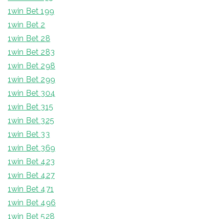
1win Bet 199
1win Bet 2
1win Bet 28
1win Bet 283
1win Bet 298
1win Bet 299
1win Bet 304
1win Bet 315
1win Bet 325
1win Bet 33
1win Bet 369
1win Bet 423
1win Bet 427
1win Bet 471
1win Bet 496
1win Bet 528