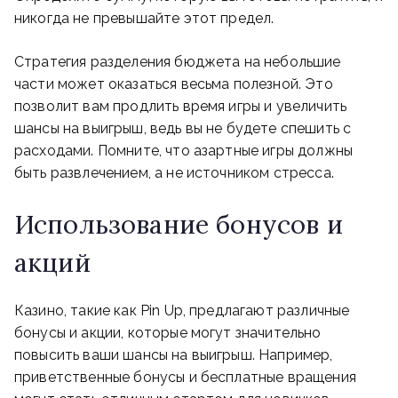
никогда не превышайте этот предел.
Стратегия разделения бюджета на небольшие
части может оказаться весьма полезной. Это
позволит вам продлить время игры и увеличить
шансы на выигрыш, ведь вы не будете спешить с
расходами. Помните, что азартные игры должны
быть развлечением, а не источником стресса.
Использование бонусов и
акций
Казино, такие как Pin Up, предлагают различные
бонусы и акции, которые могут значительно
повысить ваши шансы на выигрыш. Например,
приветственные бонусы и бесплатные вращения