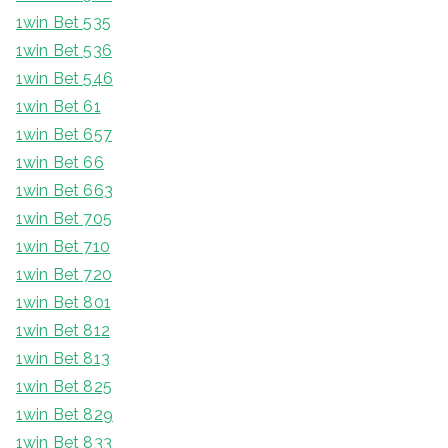
1win Bet 535
1win Bet 536
1win Bet 546
1win Bet 61
1win Bet 657
1win Bet 66
1win Bet 663
1win Bet 705
1win Bet 710
1win Bet 720
1win Bet 801
1win Bet 812
1win Bet 813
1win Bet 825
1win Bet 829
1win Bet 833