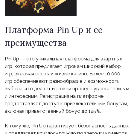
Платформа Pin Up и ее
преимущества
Pin Up — это уникальная платформа для азартных
игр, которая предлагает игрокам широкий выбор
игр, включая слоты и живые казино. Более 10 000
игр обеспечивают разнообразие и возможность
выбора, что делает игровой процесс увлекательным
и интересным. Регистрация на платформе
предоставляет доступ к привлекательным бонусам,
включая приветственный бонус до 125%.
К тому же, Pin Up гарантирует безопасность данных
и предлагает круглосуточную поддержку клиентов,