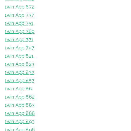
1win App 672
1win App 737
1win App 751
1win App 769
1win App 771
1win App 797
1win App 821
1win App 823
1win App 832
1win App 857
1win App 86
1win App 862
1win App 883
1win App 888
1win App 893
1win App 896