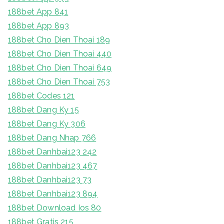
188bet App 841
188bet App 893
188bet Cho Dien Thoai 189
188bet Cho Dien Thoai 440
188bet Cho Dien Thoai 649
188bet Cho Dien Thoai 753
188bet Codes 121
188bet Dang Ky 15
188bet Dang Ky 306
188bet Dang Nhap 766
188bet Danhbai123 242
188bet Danhbai123 467
188bet Danhbai123 73
188bet Danhbai123 894
188bet Download Ios 80
188bet Gratis 215