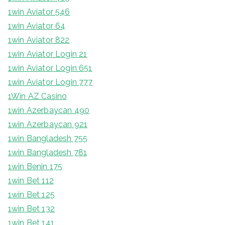
1win Aviator 546
1win Aviator 64
1win Aviator 822
1win Aviator Login 21
1win Aviator Login 651
1win Aviator Login 777
1Win AZ Casino
1win Azerbaycan 490
1win Azerbaycan 921
1win Bangladesh 755
1win Bangladesh 781
1win Benin 175
1win Bet 112
1win Bet 125
1win Bet 132
1win Bet 141