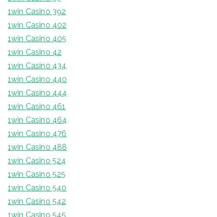
1win Casino 392
1win Casino 402
1win Casino 405
1win Casino 42
1win Casino 434
1win Casino 440
1win Casino 444
1win Casino 461
1win Casino 464
1win Casino 476
1win Casino 488
1win Casino 524
1win Casino 525
1win Casino 540
1win Casino 542
1win Casino 545