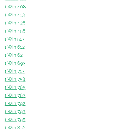
1 Win 408
1 Win 413
1 Win 428
1 Win 458
1 Win 517
1 Win 612
1 Win 62
1 Win 693
1 Win 717
1 Win 758
1 Win 765
1 Win 767
1 Win 792
1 Win 793
1 Win 795
1 Win 812