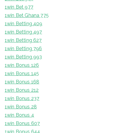
1win Bet 977
1win Bet Ghana 775
1win Betting 409
1win Betting 497
1win Betting 627
1win Betting 796
1win Betting 993
1win Bonus 126
1win Bonus 145
1win Bonus 168
1win Bonus 212
1win Bonus 237
1win Bonus 28
1win Bonus 4
1win Bonus 607
1win Bonus 644