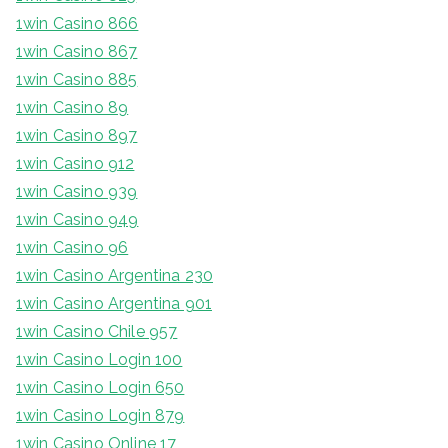
1win Casino 866
1win Casino 867
1win Casino 885
1win Casino 89
1win Casino 897
1win Casino 912
1win Casino 939
1win Casino 949
1win Casino 96
1win Casino Argentina 230
1win Casino Argentina 901
1win Casino Chile 957
1win Casino Login 100
1win Casino Login 650
1win Casino Login 879
1win Casino Online 17