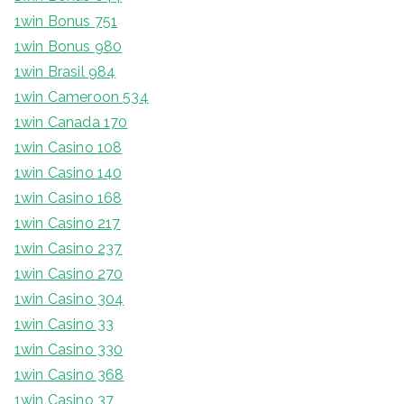
1win Bonus 751
1win Bonus 980
1win Brasil 984
1win Cameroon 534
1win Canada 170
1win Casino 108
1win Casino 140
1win Casino 168
1win Casino 217
1win Casino 237
1win Casino 270
1win Casino 304
1win Casino 33
1win Casino 330
1win Casino 368
1win Casino 37