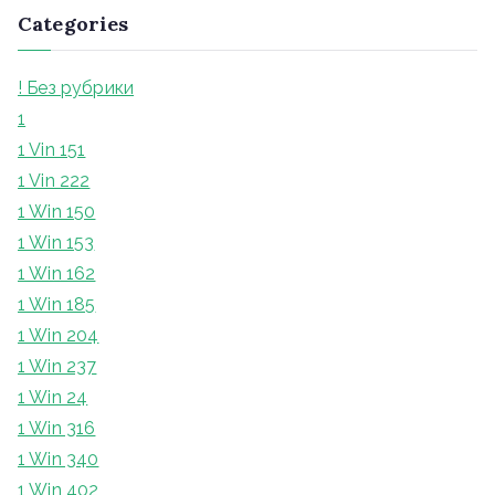
Categories
! Без рубрики
1
1 Vin 151
1 Vin 222
1 Win 150
1 Win 153
1 Win 162
1 Win 185
1 Win 204
1 Win 237
1 Win 24
1 Win 316
1 Win 340
1 Win 402