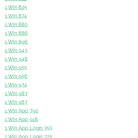
1 Win 825
1 Win 874
1 Win 880
1 Win 886
1 Win 896
1 Win 943
1 Win 948
1 Win 955
1 Win 956
1 Win 974
1 Win 983
1 Win 987
1 Win App 790
1 Win App 918
1 Win App Login 355
1 Win App Login 725