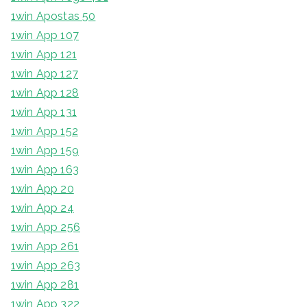
1win Apostas 50
1win App 107
1win App 121
1win App 127
1win App 128
1win App 131
1win App 152
1win App 159
1win App 163
1win App 20
1win App 24
1win App 256
1win App 261
1win App 263
1win App 281
1win App 322