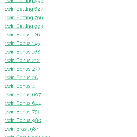
1win Betting 497
1win Betting 627
1win Betting 796
1win Betting 993
1win Bonus 126
1win Bonus 145
1win Bonus 168
1win Bonus 212
1win Bonus 237
1win Bonus 28
1win Bonus 4
1win Bonus 607
1win Bonus 644
1win Bonus 751
1win Bonus 980
1win Brasil 984