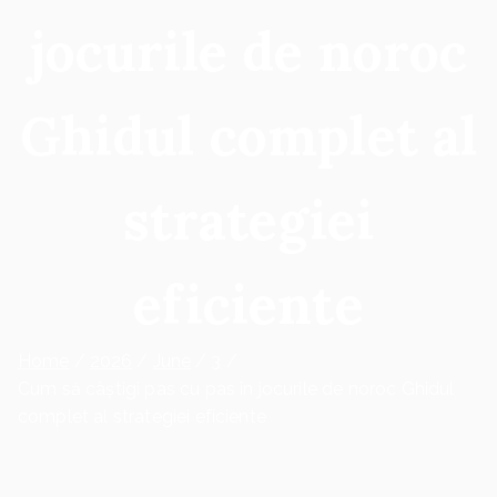
jocurile de noroc
Ghidul complet al
strategiei
eficiente
Home
2026
June
3
Cum să câștigi pas cu pas în jocurile de noroc Ghidul
complet al strategiei eficiente