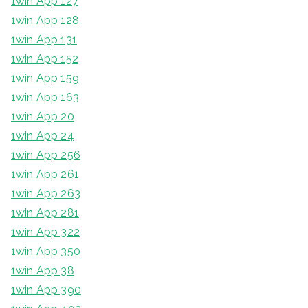
1win App 127
1win App 128
1win App 131
1win App 152
1win App 159
1win App 163
1win App 20
1win App 24
1win App 256
1win App 261
1win App 263
1win App 281
1win App 322
1win App 350
1win App 38
1win App 390