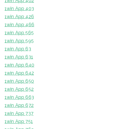
1win App 402
1win App 403
1win App 426
1win App 466
1win App 565
1win App 595
1win App 63
1win App 631
1win App 640
1win App 642
1win App 650
1win App 652
1win App 663
1win App 672
1win App 737
1win App 751