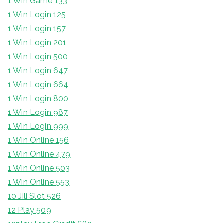
1 Win Game 133
1 Win Login 125
1 Win Login 157
1 Win Login 201
1 Win Login 500
1 Win Login 647
1 Win Login 664
1 Win Login 800
1 Win Login 987
1 Win Login 999
1 Win Online 156
1 Win Online 479
1 Win Online 503
1 Win Online 553
10 Jili Slot 526
12 Play 509