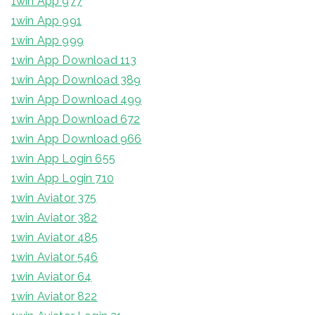
1win App 977
1win App 991
1win App 999
1win App Download 113
1win App Download 389
1win App Download 499
1win App Download 672
1win App Download 966
1win App Login 655
1win App Login 710
1win Aviator 375
1win Aviator 382
1win Aviator 485
1win Aviator 546
1win Aviator 64
1win Aviator 822