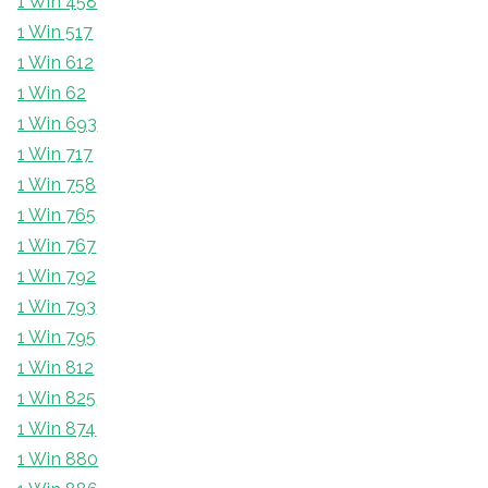
1 Win 458
1 Win 517
1 Win 612
1 Win 62
1 Win 693
1 Win 717
1 Win 758
1 Win 765
1 Win 767
1 Win 792
1 Win 793
1 Win 795
1 Win 812
1 Win 825
1 Win 874
1 Win 880