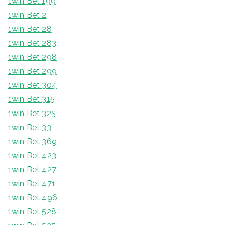
1win Bet 199
1win Bet 2
1win Bet 28
1win Bet 283
1win Bet 298
1win Bet 299
1win Bet 304
1win Bet 315
1win Bet 325
1win Bet 33
1win Bet 369
1win Bet 423
1win Bet 427
1win Bet 471
1win Bet 496
1win Bet 528