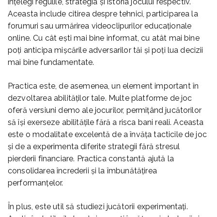
înțelegi regulile, strategia și istoria jocului respectiv.
Aceasta include citirea despre tehnici, participarea la
forumuri sau urmărirea videoclipurilor educaționale
online. Cu cât ești mai bine informat, cu atât mai bine
poți anticipa mișcările adversarilor tăi și poți lua decizii
mai bine fundamentate.
Practica este, de asemenea, un element important în
dezvoltarea abilităților tale. Multe platforme de joc
oferă versiuni demo ale jocurilor, permițând jucătorilor
să își exerseze abilitățile fără a risca bani reali. Aceasta
este o modalitate excelentă de a învăța tacticile de joc
și de a experimenta diferite strategii fără stresul
pierderii financiare. Practica constantă ajută la
consolidarea încrederii și la îmbunătățirea
performanțelor.
În plus, este util să studiezi jucătorii experimentați.